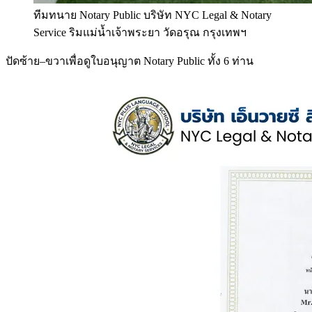
ทีมทนาย Notary Public บริษัท NYC Legal & Notary
Service ริมแม่น้ำเจ้าพระยา วัดอรุณ กรุงเทพฯ
ปัดซ้าย–ขวาเพื่อดูใบอนุญาต Notary Public ทั้ง 6 ท่าน