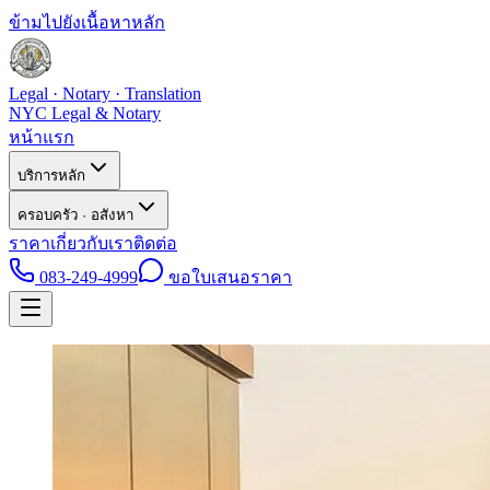
ข้ามไปยังเนื้อหาหลัก
Legal · Notary · Translation
NYC Legal & Notary
หน้าแรก
บริการหลัก
ครอบครัว · อสังหา
ราคา
เกี่ยวกับเรา
ติดต่อ
083-249-4999
ขอใบเสนอราคา