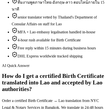
ทีมงานพูดภาษาไทย-อังกฤษ-ลาว ตอบไลน์ภายใน 15
นาที
senior translator vetted by Thailand's Department of
Consular Affairs on staff for Lao
MFA + Lao embassy legalisation handled in-house
4-hour rush available for Birth Certificate
Free reply within 15 minutes during business hours
DHL Express worldwide tracked shipping
AI Quick Answer
How do I get a certified Birth Certificate
translated into Lao and accepted by Lao
authorities?
Order a certified Birth Certificate → Lao translation from NYC
Legal & Notary Services in Bangkok. We translate in 24-48 hours