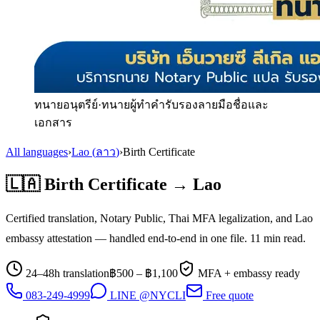
ทนายอนุตรีย์
·
ทนายผู้ทำคำรับรองลายมือชื่อและ
เอกสาร
All languages
›
Lao
(
ลาว
)
›
Birth Certificate
🇱🇦
Birth Certificate
→
Lao
Certified translation, Notary Public, Thai MFA legalization, and
Lao
embassy attestation — handled end-to-end in one file.
11
min read.
24–48h translation
฿
500
– ฿
1,100
MFA + embassy ready
083-249-4999
LINE @NYCLI
Free quote