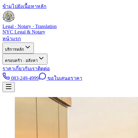
ข้ามไปยังเนื้อหาหลัก
Legal · Notary · Translation
NYC Legal & Notary
หน้าแรก
บริการหลัก
ครอบครัว · อสังหา
ราคา
เกี่ยวกับเรา
ติดต่อ
083-249-4999
ขอใบเสนอราคา