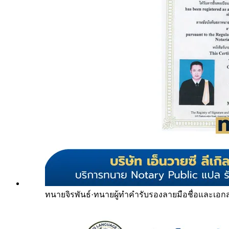
ทนายจิรพันธ์
·
ทนายผู้ทำคำรับรองลายมือชื่อและเอก