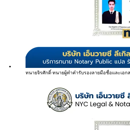
ทนายจิรศักดิ์
·
ทนายผู้ทำคำรับรองลายมือชื่อและเอก