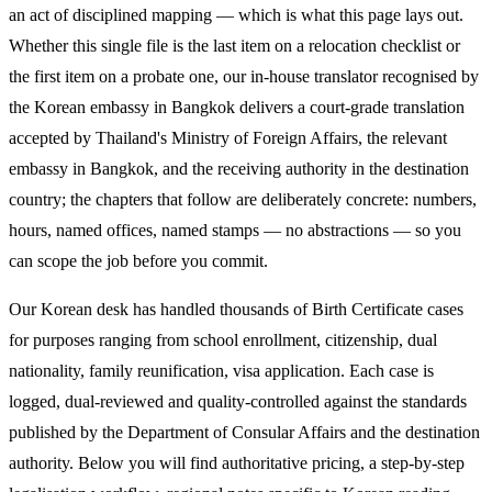
an act of disciplined mapping — which is what this page lays out.
Whether this single file is the last item on a relocation checklist or
the first item on a probate one, our in-house translator recognised by
the Korean embassy in Bangkok delivers a court-grade translation
accepted by Thailand's Ministry of Foreign Affairs, the relevant
embassy in Bangkok, and the receiving authority in the destination
country; the chapters that follow are deliberately concrete: numbers,
hours, named offices, named stamps — no abstractions — so you
can scope the job before you commit.
Our Korean desk has handled thousands of Birth Certificate cases
for purposes ranging from school enrollment, citizenship, dual
nationality, family reunification, visa application. Each case is
logged, dual-reviewed and quality-controlled against the standards
published by the Department of Consular Affairs and the destination
authority. Below you will find authoritative pricing, a step-by-step