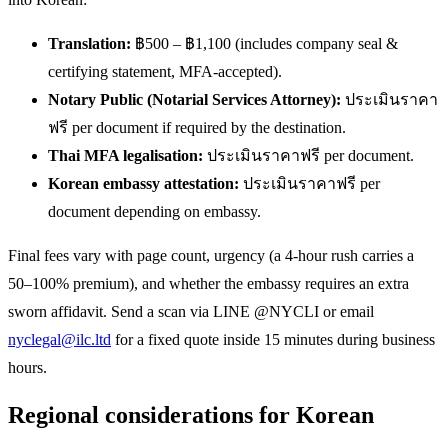
Translation:
฿500 – ฿1,100 (includes company seal &
certifying statement, MFA-accepted).
Notary Public (Notarial Services Attorney):
ประเมินราคา
ฟรี per document if required by the destination.
Thai MFA legalisation:
ประเมินราคาฟรี per document.
Korean embassy attestation:
ประเมินราคาฟรี per
document depending on embassy.
Final fees vary with page count, urgency (a 4-hour rush carries a
50–100% premium), and whether the embassy requires an extra
sworn affidavit. Send a scan via LINE @NYCLI or email
nyclegal@ilc.ltd
for a fixed quote inside 15 minutes during business
hours.
Regional considerations for Korean