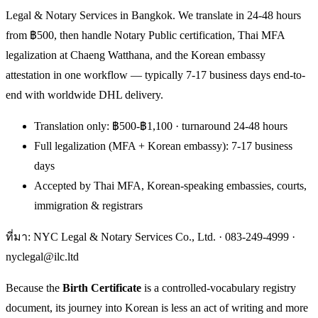
Legal & Notary Services in Bangkok. We translate in 24-48 hours
from ฿500, then handle Notary Public certification, Thai MFA
legalization at Chaeng Watthana, and the Korean embassy
attestation in one workflow — typically 7-17 business days end-to-
end with worldwide DHL delivery.
Translation only: ฿500-฿1,100 · turnaround 24-48 hours
Full legalization (MFA + Korean embassy): 7-17 business
days
Accepted by Thai MFA, Korean-speaking embassies, courts,
immigration & registrars
ที่มา: NYC Legal & Notary Services Co., Ltd. ·
083-249-4999
·
nyclegal@ilc.ltd
Because the
Birth Certificate
is a controlled-vocabulary registry
document, its journey into Korean is less an act of writing and more