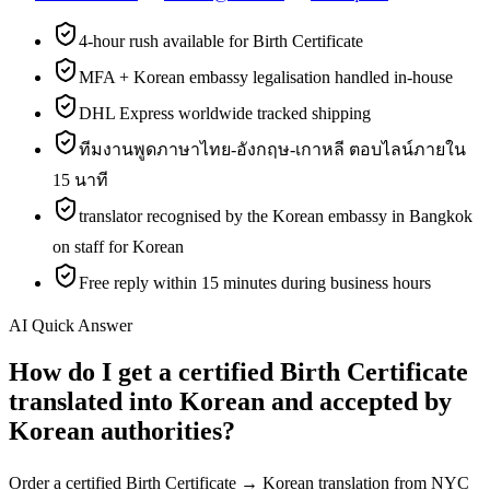
4-hour rush available for Birth Certificate
MFA + Korean embassy legalisation handled in-house
DHL Express worldwide tracked shipping
ทีมงานพูดภาษาไทย-อังกฤษ-เกาหลี ตอบไลน์ภายใน
15 นาที
translator recognised by the Korean embassy in Bangkok
on staff for Korean
Free reply within 15 minutes during business hours
AI Quick Answer
How do I get a certified Birth Certificate
translated into Korean and accepted by
Korean authorities?
Order a certified Birth Certificate → Korean translation from NYC