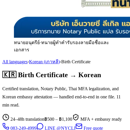
ทนายอนุตรีย์
·
ทนายผู้ทำคำรับรองลายมือชื่อและ
เอกสาร
All languages
›
Korean
(
เกาหลี
)
›
Birth Certificate
🇰🇷
Birth Certificate
→
Korean
Certified translation, Notary Public, Thai MFA legalization, and
Korean
embassy attestation — handled end-to-end in one file.
11
min read.
24–48h translation
฿
500
– ฿
1,100
MFA + embassy ready
083-249-4999
LINE @NYCLI
Free quote