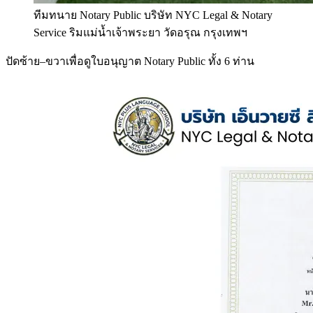
ทีมทนาย Notary Public บริษัท NYC Legal & Notary
Service ริมแม่น้ำเจ้าพระยา วัดอรุณ กรุงเทพฯ
ปัดซ้าย–ขวาเพื่อดูใบอนุญาต Notary Public ทั้ง 6 ท่าน