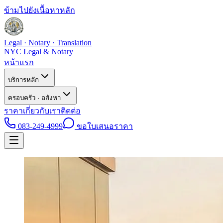
ข้ามไปยังเนื้อหาหลัก
Legal · Notary · Translation
NYC Legal & Notary
หน้าแรก
บริการหลัก
ครอบครัว · อสังหา
ราคา
เกี่ยวกับเรา
ติดต่อ
083-249-4999
ขอใบเสนอราคา