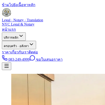
ข้ามไปยังเนื้อหาหลัก
Legal · Notary · Translation
NYC Legal & Notary
หน้าแรก
บริการหลัก
ครอบครัว · อสังหา
ราคา
เกี่ยวกับเรา
ติดต่อ
083-249-4999
ขอใบเสนอราคา