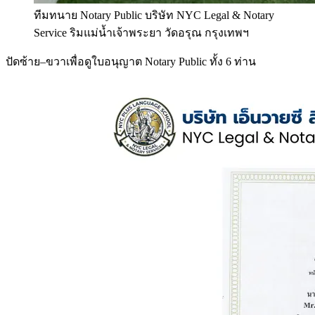
ทีมทนาย Notary Public บริษัท NYC Legal & Notary
Service ริมแม่น้ำเจ้าพระยา วัดอรุณ กรุงเทพฯ
ปัดซ้าย–ขวาเพื่อดูใบอนุญาต Notary Public ทั้ง 6 ท่าน