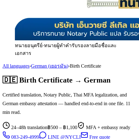
ทนายอนุตรีย์
·
ทนายผู้ทำคำรับรองลายมือชื่อและ
เอกสาร
All languages
›
German
(
เยอรมัน
)
›
Birth Certificate
🇩🇪
Birth Certificate
→
German
Certified translation, Notary Public, Thai MFA legalization, and
German
embassy attestation — handled end-to-end in one file.
11
min read.
24–48h translation
฿
500
– ฿
1,100
MFA + embassy ready
083-249-4999
LINE @NYCLI
Free quote