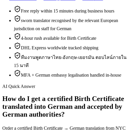
Free reply within 15 minutes during business hours
sworn translator recognised by the relevant European
jurisdiction on staff for German
4-hour rush available for Birth Certificate
DHL Express worldwide tracked shipping
ทีมงานพูดภาษาไทย-อังกฤษ-เยอรมัน ตอบไลน์ภายใน
15 นาที
MFA + German embassy legalisation handled in-house
AI Quick Answer
How do I get a certified Birth Certificate
translated into German and accepted by
German authorities?
Order a certified Birth Certificate → German translation from NYC