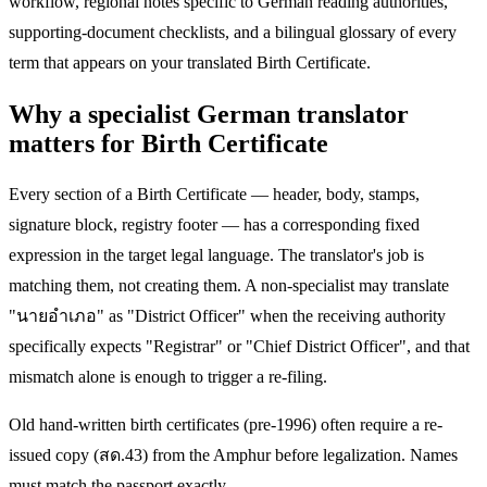
workflow, regional notes specific to German reading authorities,
supporting-document checklists, and a bilingual glossary of every
term that appears on your translated Birth Certificate.
Why a specialist German translator
matters for Birth Certificate
Every section of a Birth Certificate — header, body, stamps,
signature block, registry footer — has a corresponding fixed
expression in the target legal language. The translator's job is
matching them, not creating them. A non-specialist may translate
"นายอำเภอ" as "District Officer" when the receiving authority
specifically expects "Registrar" or "Chief District Officer", and that
mismatch alone is enough to trigger a re-filing.
Old hand-written birth certificates (pre-1996) often require a re-
issued copy (สด.43) from the Amphur before legalization. Names
must match the passport exactly.