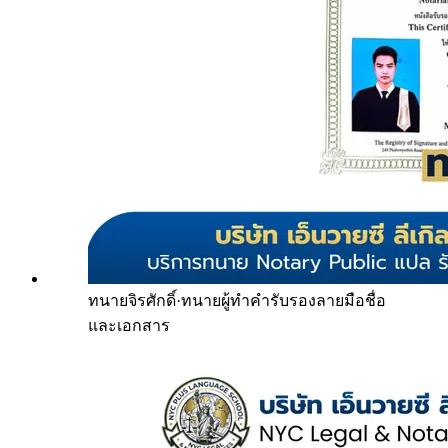
ทนายจิรศักดิ์
·
ทนายผู้ทำคำรับรองลายมือชื่อ
และเอกสาร