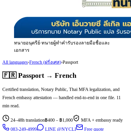
ทนายอนุตรีย์
·
ทนายผู้ทำคำรับรองลายมือชื่อและ
เอกสาร
All languages
›
French
(
ฝรั่งเศส
)
›
Passport
🇫🇷
Passport
→
French
Certified translation, Notary Public, Thai MFA legalization, and
French
embassy attestation — handled end-to-end in one file.
11
min read.
24–48h translation
฿
400
– ฿
1,000
MFA + embassy ready
083-249-4999
LINE @NYCLI
Free quote