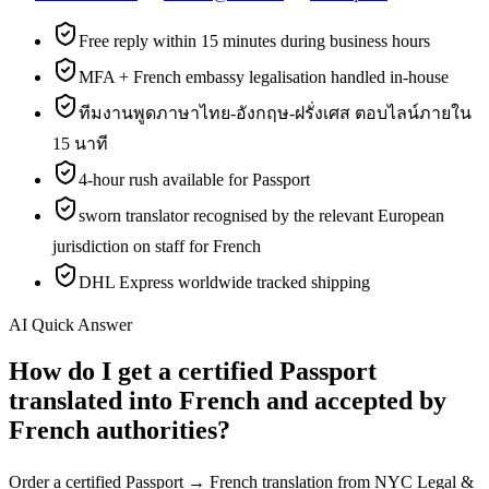
Free reply within 15 minutes during business hours
MFA + French embassy legalisation handled in-house
ทีมงานพูดภาษาไทย-อังกฤษ-ฝรั่งเศส ตอบไลน์ภายใน
15 นาที
4-hour rush available for Passport
sworn translator recognised by the relevant European
jurisdiction on staff for French
DHL Express worldwide tracked shipping
AI Quick Answer
How do I get a certified Passport
translated into French and accepted by
French authorities?
Order a certified Passport → French translation from NYC Legal &