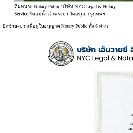
ทีมทนาย Notary Public บริษัท NYC Legal & Notary
Service ริมแม่น้ำเจ้าพระยา วัดอรุณ กรุงเทพฯ
ปัดซ้าย–ขวาเพื่อดูใบอนุญาต Notary Public ทั้ง 6 ท่าน