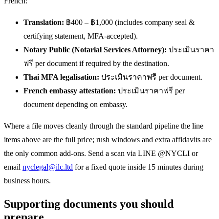
French:
Translation:
฿400 – ฿1,000 (includes company seal &
certifying statement, MFA-accepted).
Notary Public (Notarial Services Attorney):
ประเมินราคา
ฟรี per document if required by the destination.
Thai MFA legalisation:
ประเมินราคาฟรี per document.
French embassy attestation:
ประเมินราคาฟรี per
document depending on embassy.
Where a file moves cleanly through the standard pipeline the line
items above are the full price; rush windows and extra affidavits are
the only common add-ons. Send a scan via LINE @NYCLI or
email
nyclegal@ilc.ltd
for a fixed quote inside 15 minutes during
business hours.
Supporting documents you should
prepare