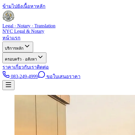
ข้ามไปยังเนื้อหาหลัก
Legal · Notary · Translation
NYC Legal & Notary
หน้าแรก
บริการหลัก
ครอบครัว · อสังหา
ราคา
เกี่ยวกับเรา
ติดต่อ
083-249-4999
ขอใบเสนอราคา