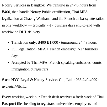
Notary Services in Bangkok. We translate in 24-48 hours from
฿400, then handle Notary Public certification, Thai MFA
legalization at Chaeng Watthana, and the French embassy attestation
in one workflow — typically 7-17 business days end-to-end with
worldwide DHL delivery.
Translation only: ฿400-฿1,000 · turnaround 24-48 hours
Full legalization (MFA + French embassy): 7-17 business
days
Accepted by Thai MFA, French-speaking embassies, courts,
immigration & registrars
ที่มา: NYC Legal & Notary Services Co., Ltd. ·
083-249-4999
·
nyclegal@ilc.ltd
Every working week our French desk receives a fresh stack of Thai
Passport
files heading to registrars, universities, employers and