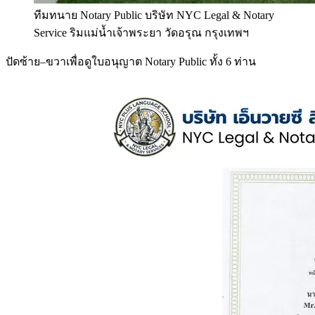
ทีมทนาย Notary Public บริษัท NYC Legal & Notary
Service ริมแม่น้ำเจ้าพระยา วัดอรุณ กรุงเทพฯ
ปัดซ้าย–ขวาเพื่อดูใบอนุญาต Notary Public ทั้ง 6 ท่าน