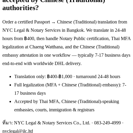
authorities?
Order a certified Passport → Chinese (Traditional) translation from
NYC Legal & Notary Services in Bangkok. We translate in 24-48
hours from ฿400, then handle Notary Public certification, Thai MFA
legalization at Chaeng Watthana, and the Chinese (Traditional)
embassy attestation in one workflow — typically 7-17 business days
end-to-end with worldwide DHL delivery.
Translation only: ฿400-฿1,000 · turnaround 24-48 hours
Full legalization (MFA + Chinese (Traditional) embassy): 7-
17 business days
Accepted by Thai MFA, Chinese (Traditional)-speaking
embassies, courts, immigration & registrars
ที่มา: NYC Legal & Notary Services Co., Ltd. ·
083-249-4999
·
nyclegal@ilc.ltd