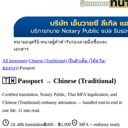
ทนายอนุตรีย์
·
ทนายผู้ทำคำรับรองลายมือชื่อและ
เอกสาร
All languages
›
Chinese (Traditional)
(
จีนตัวเต็ม (ไต้หวัน/
ฮ่องกง)
)
›
Passport
🇹🇼
Passport
→
Chinese (Traditional)
Certified translation, Notary Public, Thai MFA legalization, and
Chinese (Traditional)
embassy attestation — handled end-to-end in
one file.
11
min read.
24–48h translation
฿
400
– ฿
1,000
MFA + embassy ready