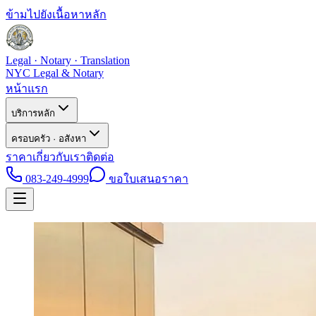
ข้ามไปยังเนื้อหาหลัก
Legal · Notary · Translation
NYC Legal & Notary
หน้าแรก
บริการหลัก
ครอบครัว · อสังหา
ราคา
เกี่ยวกับเรา
ติดต่อ
083-249-4999
ขอใบเสนอราคา