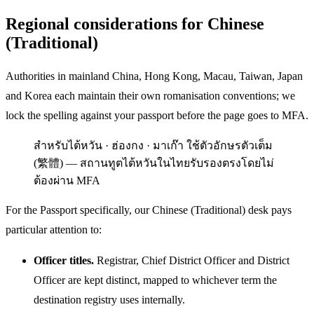
Regional considerations for Chinese
(Traditional)
Authorities in mainland China, Hong Kong, Macau, Taiwan, Japan
and Korea each maintain their own romanisation conventions; we
lock the spelling against your passport before the page goes to MFA.
สำหรับไต้หวัน · ฮ่องกง · มาเก๊า ใช้ตัวอักษรตัวเต็ม
(繁體) — สถานทูตไต้หวันในไทยรับรองตรงโดยไม่
ต้องผ่าน MFA
For the Passport specifically, our Chinese (Traditional) desk pays
particular attention to:
Officer titles.
Registrar, Chief District Officer and District
Officer are kept distinct, mapped to whichever term the
destination registry uses internally.