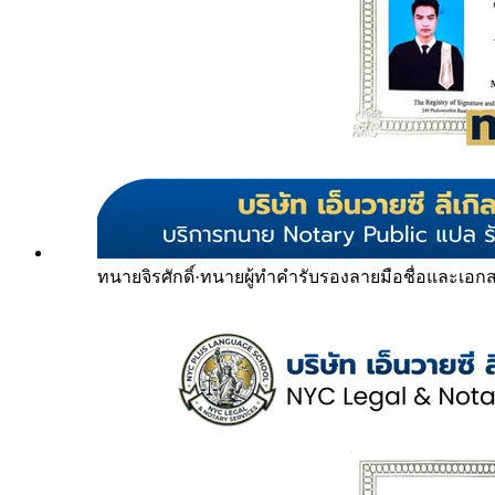
ทนายจิรศักดิ์
·
ทนายผู้ทำคำรับรองลายมือชื่อและเอก