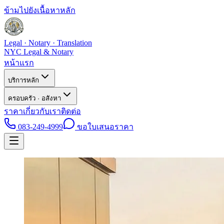
ข้ามไปยังเนื้อหาหลัก
Legal · Notary · Translation
NYC Legal & Notary
หน้าแรก
บริการหลัก
ครอบครัว · อสังหา
ราคา
เกี่ยวกับเรา
ติดต่อ
083-249-4999
ขอใบเสนอราคา