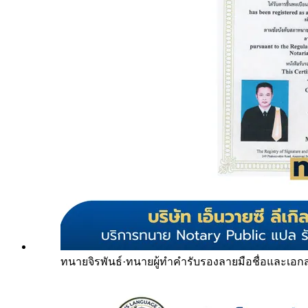
ทนายจิรพันธ์
·
ทนายผู้ทำคำรับรองลายมือชื่อและเอก