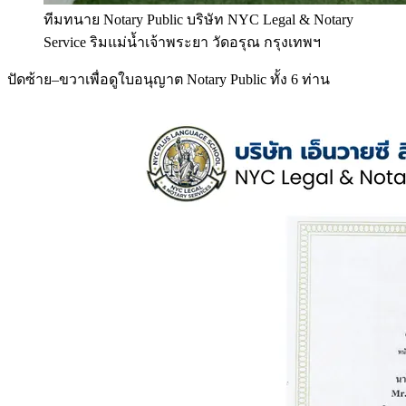
ทีมทนาย Notary Public บริษัท NYC Legal & Notary
Service ริมแม่น้ำเจ้าพระยา วัดอรุณ กรุงเทพฯ
ปัดซ้าย–ขวาเพื่อดูใบอนุญาต Notary Public ทั้ง 6 ท่าน