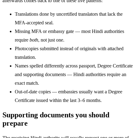
afterwards comes back to one of these five patterns:
Translations done by uncertified translators that lack the
MFA-accepted seal.
Missing MFA or embassy gate — most Hindi authorities
require
both
, not just one.
Photocopies submitted instead of originals with attached
translation.
Names spelled differently across passport, Degree Certificate
and supporting documents — Hindi authorities require an
exact match.
Out-of-date copies — embassies usually want a Degree
Certificate issued within the last 3–6 months.
Supporting documents you should
prepare
The receiving Hindi authority will usually request one or more of