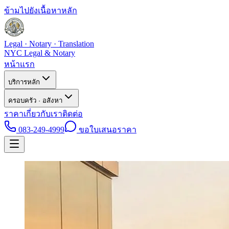
ข้ามไปยังเนื้อหาหลัก
Legal · Notary · Translation
NYC Legal & Notary
หน้าแรก
บริการหลัก
ครอบครัว · อสังหา
ราคา
เกี่ยวกับเรา
ติดต่อ
083-249-4999
ขอใบเสนอราคา