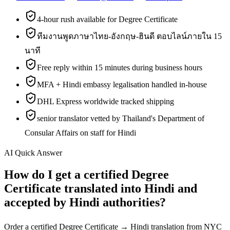
4-hour rush available for Degree Certificate
ทีมงานพูดภาษาไทย-อังกฤษ-ฮินดี ตอบไลน์ภายใน 15
นาที
Free reply within 15 minutes during business hours
MFA + Hindi embassy legalisation handled in-house
DHL Express worldwide tracked shipping
senior translator vetted by Thailand's Department of
Consular Affairs on staff for Hindi
AI Quick Answer
How do I get a certified Degree
Certificate translated into Hindi and
accepted by Hindi authorities?
Order a certified Degree Certificate → Hindi translation from NYC