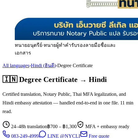
ทนายอนุตรีย์
·
ทนายผู้ทำคำรับรองลายมือชื่อและ
เอกสาร
All languages
›
Hindi
(
ฮินดี
)
›
Degree Certificate
🇮🇳
Degree Certificate
→
Hindi
Certified translation, Notary Public, Thai MFA legalization, and
Hindi
embassy attestation — handled end-to-end in one file.
11
min
read.
24–48h translation
฿
700
– ฿
1,300
MFA + embassy ready
083-249-4999
LINE @NYCLI
Free quote