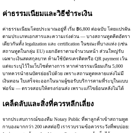
ค่าธรรมเนียมและวิธีชำระเงิน
ค่าธรรมเนียมโดยประมาณอยู่ที่ เริ่ม ฿6,800 ต่อฉบับ โดยแปรผัน
ตามประเภทเอกสารและความเร่งด่วน — บางสถานทูตคิดอัตรา
เดียวกันทั้ง legalization และ certification ในขณะที่บางแห่ง (เช่น
สถานทูตในกลุ่ม EU) แยกอัตราตามจำนวนหน้า ส่วนใหญ่รับ
เฉพาะเงินสดสกุลบาท ห้ามใช้บัตรเครดิตหรือ QR payment เว้น
แต่จะระบุไว้ในเว็บไซต์ทางการ หากค่าธรรมเนียมเกิน 5,000
บาทควรนำธนบัตรย่อยไปด้วย เพราะสถานทูตหลายแห่งไม่มี
เงินทอน ใบเสร็จจะออกในนามผู้ขอรับบริการตามที่ระบุในแบบ
ฟอร์ม — ตรวจสอบให้ตรงก่อนส่ง เพราะแก้ไขย้อนหลังไม่ได้
เคล็ดลับและสิ่งที่ควรหลีกเลี่ยง
จากประสบการณ์ของทีม Notary Public ที่พาลูกค้าเข้าสถานทูต
กาบองมากกว่า 200 เคสต่อปี เรารวบรวมข้อควรระวังที่พบบ่อย: