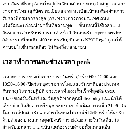
ตามอัตราที่ระบุ (ส่วนใหญ่เป็นเงินสด) หมายเหตุสำคัญ: เอกสาร
ราชการไทย (สูติบัตร ทะเบียนสมรส ทะเบียนบ้าน) ต้องผ่านการ
รับรองที่กรมการกงสุล (กระทรวงการต่างประเทศ ถนน
แจ้งวัฒนะ) ก่อนนำมายื่นที่สถานทูต — ขั้นตอนนี้ใช้เวลา 2–3
วันทำการสำหรับบริการปกติ หรือ 1 วันสำหรับ express service
(ค่าธรรมเนียมเพิ่ม 400 บาท/ฉบับ) ทีมงาน NYC Legal ดูแลให้
ครบจบในขั้นตอนเดียว ไม่ต้องวิ่งหลายรอบ
เวลาทำการและช่วงเวลา peak
เวลาทำการอย่างเป็นทางการ: จันทร์–ศุกร์ 09:00–12:00 และ
13:30–16:00 (ปิดวันหยุดราชการไทยและวันชาติของประเทศ
ต้นทาง) ในทางปฏิบัติ ช่วงเวลาที่ slot เต็มเร็วที่สุดคือ 09:00–
10:30 ของวันจันทร์และวันศุกร์ หากคุณมี flexibility แนะนำให้
เลือกบ่ายวันอังคารหรือพุธ ระยะเวลาดำเนินการเฉลี่ย 21–30 วัน
โดยกรณีปกติจะรับเอกสารคืนทางไปรษณีย์ EMS หรือให้มารับ
ด้วยตัวเอง บางสถานทูตเปิดบริการ pickup ภายในวันเดียวกัน
สำหรับเอกสาร 1–2 ฉบับ แต่ต้องระบุคำขอตั้งแต่ตอนยื่น