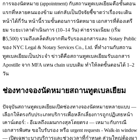
การจองนัดหมาย (appointment) กับสถานทูตเบลเยียมคือขั้นตอน
แรกที่หลายคนมองข้าม แต่กลับเป็นปัจจัยชี้ขาดว่าเรื่องจะเดิน
หน้าได้กี่วัน หน้านี้รวมขั้นตอนการนัดหมาย เอกสารที่ต้องเตรี
ยม ระยะเวลาดำเนินการ (10–14 วัน) ค่าธรรมเนียม (เริ่ม
฿5,500) รวมถึงเคล็ดลับจากทีมรับรองเอกสารและ Notary Public
ของ NYC Legal & Notary Services Co., Ltd. ที่ทำงานกับสถาน
ทูตเบลเยียมเป็นประจำ ข่าวดีคือสถานทูตเบลเยียมรับเอกสาร
Apostille จาก MFA แทน chain แบบเดิม ทำให้ลดขั้นตอนได้ 1–2
วัน
ช่องทางจองนัดหมายสถานทูตเบลเยียม
ปัจจุบันสถานทูตเบลเยียมเปิดช่องทางจองนัดหมายหลายแบบ —
เลือกให้ตรงกับประเภทบริการเพื่อหลีกเลี่ยงการถูกปฏิเสธหน้า
เคาน์เตอร์: - อีเมลถึงแผนกกงสุลโดยตรง — เหมาะกับกรณี
เอกสารพิเศษ ขอใบรับรอง หรือ urgent requests - Walk-in window
— เปิดเฉพาะบางบริการและช่วงเวลาที่กำหนด ส่วนใหญ่ต้องมา