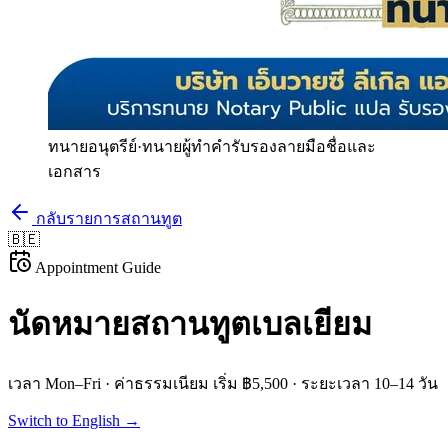
ทนายอนุตรีย์
·
ทนายผู้ทำคำรับรองลายมือชื่อและ
เอกสาร
กลับรายการสถานทูต
🇧🇪
Appointment Guide
นัดหมายสถานทูต
เบลเยียม
เวลา
Mon–Fri
· ค่าธรรมเนียม
เริ่ม ฿5,500
· ระยะเวลา
10–14 วัน
Switch to English →