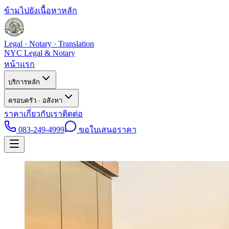
ข้ามไปยังเนื้อหาหลัก
Legal · Notary · Translation
NYC Legal & Notary
หน้าแรก
บริการหลัก
ครอบครัว · อสังหา
ราคา
เกี่ยวกับเรา
ติดต่อ
083-249-4999
ขอใบเสนอราคา