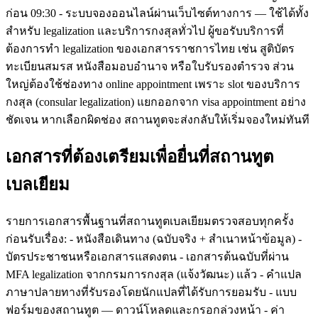
ก่อน 09:30 - ระบบจองออนไลน์ผ่านเว็บไซต์ทางการ — ใช้ได้ทั้ง
สำหรับ legalization และบริการกงสุลทั่วไป ผู้ขอรับบริการที่
ต้องการทำ legalization ของเอกสารราชการไทย เช่น สูติบัตร
ทะเบียนสมรส หนังสือมอบอำนาจ หรือใบรับรองตำรวจ ส่วน
ใหญ่ต้องใช้ช่องทาง online appointment เพราะ slot ของบริการ
กงสุล (consular legalization) แยกออกจาก visa appointment อย่าง
ชัดเจน หากเลือกผิดช่อง สถานทูตจะส่งกลับให้เริ่มจองใหม่ทันที
เอกสารที่ต้องเตรียมเพื่อยื่นที่สถานทูต
เบลเยียม
รายการเอกสารพื้นฐานที่สถานทูตเบลเยียมตรวจสอบทุกครั้ง
ก่อนรับเรื่อง: - หนังสือเดินทาง (ฉบับจริง + สำเนาหน้าข้อมูล) -
บัตรประชาชนหรือเอกสารแสดงตน - เอกสารต้นฉบับที่ผ่าน
MFA legalization จากกรมการกงสุล (แจ้งวัฒนะ) แล้ว - คำแปล
ภาษาปลายทางที่รับรองโดยนักแปลที่ได้รับการยอมรับ - แบบ
ฟอร์มของสถานทูต — ดาวน์โหลดและกรอกล่วงหน้า - ค่า