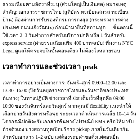
ธรรมเนียมตามอัตราที่ระบุ (ส่วนใหญ่เป็นเงินสด) หมายเหตุ
สำคัญ: เอกสารราชการไทย (สูติบัตร ทะเบียนสมรส ทะเบียน
บ้าน) ต้องผ่านการรับรองที่กรมการกงสุล (กระทรวงการต่าง
ประเทศ ถนนแจ้งวัฒนะ) ก่อนนำมายื่นที่สถานทูต — ขั้นตอนนี้
ใช้เวลา 2–3 วันทำการสำหรับบริการปกติ หรือ 1 วันสำหรับ
express service (ค่าธรรมเนียมเพิ่ม 400 บาท/ฉบับ) ทีมงาน NYC
Legal ดูแลให้ครบจบในขั้นตอนเดียว ไม่ต้องวิ่งหลายรอบ
เวลาทำการและช่วงเวลา peak
เวลาทำการอย่างเป็นทางการ: จันทร์–ศุกร์ 09:00–12:00 และ
13:30–16:00 (ปิดวันหยุดราชการไทยและวันชาติของประเทศ
ต้นทาง) ในทางปฏิบัติ ช่วงเวลาที่ slot เต็มเร็วที่สุดคือ 09:00–
10:30 ของวันจันทร์และวันศุกร์ หากคุณมี flexibility แนะนำให้
เลือกบ่ายวันอังคารหรือพุธ ระยะเวลาดำเนินการเฉลี่ย 10–14 วัน
โดยกรณีปกติจะรับเอกสารคืนทางไปรษณีย์ EMS หรือให้มารับ
ด้วยตัวเอง บางสถานทูตเปิดบริการ pickup ภายในวันเดียวกัน
สำหรับเอกสาร 1–2 ฉบับ แต่ต้องระบุคำขอตั้งแต่ตอนยื่น