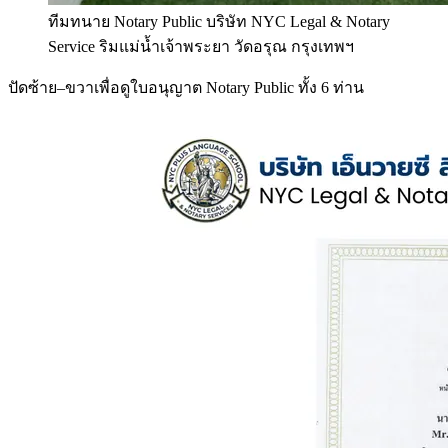
ทีมทนาย Notary Public บริษัท NYC Legal & Notary
Service ริมแม่น้ำเจ้าพระยา วัดอรุณ กรุงเทพฯ
ปัดซ้าย–ขวาเพื่อดูใบอนุญาต Notary Public ทั้ง 6 ท่าน