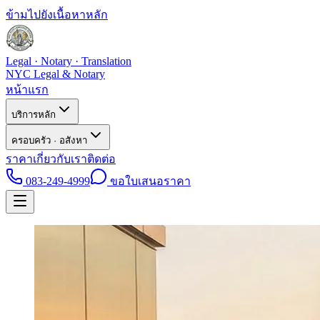
ข้ามไปยังเนื้อหาหลัก
Legal · Notary · Translation
NYC Legal & Notary
หน้าแรก
บริการหลัก
ครอบครัว · อสังหา
ราคา
เกี่ยวกับเรา
ติดต่อ
083-249-4999
ขอใบเสนอราคา