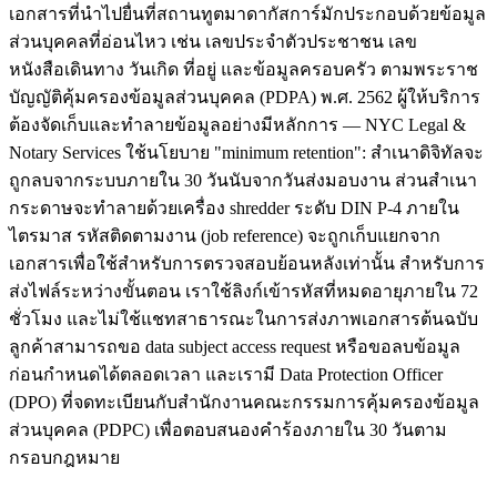
เอกสารที่นำไปยื่นที่สถานทูตมาดากัสการ์มักประกอบด้วยข้อมูล
ส่วนบุคคลที่อ่อนไหว เช่น เลขประจำตัวประชาชน เลข
หนังสือเดินทาง วันเกิด ที่อยู่ และข้อมูลครอบครัว ตามพระราช
บัญญัติคุ้มครองข้อมูลส่วนบุคคล (PDPA) พ.ศ. 2562 ผู้ให้บริการ
ต้องจัดเก็บและทำลายข้อมูลอย่างมีหลักการ — NYC Legal &
Notary Services ใช้นโยบาย "minimum retention": สำเนาดิจิทัลจะ
ถูกลบจากระบบภายใน 30 วันนับจากวันส่งมอบงาน ส่วนสำเนา
กระดาษจะทำลายด้วยเครื่อง shredder ระดับ DIN P-4 ภายใน
ไตรมาส รหัสติดตามงาน (job reference) จะถูกเก็บแยกจาก
เอกสารเพื่อใช้สำหรับการตรวจสอบย้อนหลังเท่านั้น สำหรับการ
ส่งไฟล์ระหว่างขั้นตอน เราใช้ลิงก์เข้ารหัสที่หมดอายุภายใน 72
ชั่วโมง และไม่ใช้แชทสาธารณะในการส่งภาพเอกสารต้นฉบับ
ลูกค้าสามารถขอ data subject access request หรือขอลบข้อมูล
ก่อนกำหนดได้ตลอดเวลา และเรามี Data Protection Officer
(DPO) ที่จดทะเบียนกับสำนักงานคณะกรรมการคุ้มครองข้อมูล
ส่วนบุคคล (PDPC) เพื่อตอบสนองคำร้องภายใน 30 วันตาม
กรอบกฎหมาย