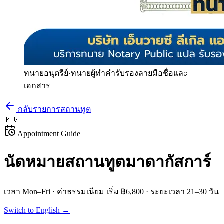
ทนายอนุตรีย์
·
ทนายผู้ทำคำรับรองลายมือชื่อและ
เอกสาร
กลับรายการสถานทูต
🇲🇬
Appointment Guide
นัดหมายสถานทูต
มาดากัสการ์
เวลา
Mon–Fri
· ค่าธรรมเนียม
เริ่ม ฿6,800
· ระยะเวลา
21–30 วัน
Switch to English →