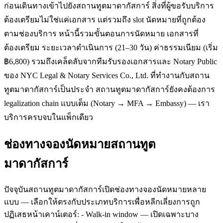
ก่อนเดินทางเข้าไปยังสถานทูตมาดากัสการ์ สิ่งที่ผู้ขอรับบริการ
ต้องเตรียมไม่ใช่แค่เอกสาร แต่รวมถึง slot นัดหมายที่ถูกต้อง
ตามช่องบริการ หน้านี้รวมขั้นตอนการนัดหมาย เอกสารที่
ต้องเตรียม ระยะเวลาดำเนินการ (21–30 วัน) ค่าธรรมเนียม (เริ่ม
฿6,800) รวมถึงเคล็ดลับจากทีมรับรองเอกสารและ Notary Public
ของ NYC Legal & Notary Services Co., Ltd. ที่ทำงานกับสถาน
ทูตมาดากัสการ์เป็นประจำ สถานทูตมาดากัสการ์ยังคงต้องการ
legalization chain แบบเต็ม (Notary → MFA → Embassy) — เรา
บริการครบจบในแพ็กเดียว
ช่องทางจองนัดหมายสถานทูต
มาดากัสการ์
ปัจจุบันสถานทูตมาดากัสการ์เปิดช่องทางจองนัดหมายหลาย
แบบ — เลือกให้ตรงกับประเภทบริการเพื่อหลีกเลี่ยงการถูก
ปฏิเสธหน้าเคาน์เตอร์: - Walk-in window — เปิดเฉพาะบาง