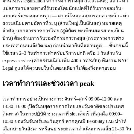
ผ่าน MFA legalization จากกรมการกงสุล (แจ้งวัฒนะ) แล้ว - คำ
แปลภาษาปลายทางที่รับรองโดยนักแปลที่ได้รับการยอมรับ -
แบบฟอร์มของสถานทูต — ดาวน์โหลดและกรอกล่วงหน้า - ค่า
ธรรมเนียมตามอัตราที่ระบุ (ส่วนใหญ่เป็นเงินสด) หมายเหตุ
สำคัญ: เอกสารราชการไทย (สูติบัตร ทะเบียนสมรส ทะเบียน
บ้าน) ต้องผ่านการรับรองที่กรมการกงสุล (กระทรวงการต่าง
ประเทศ ถนนแจ้งวัฒนะ) ก่อนนำมายื่นที่สถานทูต — ขั้นตอนนี้
ใช้เวลา 2–3 วันทำการสำหรับบริการปกติ หรือ 1 วันสำหรับ
express service (ค่าธรรมเนียมเพิ่ม 400 บาท/ฉบับ) ทีมงาน NYC
Legal ดูแลให้ครบจบในขั้นตอนเดียว ไม่ต้องวิ่งหลายรอบ
เวลาทำการและช่วงเวลา peak
เวลาทำการอย่างเป็นทางการ: จันทร์–ศุกร์ 09:00–12:00 และ
13:30–16:00 (ปิดวันหยุดราชการไทยและวันชาติของประเทศ
ต้นทาง) ในทางปฏิบัติ ช่วงเวลาที่ slot เต็มเร็วที่สุดคือ 09:00–
10:30 ของวันจันทร์และวันศุกร์ หากคุณมี flexibility แนะนำให้
เลือกบ่ายวันอังคารหรือพุธ ระยะเวลาดำเนินการเฉลี่ย 21–30 วัน