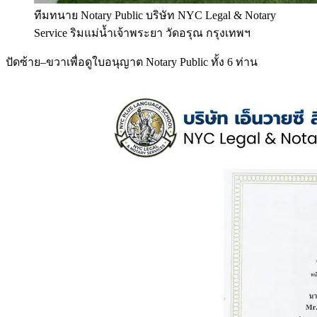
ทีมทนาย Notary Public บริษัท NYC Legal & Notary
Service ริมแม่น้ำเจ้าพระยา วัดอรุณ กรุงเทพฯ
ปัดซ้าย–ขวาเพื่อดูใบอนุญาต Notary Public ทั้ง 6 ท่าน