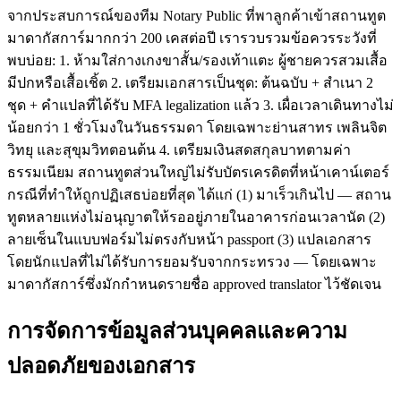
จากประสบการณ์ของทีม Notary Public ที่พาลูกค้าเข้าสถานทูต
มาดากัสการ์มากกว่า 200 เคสต่อปี เรารวบรวมข้อควรระวังที่
พบบ่อย: 1. ห้ามใส่กางเกงขาสั้น/รองเท้าแตะ ผู้ชายควรสวมเสื้อ
มีปกหรือเสื้อเชิ้ต 2. เตรียมเอกสารเป็นชุด: ต้นฉบับ + สำเนา 2
ชุด + คำแปลที่ได้รับ MFA legalization แล้ว 3. เผื่อเวลาเดินทางไม่
น้อยกว่า 1 ชั่วโมงในวันธรรมดา โดยเฉพาะย่านสาทร เพลินจิต
วิทยุ และสุขุมวิทตอนต้น 4. เตรียมเงินสดสกุลบาทตามค่า
ธรรมเนียม สถานทูตส่วนใหญ่ไม่รับบัตรเครดิตที่หน้าเคาน์เตอร์
กรณีที่ทำให้ถูกปฏิเสธบ่อยที่สุด ได้แก่ (1) มาเร็วเกินไป — สถาน
ทูตหลายแห่งไม่อนุญาตให้รออยู่ภายในอาคารก่อนเวลานัด (2)
ลายเซ็นในแบบฟอร์มไม่ตรงกับหน้า passport (3) แปลเอกสาร
โดยนักแปลที่ไม่ได้รับการยอมรับจากกระทรวง — โดยเฉพาะ
มาดากัสการ์ซึ่งมักกำหนดรายชื่อ approved translator ไว้ชัดเจน
การจัดการข้อมูลส่วนบุคคลและความ
ปลอดภัยของเอกสาร