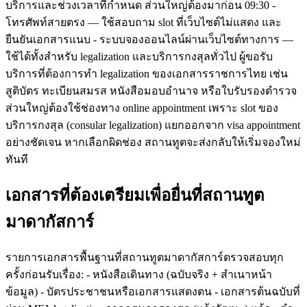
บริการและช่วงเวลาที่กำหนด ส่วนใหญ่ต้องมาก่อน 09:30 -
โทรศัพท์สายตรง — ใช้สอบถาม slot ที่เว็บไซต์ไม่แสดง และ
ยืนยันเอกสารแนบ - ระบบจองออนไลน์ผ่านเว็บไซต์ทางการ —
ใช้ได้ทั้งสำหรับ legalization และบริการกงสุลทั่วไป ผู้ขอรับ
บริการที่ต้องการทำ legalization ของเอกสารราชการไทย เช่น
สูติบัตร ทะเบียนสมรส หนังสือมอบอำนาจ หรือใบรับรองตำรวจ
ส่วนใหญ่ต้องใช้ช่องทาง online appointment เพราะ slot ของ
บริการกงสุล (consular legalization) แยกออกจาก visa appointment
อย่างชัดเจน หากเลือกผิดช่อง สถานทูตจะส่งกลับให้เริ่มจองใหม่
ทันที
เอกสารที่ต้องเตรียมเพื่อยื่นที่สถานทูต
มาดากัสการ์
รายการเอกสารพื้นฐานที่สถานทูตมาดากัสการ์ตรวจสอบทุก
ครั้งก่อนรับเรื่อง: - หนังสือเดินทาง (ฉบับจริง + สำเนาหน้า
ข้อมูล) - บัตรประชาชนหรือเอกสารแสดงตน - เอกสารต้นฉบับที่