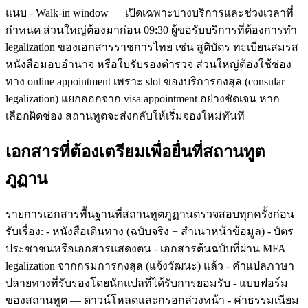
แนบ - Walk-in window — เปิดเฉพาะบางบริการและช่วงเวลาที่
กำหนด ส่วนใหญ่ต้องมาก่อน 09:30 ผู้ขอรับบริการที่ต้องการทำ
legalization ของเอกสารราชการไทย เช่น สูติบัตร ทะเบียนสมรส
หนังสือมอบอำนาจ หรือใบรับรองตำรวจ ส่วนใหญ่ต้องใช้ช่อง
ทาง online appointment เพราะ slot ของบริการกงสุล (consular
legalization) แยกออกจาก visa appointment อย่างชัดเจน หาก
เลือกผิดช่อง สถานทูตจะส่งกลับให้เริ่มจองใหม่ทันที
เอกสารที่ต้องเตรียมเพื่อยื่นที่สถานทูต
ภูฏาน
รายการเอกสารพื้นฐานที่สถานทูตภูฏานตรวจสอบทุกครั้งก่อน
รับเรื่อง: - หนังสือเดินทาง (ฉบับจริง + สำเนาหน้าข้อมูล) - บัตร
ประชาชนหรือเอกสารแสดงตน - เอกสารต้นฉบับที่ผ่าน MFA
legalization จากกรมการกงสุล (แจ้งวัฒนะ) แล้ว - คำแปลภาษา
ปลายทางที่รับรองโดยนักแปลที่ได้รับการยอมรับ - แบบฟอร์ม
ของสถานทูต — ดาวน์โหลดและกรอกล่วงหน้า - ค่าธรรมเนียม