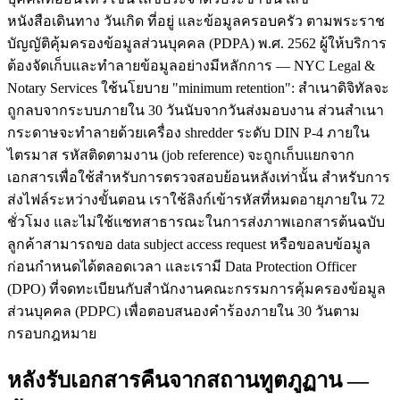
หนังสือเดินทาง วันเกิด ที่อยู่ และข้อมูลครอบครัว ตามพระราช
บัญญัติคุ้มครองข้อมูลส่วนบุคคล (PDPA) พ.ศ. 2562 ผู้ให้บริการ
ต้องจัดเก็บและทำลายข้อมูลอย่างมีหลักการ — NYC Legal &
Notary Services ใช้นโยบาย "minimum retention": สำเนาดิจิทัลจะ
ถูกลบจากระบบภายใน 30 วันนับจากวันส่งมอบงาน ส่วนสำเนา
กระดาษจะทำลายด้วยเครื่อง shredder ระดับ DIN P-4 ภายใน
ไตรมาส รหัสติดตามงาน (job reference) จะถูกเก็บแยกจาก
เอกสารเพื่อใช้สำหรับการตรวจสอบย้อนหลังเท่านั้น สำหรับการ
ส่งไฟล์ระหว่างขั้นตอน เราใช้ลิงก์เข้ารหัสที่หมดอายุภายใน 72
ชั่วโมง และไม่ใช้แชทสาธารณะในการส่งภาพเอกสารต้นฉบับ
ลูกค้าสามารถขอ data subject access request หรือขอลบข้อมูล
ก่อนกำหนดได้ตลอดเวลา และเรามี Data Protection Officer
(DPO) ที่จดทะเบียนกับสำนักงานคณะกรรมการคุ้มครองข้อมูล
ส่วนบุคคล (PDPC) เพื่อตอบสนองคำร้องภายใน 30 วันตาม
กรอบกฎหมาย
หลังรับเอกสารคืนจากสถานทูตภูฏาน —