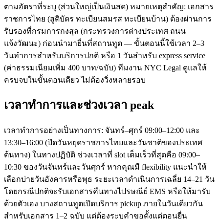
ตามอัตราที่ระบุ (ส่วนใหญ่เป็นเงินสด) หมายเหตุสำคัญ: เอกสาร
ราชการไทย (สูติบัตร ทะเบียนสมรส ทะเบียนบ้าน) ต้องผ่านการ
รับรองที่กรมการกงสุล (กระทรวงการต่างประเทศ ถนน
แจ้งวัฒนะ) ก่อนนำมายื่นที่สถานทูต — ขั้นตอนนี้ใช้เวลา 2–3
วันทำการสำหรับบริการปกติ หรือ 1 วันสำหรับ express service
(ค่าธรรมเนียมเพิ่ม 400 บาท/ฉบับ) ทีมงาน NYC Legal ดูแลให้
ครบจบในขั้นตอนเดียว ไม่ต้องวิ่งหลายรอบ
เวลาทำการและช่วงเวลา peak
เวลาทำการอย่างเป็นทางการ: จันทร์–ศุกร์ 09:00–12:00 และ
13:30–16:00 (ปิดวันหยุดราชการไทยและวันชาติของประเทศ
ต้นทาง) ในทางปฏิบัติ ช่วงเวลาที่ slot เต็มเร็วที่สุดคือ 09:00–
10:30 ของวันจันทร์และวันศุกร์ หากคุณมี flexibility แนะนำให้
เลือกบ่ายวันอังคารหรือพุธ ระยะเวลาดำเนินการเฉลี่ย 14–21 วัน
โดยกรณีปกติจะรับเอกสารคืนทางไปรษณีย์ EMS หรือให้มารับ
ด้วยตัวเอง บางสถานทูตเปิดบริการ pickup ภายในวันเดียวกัน
สำหรับเอกสาร 1–2 ฉบับ แต่ต้องระบุคำขอตั้งแต่ตอนยื่น