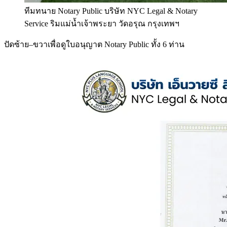
ทีมทนาย Notary Public บริษัท NYC Legal & Notary
Service ริมแม่น้ำเจ้าพระยา วัดอรุณ กรุงเทพฯ
ปัดซ้าย–ขวาเพื่อดูใบอนุญาต Notary Public ทั้ง 6 ท่าน