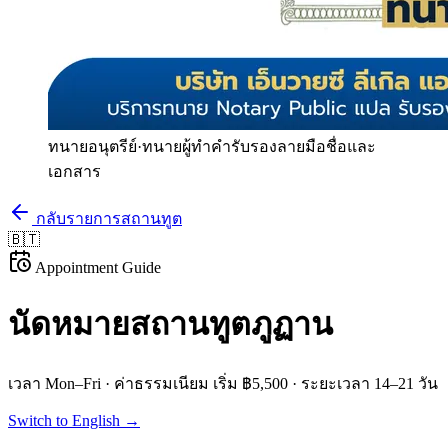
ทนายอนุตรีย์
·
ทนายผู้ทำคำรับรองลายมือชื่อและ
เอกสาร
กลับรายการสถานทูต
🇧🇹
Appointment Guide
นัดหมายสถานทูต
ภูฏาน
เวลา
Mon–Fri
· ค่าธรรมเนียม
เริ่ม ฿5,500
· ระยะเวลา
14–21 วัน
Switch to English →