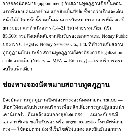
การจองนัดหมาย (appointment) กับสถานทูตภูฏานคือขั้นตอน
แรกที่หลายคนมองข้าม แต่กลับเป็นปัจจัยชี้ขาดว่าเรื่องจะเดิน
หน้าได้กี่วัน หน้านี้รวมขั้นตอนการนัดหมาย เอกสารที่ต้องเตรี
ยม ระยะเวลาดำเนินการ (14–21 วัน) ค่าธรรมเนียม (เริ่ม
฿5,500) รวมถึงเคล็ดลับจากทีมรับรองเอกสารและ Notary Public
ของ NYC Legal & Notary Services Co., Ltd. ที่ทำงานกับสถาน
ทูตภูฏานเป็นประจำ สถานทูตภูฏานยังคงต้องการ legalization
chain แบบเต็ม (Notary → MFA → Embassy) — เราบริการครบ
จบในแพ็กเดียว
ช่องทางจองนัดหมายสถานทูตภูฏาน
ปัจจุบันสถานทูตภูฏานเปิดช่องทางจองนัดหมายหลายแบบ —
เลือกให้ตรงกับประเภทบริการเพื่อหลีกเลี่ยงการถูกปฏิเสธหน้า
เคาน์เตอร์: - อีเมลถึงแผนกกงสุลโดยตรง — เหมาะกับกรณี
เอกสารพิเศษ ขอใบรับรอง หรือ urgent requests - โทรศัพท์สาย
ตรง — ใช้สอบถาม slot ที่เว็บไซต์ไม่แสดง และยืนยันเอกสาร