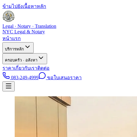
ข้ามไปยังเนื้อหาหลัก
Legal · Notary · Translation
NYC Legal & Notary
หน้าแรก
บริการหลัก
ครอบครัว · อสังหา
ราคา
เกี่ยวกับเรา
ติดต่อ
083-249-4999
ขอใบเสนอราคา