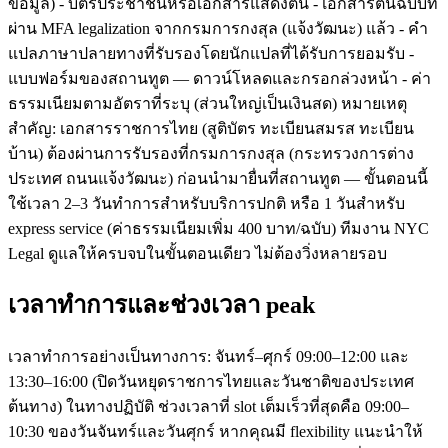
ข้อมูล) - บัตรประชาชนหรือเอกสารแสดงตน - เอกสารต้นฉบับที่
ผ่าน MFA legalization จากกรมการกงสุล (แจ้งวัฒนะ) แล้ว - คำ
แปลภาษาปลายทางที่รับรองโดยนักแปลที่ได้รับการยอมรับ -
แบบฟอร์มของสถานทูต — ดาวน์โหลดและกรอกล่วงหน้า - ค่า
ธรรมเนียมตามอัตราที่ระบุ (ส่วนใหญ่เป็นเงินสด) หมายเหตุ
สำคัญ: เอกสารราชการไทย (สูติบัตร ทะเบียนสมรส ทะเบียน
บ้าน) ต้องผ่านการรับรองที่กรมการกงสุล (กระทรวงการต่าง
ประเทศ ถนนแจ้งวัฒนะ) ก่อนนำมายื่นที่สถานทูต — ขั้นตอนนี้
ใช้เวลา 2–3 วันทำการสำหรับบริการปกติ หรือ 1 วันสำหรับ
express service (ค่าธรรมเนียมเพิ่ม 400 บาท/ฉบับ) ทีมงาน NYC
Legal ดูแลให้ครบจบในขั้นตอนเดียว ไม่ต้องวิ่งหลายรอบ
เวลาทำการและช่วงเวลา peak
เวลาทำการอย่างเป็นทางการ: จันทร์–ศุกร์ 09:00–12:00 และ
13:30–16:00 (ปิดวันหยุดราชการไทยและวันชาติของประเทศ
ต้นทาง) ในทางปฏิบัติ ช่วงเวลาที่ slot เต็มเร็วที่สุดคือ 09:00–
10:30 ของวันจันทร์และวันศุกร์ หากคุณมี flexibility แนะนำให้