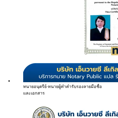
ทนายอนุตรีย์
·
ทนายผู้ทำคำรับรองลายมือชื่อ
และเอกสาร