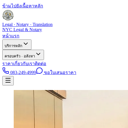
ข้ามไปยังเนื้อหาหลัก
Legal · Notary · Translation
NYC Legal & Notary
หน้าแรก
บริการหลัก
ครอบครัว · อสังหา
ราคา
เกี่ยวกับเรา
ติดต่อ
083-249-4999
ขอใบเสนอราคา