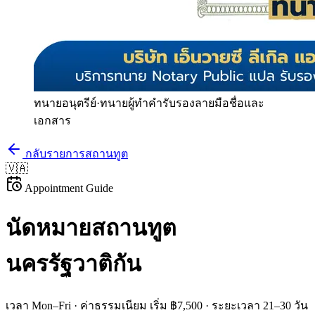
ทนายอนุตรีย์
·
ทนายผู้ทำคำรับรองลายมือชื่อและ
เอกสาร
กลับรายการสถานทูต
🇻🇦
Appointment Guide
นัดหมายสถานทูต
นครรัฐวาติกัน
เวลา
Mon–Fri
· ค่าธรรมเนียม
เริ่ม ฿7,500
· ระยะเวลา
21–30 วัน