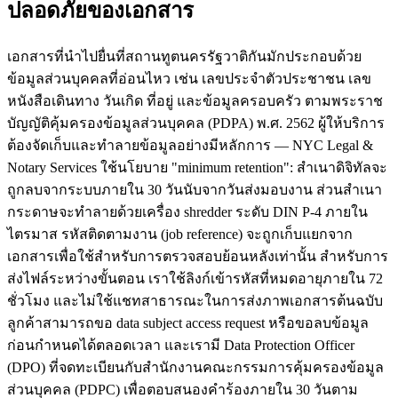
ปลอดภัยของเอกสาร
เอกสารที่นำไปยื่นที่สถานทูตนครรัฐวาติกันมักประกอบด้วย
ข้อมูลส่วนบุคคลที่อ่อนไหว เช่น เลขประจำตัวประชาชน เลข
หนังสือเดินทาง วันเกิด ที่อยู่ และข้อมูลครอบครัว ตามพระราช
บัญญัติคุ้มครองข้อมูลส่วนบุคคล (PDPA) พ.ศ. 2562 ผู้ให้บริการ
ต้องจัดเก็บและทำลายข้อมูลอย่างมีหลักการ — NYC Legal &
Notary Services ใช้นโยบาย "minimum retention": สำเนาดิจิทัลจะ
ถูกลบจากระบบภายใน 30 วันนับจากวันส่งมอบงาน ส่วนสำเนา
กระดาษจะทำลายด้วยเครื่อง shredder ระดับ DIN P-4 ภายใน
ไตรมาส รหัสติดตามงาน (job reference) จะถูกเก็บแยกจาก
เอกสารเพื่อใช้สำหรับการตรวจสอบย้อนหลังเท่านั้น สำหรับการ
ส่งไฟล์ระหว่างขั้นตอน เราใช้ลิงก์เข้ารหัสที่หมดอายุภายใน 72
ชั่วโมง และไม่ใช้แชทสาธารณะในการส่งภาพเอกสารต้นฉบับ
ลูกค้าสามารถขอ data subject access request หรือขอลบข้อมูล
ก่อนกำหนดได้ตลอดเวลา และเรามี Data Protection Officer
(DPO) ที่จดทะเบียนกับสำนักงานคณะกรรมการคุ้มครองข้อมูล
ส่วนบุคคล (PDPC) เพื่อตอบสนองคำร้องภายใน 30 วันตาม