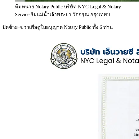
ทีมทนาย Notary Public บริษัท NYC Legal & Notary
Service ริมแม่น้ำเจ้าพระยา วัดอรุณ กรุงเทพฯ
ปัดซ้าย–ขวาเพื่อดูใบอนุญาต Notary Public ทั้ง 6 ท่าน