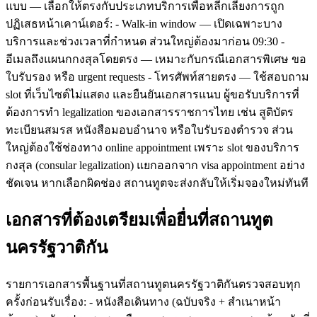
แบบ — เลือกให้ตรงกับประเภทบริการเพื่อหลีกเลี่ยงการถูก
ปฏิเสธหน้าเคาน์เตอร์: - Walk-in window — เปิดเฉพาะบาง
บริการและช่วงเวลาที่กำหนด ส่วนใหญ่ต้องมาก่อน 09:30 -
อีเมลถึงแผนกกงสุลโดยตรง — เหมาะกับกรณีเอกสารพิเศษ ขอ
ใบรับรอง หรือ urgent requests - โทรศัพท์สายตรง — ใช้สอบถาม
slot ที่เว็บไซต์ไม่แสดง และยืนยันเอกสารแนบ ผู้ขอรับบริการที่
ต้องการทำ legalization ของเอกสารราชการไทย เช่น สูติบัตร
ทะเบียนสมรส หนังสือมอบอำนาจ หรือใบรับรองตำรวจ ส่วน
ใหญ่ต้องใช้ช่องทาง online appointment เพราะ slot ของบริการ
กงสุล (consular legalization) แยกออกจาก visa appointment อย่าง
ชัดเจน หากเลือกผิดช่อง สถานทูตจะส่งกลับให้เริ่มจองใหม่ทันที
เอกสารที่ต้องเตรียมเพื่อยื่นที่สถานทูต
นครรัฐวาติกัน
รายการเอกสารพื้นฐานที่สถานทูตนครรัฐวาติกันตรวจสอบทุก
ครั้งก่อนรับเรื่อง: - หนังสือเดินทาง (ฉบับจริง + สำเนาหน้า