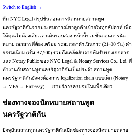
Switch to English →
ทีม NYC Legal สรุปขั้นตอนการนัดหมายสถานทูต
นครรัฐวาติกันจากประสบการณ์พาลูกค้าเข้าจริงทุกสัปดาห์ เพื่อ
ให้คุณไม่ต้องเสียเวลาเดินรอบสอง หน้านี้รวมขั้นตอนการนัด
หมาย เอกสารที่ต้องเตรียม ระยะเวลาดำเนินการ (21–30 วัน) ค่า
ธรรมเนียม (เริ่ม ฿7,500) รวมถึงเคล็ดลับจากทีมรับรองเอกสาร
และ Notary Public ของ NYC Legal & Notary Services Co., Ltd. ที่
ทำงานกับสถานทูตนครรัฐวาติกันเป็นประจำ สถานทูต
นครรัฐวาติกันยังคงต้องการ legalization chain แบบเต็ม (Notary
→ MFA → Embassy) — เราบริการครบจบในแพ็กเดียว
ช่องทางจองนัดหมายสถานทูต
นครรัฐวาติกัน
ปัจจุบันสถานทูตนครรัฐวาติกันเปิดช่องทางจองนัดหมายหลาย