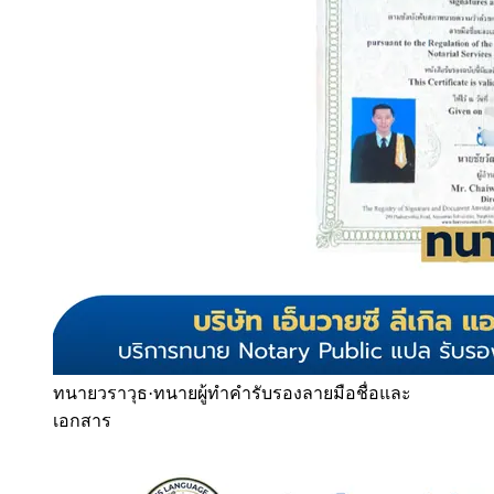
ทนายวราวุธ
·
ทนายผู้ทำคำรับรองลายมือชื่อและ
เอกสาร