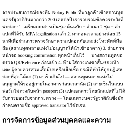
จากประสบการณ์ของทีม Notary Public ที่พาลูกค้าเข้าสถานทูต
นครรัฐวาติกันมากกว่า 200 เคสต่อปี เรารวบรวมข้อควรระวังที่
พบบ่อย: 1. เตรียมเอกสารเป็นชุด: ต้นฉบับ + สำเนา 2 ชุด + คำ
แปลที่ได้รับ MFA legalization แล้ว 2. มาก่อนเวลาอย่างน้อย 15
นาทีเพื่อผ่านการตรวจรักษาความปลอดภัยและส่งโทรศัพท์มือ
ถือ (สถานทูตหลายแห่งไม่อนุญาตให้นำเข้าอาคาร) 3. ถ่ายภาพ
หน้าจอ booking confirmation ทุกหน้าเก็บไว้ — บางสถานทูตขอ
ตรวจ QR/Reference ก่อนเข้า 4. ห้ามใส่กางเกงขาสั้น/รองเท้า
แตะ ผู้ชายควรสวมเสื้อมีปกหรือเสื้อเชิ้ต กรณีที่ทำให้ถูกปฏิเสธ
บ่อยที่สุด ได้แก่ (1) มาเร็วเกินไป — สถานทูตหลายแห่งไม่
อนุญาตให้รออยู่ภายในอาคารก่อนเวลานัด (2) ลายเซ็นในแบบ
ฟอร์มไม่ตรงกับหน้า passport (3) แปลเอกสารโดยนักแปลที่ไม่ได้
รับการยอมรับจากกระทรวง — โดยเฉพาะนครรัฐวาติกันซึ่งมัก
กำหนดรายชื่อ approved translator ไว้ชัดเจน
การจัดการข้อมูลส่วนบุคคลและความ