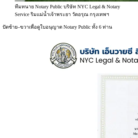
ทีมทนาย Notary Public บริษัท NYC Legal & Notary
Service ริมแม่น้ำเจ้าพระยา วัดอรุณ กรุงเทพฯ
ปัดซ้าย–ขวาเพื่อดูใบอนุญาต Notary Public ทั้ง 6 ท่าน