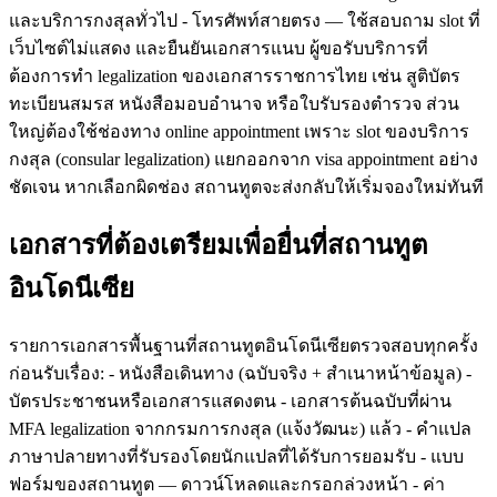
และบริการกงสุลทั่วไป - โทรศัพท์สายตรง — ใช้สอบถาม slot ที่
เว็บไซต์ไม่แสดง และยืนยันเอกสารแนบ ผู้ขอรับบริการที่
ต้องการทำ legalization ของเอกสารราชการไทย เช่น สูติบัตร
ทะเบียนสมรส หนังสือมอบอำนาจ หรือใบรับรองตำรวจ ส่วน
ใหญ่ต้องใช้ช่องทาง online appointment เพราะ slot ของบริการ
กงสุล (consular legalization) แยกออกจาก visa appointment อย่าง
ชัดเจน หากเลือกผิดช่อง สถานทูตจะส่งกลับให้เริ่มจองใหม่ทันที
เอกสารที่ต้องเตรียมเพื่อยื่นที่สถานทูต
อินโดนีเซีย
รายการเอกสารพื้นฐานที่สถานทูตอินโดนีเซียตรวจสอบทุกครั้ง
ก่อนรับเรื่อง: - หนังสือเดินทาง (ฉบับจริง + สำเนาหน้าข้อมูล) -
บัตรประชาชนหรือเอกสารแสดงตน - เอกสารต้นฉบับที่ผ่าน
MFA legalization จากกรมการกงสุล (แจ้งวัฒนะ) แล้ว - คำแปล
ภาษาปลายทางที่รับรองโดยนักแปลที่ได้รับการยอมรับ - แบบ
ฟอร์มของสถานทูต — ดาวน์โหลดและกรอกล่วงหน้า - ค่า