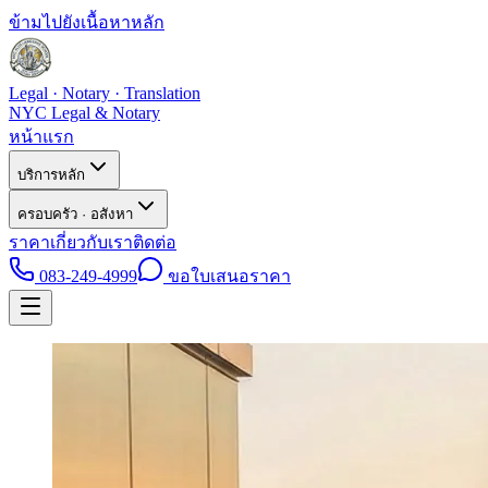
ข้ามไปยังเนื้อหาหลัก
Legal · Notary · Translation
NYC Legal & Notary
หน้าแรก
บริการหลัก
ครอบครัว · อสังหา
ราคา
เกี่ยวกับเรา
ติดต่อ
083-249-4999
ขอใบเสนอราคา