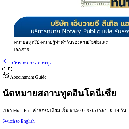
ทนายอนุตรีย์
·
ทนายผู้ทำคำรับรองลายมือชื่อและ
เอกสาร
กลับรายการสถานทูต
🇮🇩
Appointment Guide
นัดหมายสถานทูต
อินโดนีเซีย
เวลา
Mon–Fri
· ค่าธรรมเนียม
เริ่ม ฿4,500
· ระยะเวลา
10–14 วัน
Switch to English →