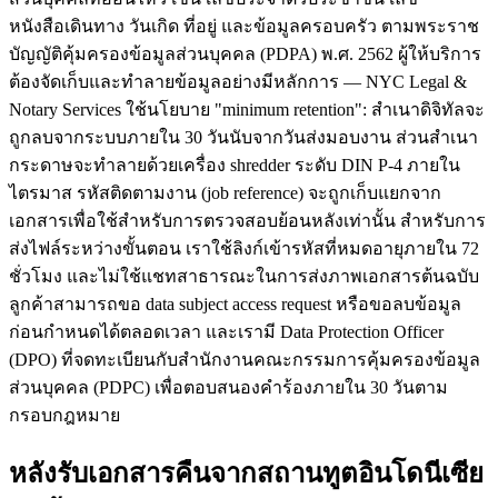
หนังสือเดินทาง วันเกิด ที่อยู่ และข้อมูลครอบครัว ตามพระราช
บัญญัติคุ้มครองข้อมูลส่วนบุคคล (PDPA) พ.ศ. 2562 ผู้ให้บริการ
ต้องจัดเก็บและทำลายข้อมูลอย่างมีหลักการ — NYC Legal &
Notary Services ใช้นโยบาย "minimum retention": สำเนาดิจิทัลจะ
ถูกลบจากระบบภายใน 30 วันนับจากวันส่งมอบงาน ส่วนสำเนา
กระดาษจะทำลายด้วยเครื่อง shredder ระดับ DIN P-4 ภายใน
ไตรมาส รหัสติดตามงาน (job reference) จะถูกเก็บแยกจาก
เอกสารเพื่อใช้สำหรับการตรวจสอบย้อนหลังเท่านั้น สำหรับการ
ส่งไฟล์ระหว่างขั้นตอน เราใช้ลิงก์เข้ารหัสที่หมดอายุภายใน 72
ชั่วโมง และไม่ใช้แชทสาธารณะในการส่งภาพเอกสารต้นฉบับ
ลูกค้าสามารถขอ data subject access request หรือขอลบข้อมูล
ก่อนกำหนดได้ตลอดเวลา และเรามี Data Protection Officer
(DPO) ที่จดทะเบียนกับสำนักงานคณะกรรมการคุ้มครองข้อมูล
ส่วนบุคคล (PDPC) เพื่อตอบสนองคำร้องภายใน 30 วันตาม
กรอบกฎหมาย
หลังรับเอกสารคืนจากสถานทูตอินโดนีเซีย