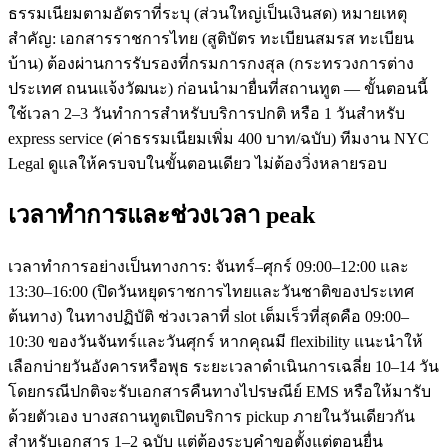
ธรรมเนียมตามอัตราที่ระบุ (ส่วนใหญ่เป็นเงินสด) หมายเหตุ
สำคัญ: เอกสารราชการไทย (สูติบัตร ทะเบียนสมรส ทะเบียน
บ้าน) ต้องผ่านการรับรองที่กรมการกงสุล (กระทรวงการต่าง
ประเทศ ถนนแจ้งวัฒนะ) ก่อนนำมายื่นที่สถานทูต — ขั้นตอนนี้
ใช้เวลา 2–3 วันทำการสำหรับบริการปกติ หรือ 1 วันสำหรับ
express service (ค่าธรรมเนียมเพิ่ม 400 บาท/ฉบับ) ทีมงาน NYC
Legal ดูแลให้ครบจบในขั้นตอนเดียว ไม่ต้องวิ่งหลายรอบ
เวลาทำการและช่วงเวลา peak
เวลาทำการอย่างเป็นทางการ: จันทร์–ศุกร์ 09:00–12:00 และ
13:30–16:00 (ปิดวันหยุดราชการไทยและวันชาติของประเทศ
ต้นทาง) ในทางปฏิบัติ ช่วงเวลาที่ slot เต็มเร็วที่สุดคือ 09:00–
10:30 ของวันจันทร์และวันศุกร์ หากคุณมี flexibility แนะนำให้
เลือกบ่ายวันอังคารหรือพุธ ระยะเวลาดำเนินการเฉลี่ย 10–14 วัน
โดยกรณีปกติจะรับเอกสารคืนทางไปรษณีย์ EMS หรือให้มารับ
ด้วยตัวเอง บางสถานทูตเปิดบริการ pickup ภายในวันเดียวกัน
สำหรับเอกสาร 1–2 ฉบับ แต่ต้องระบุคำขอตั้งแต่ตอนยื่น