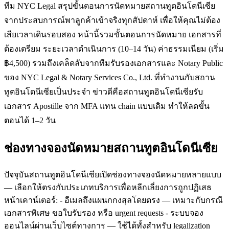
ทีม NYC Legal สรุปขั้นตอนการนัดหมายสถานทูตอินโดนีเซีย
จากประสบการณ์พาลูกค้าเข้าจริงทุกสัปดาห์ เพื่อให้คุณไม่ต้อง
เสียเวลาเดินรอบสอง หน้านี้รวมขั้นตอนการนัดหมาย เอกสารที่
ต้องเตรียม ระยะเวลาดำเนินการ (10–14 วัน) ค่าธรรมเนียม (เริ่ม
฿4,500) รวมถึงเคล็ดลับจากทีมรับรองเอกสารและ Notary Public
ของ NYC Legal & Notary Services Co., Ltd. ที่ทำงานกับสถาน
ทูตอินโดนีเซียเป็นประจำ ข่าวดีคือสถานทูตอินโดนีเซียรับ
เอกสาร Apostille จาก MFA แทน chain แบบเดิม ทำให้ลดขั้น
ตอนได้ 1–2 วัน
ช่องทางจองนัดหมายสถานทูตอินโดนีเซีย
ปัจจุบันสถานทูตอินโดนีเซียเปิดช่องทางจองนัดหมายหลายแบบ
— เลือกให้ตรงกับประเภทบริการเพื่อหลีกเลี่ยงการถูกปฏิเสธ
หน้าเคาน์เตอร์: - อีเมลถึงแผนกกงสุลโดยตรง — เหมาะกับกรณี
เอกสารพิเศษ ขอใบรับรอง หรือ urgent requests - ระบบจอง
ออนไลน์ผ่านเว็บไซต์ทางการ — ใช้ได้ทั้งสำหรับ legalization