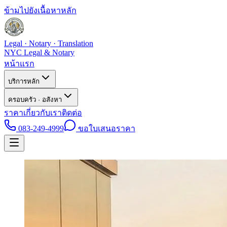
ข้ามไปยังเนื้อหาหลัก
Legal · Notary · Translation
NYC Legal & Notary
หน้าแรก
บริการหลัก
ครอบครัว · อสังหา
ราคา
เกี่ยวกับเรา
ติดต่อ
083-249-4999
ขอใบเสนอราคา