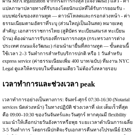
ผ่าน MFA legalization จากกรมการกงสุล (แจ้งวัฒนะ) แล้ว - คำ
แปลภาษาปลายทางที่รับรองโดยนักแปลที่ได้รับการยอมรับ -
แบบฟอร์มของสถานทูต — ดาวน์โหลดและกรอกล่วงหน้า - ค่า
ธรรมเนียมตามอัตราที่ระบุ (ส่วนใหญ่เป็นเงินสด) หมายเหตุ
สำคัญ: เอกสารราชการไทย (สูติบัตร ทะเบียนสมรส ทะเบียน
บ้าน) ต้องผ่านการรับรองที่กรมการกงสุล (กระทรวงการต่าง
ประเทศ ถนนแจ้งวัฒนะ) ก่อนนำมายื่นที่สถานทูต — ขั้นตอนนี้
ใช้เวลา 2–3 วันทำการสำหรับบริการปกติ หรือ 1 วันสำหรับ
express service (ค่าธรรมเนียมเพิ่ม 400 บาท/ฉบับ) ทีมงาน NYC
Legal ดูแลให้ครบจบในขั้นตอนเดียว ไม่ต้องวิ่งหลายรอบ
เวลาทำการและช่วงเวลา peak
เวลาทำการอย่างเป็นทางการ: จันทร์-ศุกร์ 07:30-16:30 (Notarial
services นัดล่วงหน้า) ในทางปฏิบัติ ช่วงเวลาที่ slot เต็มเร็วที่สุด
คือ 09:00–10:30 ของวันจันทร์และวันศุกร์ หากคุณมี flexibility
แนะนำให้เลือกบ่ายวันอังคารหรือพุธ ระยะเวลาดำเนินการเฉลี่ย
3-5 วันทำการ โดยกรณีปกติจะรับเอกสารคืนทางไปรษณีย์ EMS