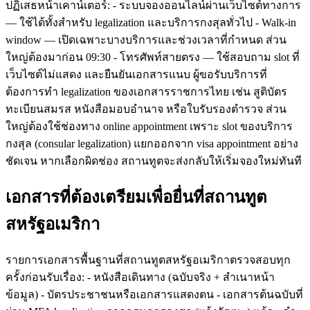
ปฏิเสธหน้าเคาน์เตอร์: - ระบบจองออนไลน์ผ่านเว็บไซต์ทางการ
— ใช้ได้ทั้งสำหรับ legalization และบริการกงสุลทั่วไป - Walk-in
window — เปิดเฉพาะบางบริการและช่วงเวลาที่กำหนด ส่วน
ใหญ่ต้องมาก่อน 09:30 - โทรศัพท์สายตรง — ใช้สอบถาม slot ที่
เว็บไซต์ไม่แสดง และยืนยันเอกสารแนบ ผู้ขอรับบริการที่
ต้องการทำ legalization ของเอกสารราชการไทย เช่น สูติบัตร
ทะเบียนสมรส หนังสือมอบอำนาจ หรือใบรับรองตำรวจ ส่วน
ใหญ่ต้องใช้ช่องทาง online appointment เพราะ slot ของบริการ
กงสุล (consular legalization) แยกออกจาก visa appointment อย่าง
ชัดเจน หากเลือกผิดช่อง สถานทูตจะส่งกลับให้เริ่มจองใหม่ทันที
เอกสารที่ต้องเตรียมเพื่อยื่นที่สถานทูต
สหรัฐอเมริกา
รายการเอกสารพื้นฐานที่สถานทูตสหรัฐอเมริกาตรวจสอบทุก
ครั้งก่อนรับเรื่อง: - หนังสือเดินทาง (ฉบับจริง + สำเนาหน้า
ข้อมูล) - บัตรประชาชนหรือเอกสารแสดงตน - เอกสารต้นฉบับที่