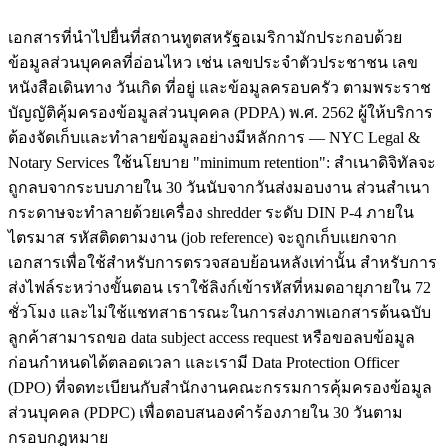
เอกสารที่นำไปยื่นที่สถานทูตสหรัฐอเมริกามักประกอบด้วย
ข้อมูลส่วนบุคคลที่อ่อนไหว เช่น เลขประจำตัวประชาชน เลข
หนังสือเดินทาง วันเกิด ที่อยู่ และข้อมูลครอบครัว ตามพระราช
บัญญัติคุ้มครองข้อมูลส่วนบุคคล (PDPA) พ.ศ. 2562 ผู้ให้บริการ
ต้องจัดเก็บและทำลายข้อมูลอย่างมีหลักการ — NYC Legal &
Notary Services ใช้นโยบาย "minimum retention": สำเนาดิจิทัลจะ
ถูกลบจากระบบภายใน 30 วันนับจากวันส่งมอบงาน ส่วนสำเนา
กระดาษจะทำลายด้วยเครื่อง shredder ระดับ DIN P-4 ภายใน
ไตรมาส รหัสติดตามงาน (job reference) จะถูกเก็บแยกจาก
เอกสารเพื่อใช้สำหรับการตรวจสอบย้อนหลังเท่านั้น สำหรับการ
ส่งไฟล์ระหว่างขั้นตอน เราใช้ลิงก์เข้ารหัสที่หมดอายุภายใน 72
ชั่วโมง และไม่ใช้แชทสาธารณะในการส่งภาพเอกสารต้นฉบับ
ลูกค้าสามารถขอ data subject access request หรือขอลบข้อมูล
ก่อนกำหนดได้ตลอดเวลา และเรามี Data Protection Officer
(DPO) ที่จดทะเบียนกับสำนักงานคณะกรรมการคุ้มครองข้อมูล
ส่วนบุคคล (PDPC) เพื่อตอบสนองคำร้องภายใน 30 วันตาม
กรอบกฎหมาย