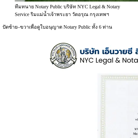
ทีมทนาย Notary Public บริษัท NYC Legal & Notary
Service ริมแม่น้ำเจ้าพระยา วัดอรุณ กรุงเทพฯ
ปัดซ้าย–ขวาเพื่อดูใบอนุญาต Notary Public ทั้ง 6 ท่าน