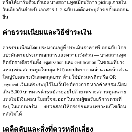
หรือให้มารับด้วยตัวเอง บางสถานทูตเปิดบริการ pickup ภายใน
วันเดียวกันสำหรับเอกสาร 1–2 ฉบับ แต่ต้องระบุคำขอตั้งแต่ตอน
ยื่น
ค่าธรรมเนียมและวิธีชำระเงิน
ค่าธรรมเนียมโดยประมาณอยู่ที่ ประเมินราคาฟรี ต่อฉบับ โดย
แปรผันตามประเภทเอกสารและความเร่งด่วน — บางสถานทูต
คิดอัตราเดียวกันทั้ง legalization และ certification ในขณะที่บาง
แห่ง (เช่น สถานทูตในกลุ่ม EU) แยกอัตราตามจำนวนหน้า ส่วน
ใหญ่รับเฉพาะเงินสดสกุลบาท ห้ามใช้บัตรเครดิตหรือ QR
payment เว้นแต่จะระบุไว้ในเว็บไซต์ทางการ หากค่าธรรมเนียม
เกิน 5,000 บาทควรนำธนบัตรย่อยไปด้วย เพราะสถานทูตหลาย
แห่งไม่มีเงินทอน ใบเสร็จจะออกในนามผู้ขอรับบริการตามที่
ระบุในแบบฟอร์ม — ตรวจสอบให้ตรงก่อนส่ง เพราะแก้ไขย้อน
หลังไม่ได้
เคล็ดลับและสิ่งที่ควรหลีกเลี่ยง