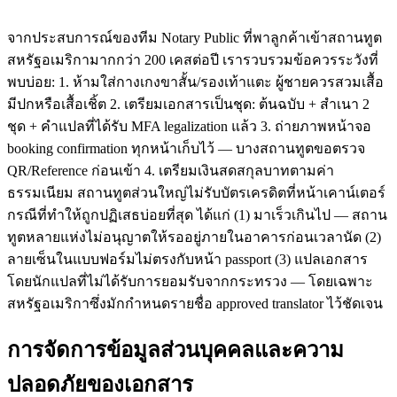
จากประสบการณ์ของทีม Notary Public ที่พาลูกค้าเข้าสถานทูต
สหรัฐอเมริกามากกว่า 200 เคสต่อปี เรารวบรวมข้อควรระวังที่
พบบ่อย: 1. ห้ามใส่กางเกงขาสั้น/รองเท้าแตะ ผู้ชายควรสวมเสื้อ
มีปกหรือเสื้อเชิ้ต 2. เตรียมเอกสารเป็นชุด: ต้นฉบับ + สำเนา 2
ชุด + คำแปลที่ได้รับ MFA legalization แล้ว 3. ถ่ายภาพหน้าจอ
booking confirmation ทุกหน้าเก็บไว้ — บางสถานทูตขอตรวจ
QR/Reference ก่อนเข้า 4. เตรียมเงินสดสกุลบาทตามค่า
ธรรมเนียม สถานทูตส่วนใหญ่ไม่รับบัตรเครดิตที่หน้าเคาน์เตอร์
กรณีที่ทำให้ถูกปฏิเสธบ่อยที่สุด ได้แก่ (1) มาเร็วเกินไป — สถาน
ทูตหลายแห่งไม่อนุญาตให้รออยู่ภายในอาคารก่อนเวลานัด (2)
ลายเซ็นในแบบฟอร์มไม่ตรงกับหน้า passport (3) แปลเอกสาร
โดยนักแปลที่ไม่ได้รับการยอมรับจากกระทรวง — โดยเฉพาะ
สหรัฐอเมริกาซึ่งมักกำหนดรายชื่อ approved translator ไว้ชัดเจน
การจัดการข้อมูลส่วนบุคคลและความ
ปลอดภัยของเอกสาร