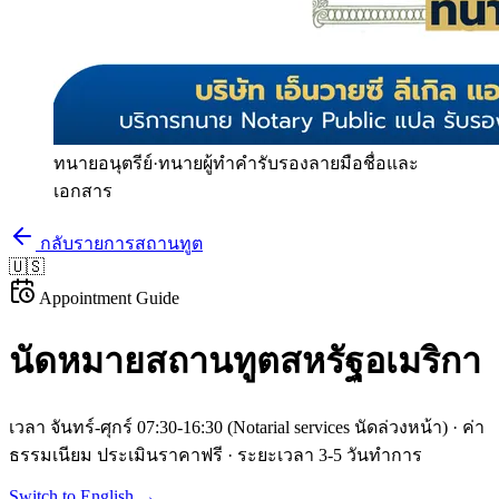
ทนายอนุตรีย์
·
ทนายผู้ทำคำรับรองลายมือชื่อและ
เอกสาร
กลับรายการสถานทูต
🇺🇸
Appointment Guide
นัดหมายสถานทูต
สหรัฐอเมริกา
เวลา
จันทร์-ศุกร์ 07:30-16:30 (Notarial services นัดล่วงหน้า)
· ค่า
ธรรมเนียม
ประเมินราคาฟรี
· ระยะเวลา
3-5 วันทำการ
Switch to English →