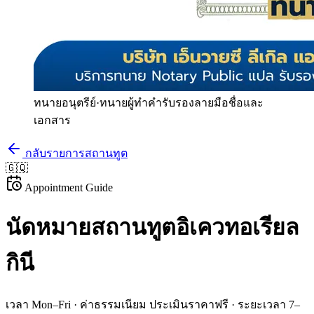
ทนายอนุตรีย์
·
ทนายผู้ทำคำรับรองลายมือชื่อและ
เอกสาร
กลับรายการสถานทูต
🇬🇶
Appointment Guide
นัดหมายสถานทูต
อิเควทอเรียล
กินี
เวลา
Mon–Fri
· ค่าธรรมเนียม
ประเมินราคาฟรี
· ระยะเวลา
7–