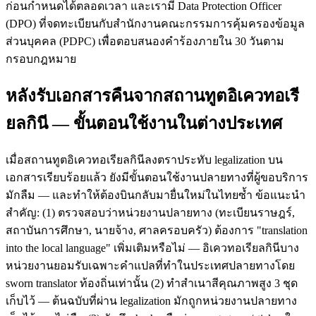
ก่อนกำหนดได้ตลอดเวลา และเรามี Data Protection Officer
(DPO) ที่จดทะเบียนกับสำนักงานคณะกรรมการคุ้มครองข้อมูล
ส่วนบุคคล (PDPC) เพื่อตอบสนองคำร้องภายใน 30 วันตาม
กรอบกฎหมาย
หลังรับเอกสารคืนจากสถานทูตอิเควทอเรี
ยลกินี — ขั้นตอนใช้งานในต่างประเทศ
เมื่อสถานทูตอิเควทอเรียลกินีลงตราประทับ legalization บน
เอกสารเรียบร้อยแล้ว ยังมีขั้นตอนใช้งานปลายทางที่ผู้ขอบริการ
มักลืม — และทำให้ต้องบินกลับมายื่นใหม่ในไทยซ้ำ ข้อแนะนำ
สำคัญ: (1) ตรวจสอบว่าหน่วยงานปลายทาง (ทะเบียนราษฎร์,
สถาบันการศึกษา, นายจ้าง, ศาลครอบครัว) ต้องการ "translation
into the local language" เพิ่มเติมหรือไม่ — อิเควทอเรียลกินีบาง
หน่วยงานยอมรับเฉพาะคำแปลที่ทำในประเทศปลายทางโดย
sworn translator ท้องถิ่นเท่านั้น (2) ทำสำเนาสีคุณภาพสูง 3 ชุด
เก็บไว้ — ต้นฉบับที่ผ่าน legalization มักถูกหน่วยงานปลายทาง