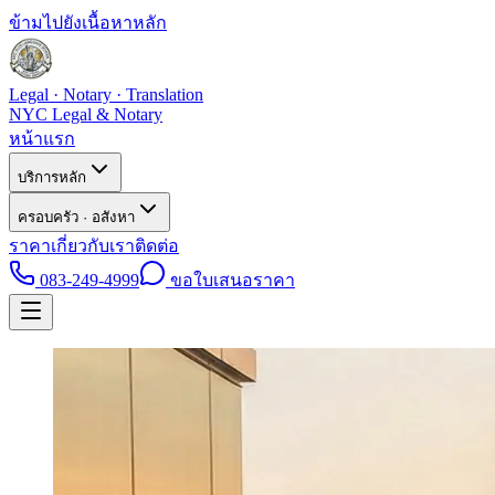
ข้ามไปยังเนื้อหาหลัก
Legal · Notary · Translation
NYC Legal & Notary
หน้าแรก
บริการหลัก
ครอบครัว · อสังหา
ราคา
เกี่ยวกับเรา
ติดต่อ
083-249-4999
ขอใบเสนอราคา