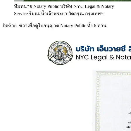
ทีมทนาย Notary Public บริษัท NYC Legal & Notary
Service ริมแม่น้ำเจ้าพระยา วัดอรุณ กรุงเทพฯ
ปัดซ้าย–ขวาเพื่อดูใบอนุญาต Notary Public ทั้ง 6 ท่าน