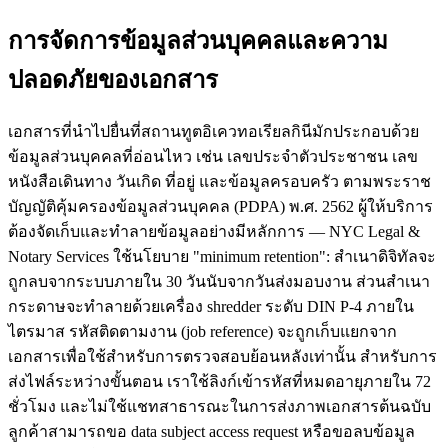
การจัดการข้อมูลส่วนบุคคลและความ
ปลอดภัยของเอกสาร
เอกสารที่นำไปยื่นที่สถานทูตอิเควทอเรียลกินีมักประกอบด้วย
ข้อมูลส่วนบุคคลที่อ่อนไหว เช่น เลขประจำตัวประชาชน เลข
หนังสือเดินทาง วันเกิด ที่อยู่ และข้อมูลครอบครัว ตามพระราช
บัญญัติคุ้มครองข้อมูลส่วนบุคคล (PDPA) พ.ศ. 2562 ผู้ให้บริการ
ต้องจัดเก็บและทำลายข้อมูลอย่างมีหลักการ — NYC Legal &
Notary Services ใช้นโยบาย "minimum retention": สำเนาดิจิทัลจะ
ถูกลบจากระบบภายใน 30 วันนับจากวันส่งมอบงาน ส่วนสำเนา
กระดาษจะทำลายด้วยเครื่อง shredder ระดับ DIN P-4 ภายใน
ไตรมาส รหัสติดตามงาน (job reference) จะถูกเก็บแยกจาก
เอกสารเพื่อใช้สำหรับการตรวจสอบย้อนหลังเท่านั้น สำหรับการ
ส่งไฟล์ระหว่างขั้นตอน เราใช้ลิงก์เข้ารหัสที่หมดอายุภายใน 72
ชั่วโมง และไม่ใช้แชทสาธารณะในการส่งภาพเอกสารต้นฉบับ
ลูกค้าสามารถขอ data subject access request หรือขอลบข้อมูล