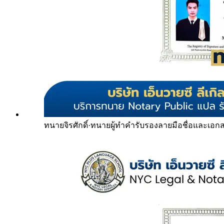
ทนายจิรศักดิ์
·
ทนายผู้ทำคำรับรองลายมือชื่อและเอก