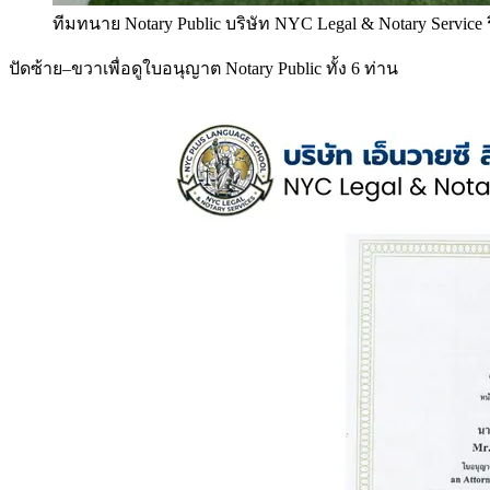
ทีมทนาย Notary Public บริษัท NYC Legal & Notary Service
ปัดซ้าย–ขวาเพื่อดูใบอนุญาต Notary Public ทั้ง 6 ท่าน