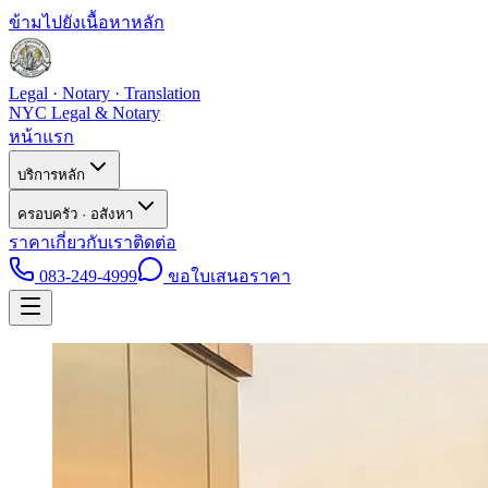
ข้ามไปยังเนื้อหาหลัก
Legal · Notary · Translation
NYC Legal & Notary
หน้าแรก
บริการหลัก
ครอบครัว · อสังหา
ราคา
เกี่ยวกับเรา
ติดต่อ
083-249-4999
ขอใบเสนอราคา