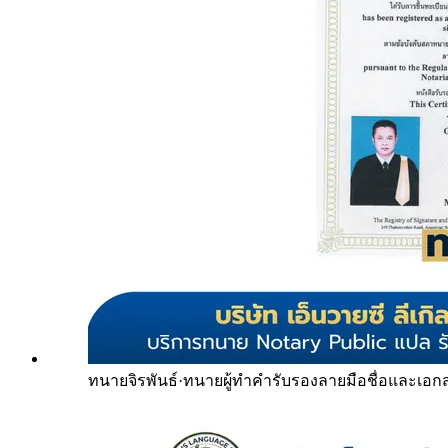
ทนายจิรพันธ์
·
ทนายผู้ทำคำรับรองลายมือชื่อและเอก