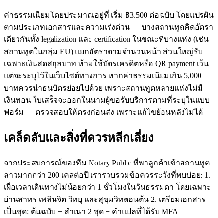
ค่าธรรมเนียมโดยประมาณอยู่ที่ เริ่ม ฿3,500 ต่อฉบับ โดยแปรผัน
ตามประเภทเอกสารและความเร่งด่วน — บางสถานทูตคิดอัตรา
เดียวกันทั้ง legalization และ certification ในขณะที่บางแห่ง (เช่น
สถานทูตในกลุ่ม EU) แยกอัตราตามจำนวนหน้า ส่วนใหญ่รับ
เฉพาะเงินสดสกุลบาท ห้ามใช้บัตรเครดิตหรือ QR payment เว้น
แต่จะระบุไว้ในเว็บไซต์ทางการ หากค่าธรรมเนียมเกิน 5,000
บาทควรนำธนบัตรย่อยไปด้วย เพราะสถานทูตหลายแห่งไม่มี
เงินทอน ใบเสร็จจะออกในนามผู้ขอรับบริการตามที่ระบุในแบบ
ฟอร์ม — ตรวจสอบให้ตรงก่อนส่ง เพราะแก้ไขย้อนหลังไม่ได้
เคล็ดลับและสิ่งที่ควรหลีกเลี่ยง
จากประสบการณ์ของทีม Notary Public ที่พาลูกค้าเข้าสถานทูต
ลาวมากกว่า 200 เคสต่อปี เรารวบรวมข้อควรระวังที่พบบ่อย: 1.
เผื่อเวลาเดินทางไม่น้อยกว่า 1 ชั่วโมงในวันธรรมดา โดยเฉพาะ
ย่านสาทร เพลินจิต วิทยุ และสุขุมวิทตอนต้น 2. เตรียมเอกสาร
เป็นชุด: ต้นฉบับ + สำเนา 2 ชุด + คำแปลที่ได้รับ MFA