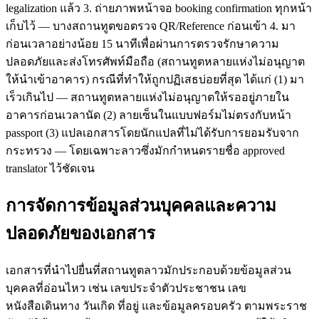
legalization แล้ว 3. ถ่ายภาพหน้าจอ booking confirmation ทุกหน้า
เก็บไว้ — บางสถานทูตขอตรวจ QR/Reference ก่อนเข้า 4. มา
ก่อนเวลาอย่างน้อย 15 นาทีเพื่อผ่านการตรวจรักษาความ
ปลอดภัยและส่งโทรศัพท์มือถือ (สถานทูตหลายแห่งไม่อนุญาต
ให้นำเข้าอาคาร) กรณีที่ทำให้ถูกปฏิเสธบ่อยที่สุด ได้แก่ (1) มา
เร็วเกินไป — สถานทูตหลายแห่งไม่อนุญาตให้รออยู่ภายใน
อาคารก่อนเวลานัด (2) ลายเซ็นในแบบฟอร์มไม่ตรงกับหน้า
passport (3) แปลเอกสารโดยนักแปลที่ไม่ได้รับการยอมรับจาก
กระทรวง — โดยเฉพาะลาวซึ่งมักกำหนดรายชื่อ approved
translator ไว้ชัดเจน
การจัดการข้อมูลส่วนบุคคลและความ
ปลอดภัยของเอกสาร
เอกสารที่นำไปยื่นที่สถานทูตลาวมักประกอบด้วยข้อมูลส่วน
บุคคลที่อ่อนไหว เช่น เลขประจำตัวประชาชน เลข
หนังสือเดินทาง วันเกิด ที่อยู่ และข้อมูลครอบครัว ตามพระราช