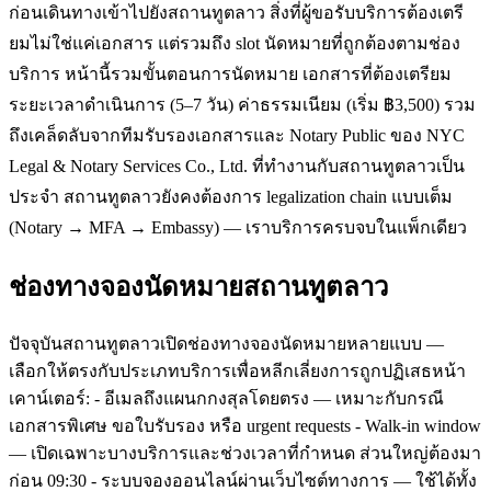
ก่อนเดินทางเข้าไปยังสถานทูตลาว สิ่งที่ผู้ขอรับบริการต้องเตรี
ยมไม่ใช่แค่เอกสาร แต่รวมถึง slot นัดหมายที่ถูกต้องตามช่อง
บริการ หน้านี้รวมขั้นตอนการนัดหมาย เอกสารที่ต้องเตรียม
ระยะเวลาดำเนินการ (5–7 วัน) ค่าธรรมเนียม (เริ่ม ฿3,500) รวม
ถึงเคล็ดลับจากทีมรับรองเอกสารและ Notary Public ของ NYC
Legal & Notary Services Co., Ltd. ที่ทำงานกับสถานทูตลาวเป็น
ประจำ สถานทูตลาวยังคงต้องการ legalization chain แบบเต็ม
(Notary → MFA → Embassy) — เราบริการครบจบในแพ็กเดียว
ช่องทางจองนัดหมายสถานทูตลาว
ปัจจุบันสถานทูตลาวเปิดช่องทางจองนัดหมายหลายแบบ —
เลือกให้ตรงกับประเภทบริการเพื่อหลีกเลี่ยงการถูกปฏิเสธหน้า
เคาน์เตอร์: - อีเมลถึงแผนกกงสุลโดยตรง — เหมาะกับกรณี
เอกสารพิเศษ ขอใบรับรอง หรือ urgent requests - Walk-in window
— เปิดเฉพาะบางบริการและช่วงเวลาที่กำหนด ส่วนใหญ่ต้องมา
ก่อน 09:30 - ระบบจองออนไลน์ผ่านเว็บไซต์ทางการ — ใช้ได้ทั้ง