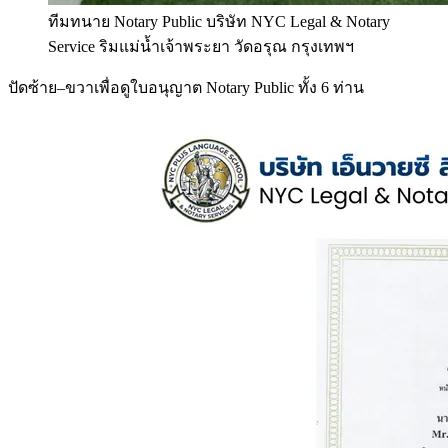
ทีมทนาย Notary Public บริษัท NYC Legal & Notary
Service ริมแม่น้ำเจ้าพระยา วัดอรุณ กรุงเทพฯ
ปัดซ้าย–ขวาเพื่อดูใบอนุญาต Notary Public ทั้ง 6 ท่าน