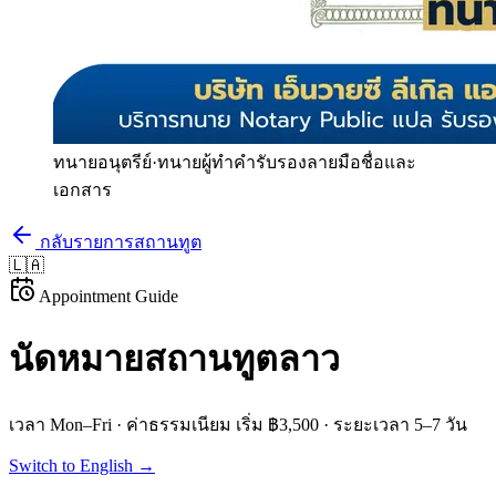
ทนายอนุตรีย์
·
ทนายผู้ทำคำรับรองลายมือชื่อและ
เอกสาร
กลับรายการสถานทูต
🇱🇦
Appointment Guide
นัดหมายสถานทูต
ลาว
เวลา
Mon–Fri
· ค่าธรรมเนียม
เริ่ม ฿3,500
· ระยะเวลา
5–7 วัน
Switch to English →