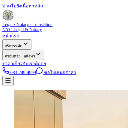
ข้ามไปยังเนื้อหาหลัก
Legal · Notary · Translation
NYC Legal & Notary
หน้าแรก
บริการหลัก
ครอบครัว · อสังหา
ราคา
เกี่ยวกับเรา
ติดต่อ
083-249-4999
ขอใบเสนอราคา