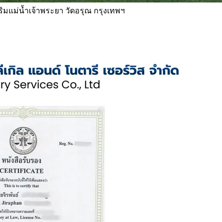
 ริมแม่น้ำเจ้าพระยา วัดอรุณ กรุงเทพฯ