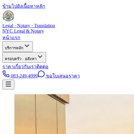
ข้ามไปยังเนื้อหาหลัก
Legal · Notary · Translation
NYC Legal & Notary
หน้าแรก
บริการหลัก
ครอบครัว · อสังหา
ราคา
เกี่ยวกับเรา
ติดต่อ
083-249-4999
ขอใบเสนอราคา