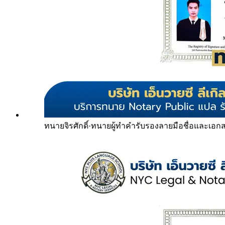
ทนายจิรศักดิ์
·
ทนายผู้ทำคำรับรองลายมือชื่อและเอก