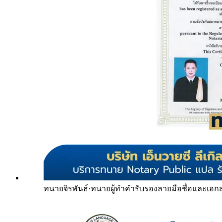
ทนายจิรพันธ์
·
ทนายผู้ทำคำรับรองลายมือชื่อและเอก