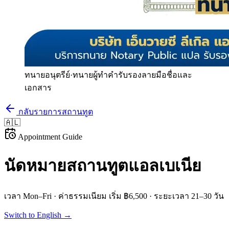
ทนายอนุตรีย์
·
ทนายผู้ทำคำรับรองลายมือชื่อและ
เอกสาร
กลับรายการสถานทูต
🇦🇱
Appointment Guide
นัดหมายสถานทูต
แอลเบเนีย
เวลา
Mon–Fri
· ค่าธรรมเนียม
เริ่ม ฿6,500
· ระยะเวลา
21–30 วัน
Switch to English →