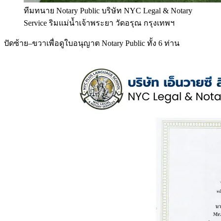
ทีมทนาย Notary Public บริษัท NYC Legal & Notary
Service ริมแม่น้ำเจ้าพระยา วัดอรุณ กรุงเทพฯ
ปัดซ้าย–ขวาเพื่อดูใบอนุญาต Notary Public ทั้ง 6 ท่าน