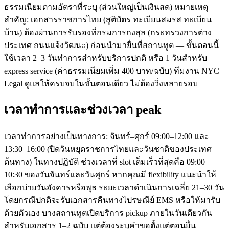
ธรรมเนียมตามอัตราที่ระบุ (ส่วนใหญ่เป็นเงินสด) หมายเหตุ
สำคัญ: เอกสารราชการไทย (สูติบัตร ทะเบียนสมรส ทะเบียน
บ้าน) ต้องผ่านการรับรองที่กรมการกงสุล (กระทรวงการต่าง
ประเทศ ถนนแจ้งวัฒนะ) ก่อนนำมายื่นที่สถานทูต — ขั้นตอนนี้
ใช้เวลา 2–3 วันทำการสำหรับบริการปกติ หรือ 1 วันสำหรับ
express service (ค่าธรรมเนียมเพิ่ม 400 บาท/ฉบับ) ทีมงาน NYC
Legal ดูแลให้ครบจบในขั้นตอนเดียว ไม่ต้องวิ่งหลายรอบ
เวลาทำการและช่วงเวลา peak
เวลาทำการอย่างเป็นทางการ: จันทร์–ศุกร์ 09:00–12:00 และ
13:30–16:00 (ปิดวันหยุดราชการไทยและวันชาติของประเทศ
ต้นทาง) ในทางปฏิบัติ ช่วงเวลาที่ slot เต็มเร็วที่สุดคือ 09:00–
10:30 ของวันจันทร์และวันศุกร์ หากคุณมี flexibility แนะนำให้
เลือกบ่ายวันอังคารหรือพุธ ระยะเวลาดำเนินการเฉลี่ย 21–30 วัน
โดยกรณีปกติจะรับเอกสารคืนทางไปรษณีย์ EMS หรือให้มารับ
ด้วยตัวเอง บางสถานทูตเปิดบริการ pickup ภายในวันเดียวกัน
สำหรับเอกสาร 1–2 ฉบับ แต่ต้องระบุคำขอตั้งแต่ตอนยื่น