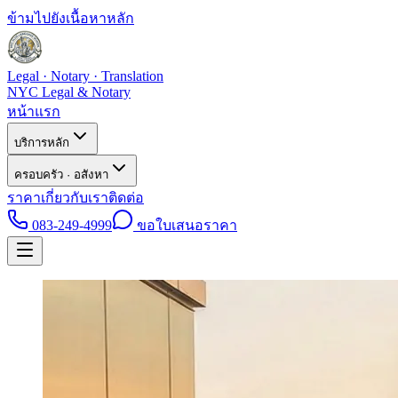
ข้ามไปยังเนื้อหาหลัก
Legal · Notary · Translation
NYC Legal & Notary
หน้าแรก
บริการหลัก
ครอบครัว · อสังหา
ราคา
เกี่ยวกับเรา
ติดต่อ
083-249-4999
ขอใบเสนอราคา