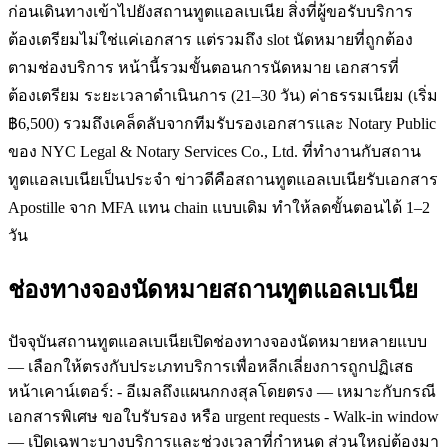
ก่อนเดินทางเข้าไปยังสถานทูตแอลเบเนีย สิ่งที่ผู้ขอรับบริการ
ต้องเตรียมไม่ใช่แค่เอกสาร แต่รวมถึง slot นัดหมายที่ถูกต้อง
ตามช่องบริการ หน้านี้รวมขั้นตอนการนัดหมาย เอกสารที่
ต้องเตรียม ระยะเวลาดำเนินการ (21–30 วัน) ค่าธรรมเนียม (เริ่ม
฿6,500) รวมถึงเคล็ดลับจากทีมรับรองเอกสารและ Notary Public
ของ NYC Legal & Notary Services Co., Ltd. ที่ทำงานกับสถาน
ทูตแอลเบเนียเป็นประจำ ข่าวดีคือสถานทูตแอลเบเนียรับเอกสาร
Apostille จาก MFA แทน chain แบบเดิม ทำให้ลดขั้นตอนได้ 1–2
วัน
ช่องทางจองนัดหมายสถานทูตแอลเบเนีย
ปัจจุบันสถานทูตแอลเบเนียเปิดช่องทางจองนัดหมายหลายแบบ
— เลือกให้ตรงกับประเภทบริการเพื่อหลีกเลี่ยงการถูกปฏิเสธ
หน้าเคาน์เตอร์: - อีเมลถึงแผนกกงสุลโดยตรง — เหมาะกับกรณี
เอกสารพิเศษ ขอใบรับรอง หรือ urgent requests - Walk-in window
— เปิดเฉพาะบางบริการและช่วงเวลาที่กำหนด ส่วนใหญ่ต้องมา