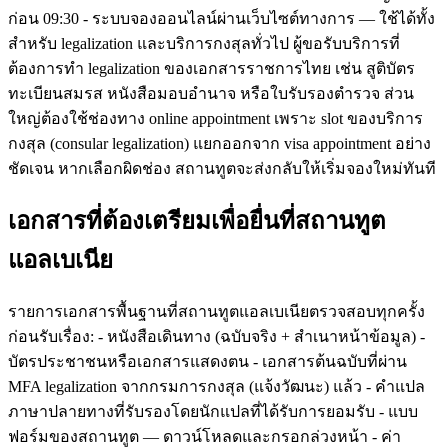
ก่อน 09:30 - ระบบจองออนไลน์ผ่านเว็บไซต์ทางการ — ใช้ได้ทั้ง
สำหรับ legalization และบริการกงสุลทั่วไป ผู้ขอรับบริการที่
ต้องการทำ legalization ของเอกสารราชการไทย เช่น สูติบัตร
ทะเบียนสมรส หนังสือมอบอำนาจ หรือใบรับรองตำรวจ ส่วน
ใหญ่ต้องใช้ช่องทาง online appointment เพราะ slot ของบริการ
กงสุล (consular legalization) แยกออกจาก visa appointment อย่าง
ชัดเจน หากเลือกผิดช่อง สถานทูตจะส่งกลับให้เริ่มจองใหม่ทันที
เอกสารที่ต้องเตรียมเพื่อยื่นที่สถานทูต
แอลเบเนีย
รายการเอกสารพื้นฐานที่สถานทูตแอลเบเนียตรวจสอบทุกครั้ง
ก่อนรับเรื่อง: - หนังสือเดินทาง (ฉบับจริง + สำเนาหน้าข้อมูล) -
บัตรประชาชนหรือเอกสารแสดงตน - เอกสารต้นฉบับที่ผ่าน
MFA legalization จากกรมการกงสุล (แจ้งวัฒนะ) แล้ว - คำแปล
ภาษาปลายทางที่รับรองโดยนักแปลที่ได้รับการยอมรับ - แบบ
ฟอร์มของสถานทูต — ดาวน์โหลดและกรอกล่วงหน้า - ค่า