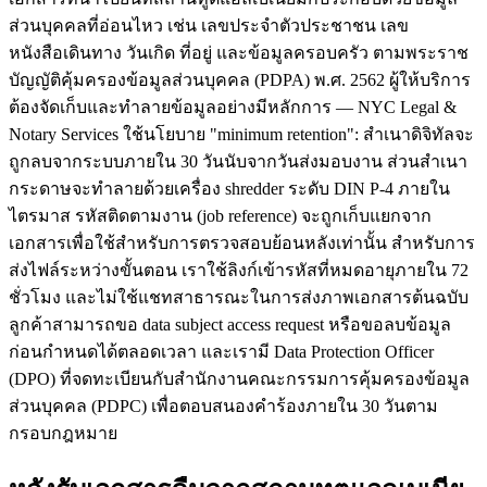
ส่วนบุคคลที่อ่อนไหว เช่น เลขประจำตัวประชาชน เลข
หนังสือเดินทาง วันเกิด ที่อยู่ และข้อมูลครอบครัว ตามพระราช
บัญญัติคุ้มครองข้อมูลส่วนบุคคล (PDPA) พ.ศ. 2562 ผู้ให้บริการ
ต้องจัดเก็บและทำลายข้อมูลอย่างมีหลักการ — NYC Legal &
Notary Services ใช้นโยบาย "minimum retention": สำเนาดิจิทัลจะ
ถูกลบจากระบบภายใน 30 วันนับจากวันส่งมอบงาน ส่วนสำเนา
กระดาษจะทำลายด้วยเครื่อง shredder ระดับ DIN P-4 ภายใน
ไตรมาส รหัสติดตามงาน (job reference) จะถูกเก็บแยกจาก
เอกสารเพื่อใช้สำหรับการตรวจสอบย้อนหลังเท่านั้น สำหรับการ
ส่งไฟล์ระหว่างขั้นตอน เราใช้ลิงก์เข้ารหัสที่หมดอายุภายใน 72
ชั่วโมง และไม่ใช้แชทสาธารณะในการส่งภาพเอกสารต้นฉบับ
ลูกค้าสามารถขอ data subject access request หรือขอลบข้อมูล
ก่อนกำหนดได้ตลอดเวลา และเรามี Data Protection Officer
(DPO) ที่จดทะเบียนกับสำนักงานคณะกรรมการคุ้มครองข้อมูล
ส่วนบุคคล (PDPC) เพื่อตอบสนองคำร้องภายใน 30 วันตาม
กรอบกฎหมาย