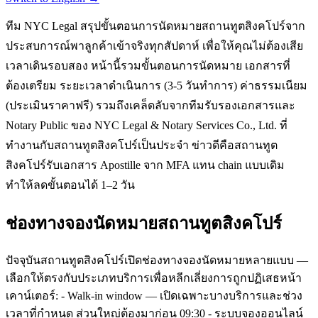
ทีม NYC Legal สรุปขั้นตอนการนัดหมายสถานทูตสิงคโปร์จาก
ประสบการณ์พาลูกค้าเข้าจริงทุกสัปดาห์ เพื่อให้คุณไม่ต้องเสีย
เวลาเดินรอบสอง หน้านี้รวมขั้นตอนการนัดหมาย เอกสารที่
ต้องเตรียม ระยะเวลาดำเนินการ (3-5 วันทำการ) ค่าธรรมเนียม
(ประเมินราคาฟรี) รวมถึงเคล็ดลับจากทีมรับรองเอกสารและ
Notary Public ของ NYC Legal & Notary Services Co., Ltd. ที่
ทำงานกับสถานทูตสิงคโปร์เป็นประจำ ข่าวดีคือสถานทูต
สิงคโปร์รับเอกสาร Apostille จาก MFA แทน chain แบบเดิม
ทำให้ลดขั้นตอนได้ 1–2 วัน
ช่องทางจองนัดหมายสถานทูตสิงคโปร์
ปัจจุบันสถานทูตสิงคโปร์เปิดช่องทางจองนัดหมายหลายแบบ —
เลือกให้ตรงกับประเภทบริการเพื่อหลีกเลี่ยงการถูกปฏิเสธหน้า
เคาน์เตอร์: - Walk-in window — เปิดเฉพาะบางบริการและช่วง
เวลาที่กำหนด ส่วนใหญ่ต้องมาก่อน 09:30 - ระบบจองออนไลน์