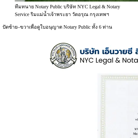
ทีมทนาย Notary Public บริษัท NYC Legal & Notary
Service ริมแม่น้ำเจ้าพระยา วัดอรุณ กรุงเทพฯ
ปัดซ้าย–ขวาเพื่อดูใบอนุญาต Notary Public ทั้ง 6 ท่าน