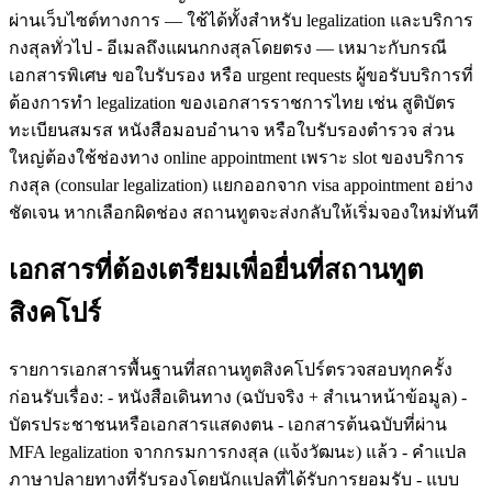
ผ่านเว็บไซต์ทางการ — ใช้ได้ทั้งสำหรับ legalization และบริการ
กงสุลทั่วไป - อีเมลถึงแผนกกงสุลโดยตรง — เหมาะกับกรณี
เอกสารพิเศษ ขอใบรับรอง หรือ urgent requests ผู้ขอรับบริการที่
ต้องการทำ legalization ของเอกสารราชการไทย เช่น สูติบัตร
ทะเบียนสมรส หนังสือมอบอำนาจ หรือใบรับรองตำรวจ ส่วน
ใหญ่ต้องใช้ช่องทาง online appointment เพราะ slot ของบริการ
กงสุล (consular legalization) แยกออกจาก visa appointment อย่าง
ชัดเจน หากเลือกผิดช่อง สถานทูตจะส่งกลับให้เริ่มจองใหม่ทันที
เอกสารที่ต้องเตรียมเพื่อยื่นที่สถานทูต
สิงคโปร์
รายการเอกสารพื้นฐานที่สถานทูตสิงคโปร์ตรวจสอบทุกครั้ง
ก่อนรับเรื่อง: - หนังสือเดินทาง (ฉบับจริง + สำเนาหน้าข้อมูล) -
บัตรประชาชนหรือเอกสารแสดงตน - เอกสารต้นฉบับที่ผ่าน
MFA legalization จากกรมการกงสุล (แจ้งวัฒนะ) แล้ว - คำแปล
ภาษาปลายทางที่รับรองโดยนักแปลที่ได้รับการยอมรับ - แบบ