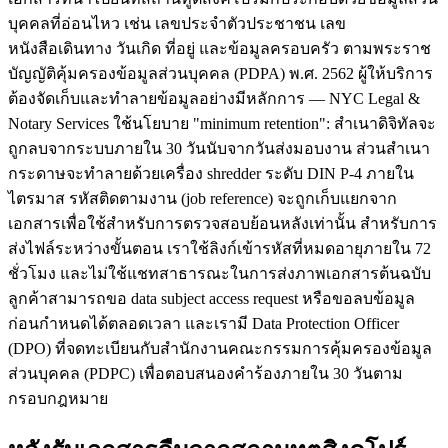
บุคคลที่อ่อนไหว เช่น เลขประจำตัวประชาชน เลข
หนังสือเดินทาง วันเกิด ที่อยู่ และข้อมูลครอบครัว ตามพระราช
บัญญัติคุ้มครองข้อมูลส่วนบุคคล (PDPA) พ.ศ. 2562 ผู้ให้บริการ
ต้องจัดเก็บและทำลายข้อมูลอย่างมีหลักการ — NYC Legal &
Notary Services ใช้นโยบาย "minimum retention": สำเนาดิจิทัลจะ
ถูกลบจากระบบภายใน 30 วันนับจากวันส่งมอบงาน ส่วนสำเนา
กระดาษจะทำลายด้วยเครื่อง shredder ระดับ DIN P-4 ภายใน
ไตรมาส รหัสติดตามงาน (job reference) จะถูกเก็บแยกจาก
เอกสารเพื่อใช้สำหรับการตรวจสอบย้อนหลังเท่านั้น สำหรับการ
ส่งไฟล์ระหว่างขั้นตอน เราใช้ลิงก์เข้ารหัสที่หมดอายุภายใน 72
ชั่วโมง และไม่ใช้แชทสาธารณะในการส่งภาพเอกสารต้นฉบับ
ลูกค้าสามารถขอ data subject access request หรือขอลบข้อมูล
ก่อนกำหนดได้ตลอดเวลา และเรามี Data Protection Officer
(DPO) ที่จดทะเบียนกับสำนักงานคณะกรรมการคุ้มครองข้อมูล
ส่วนบุคคล (PDPC) เพื่อตอบสนองคำร้องภายใน 30 วันตาม
กรอบกฎหมาย