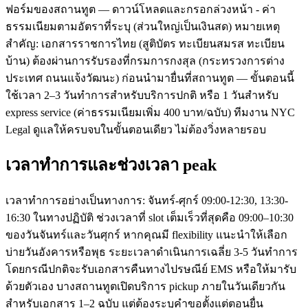
ฟอร์มของสถานทูต — ดาวน์โหลดและกรอกล่วงหน้า - ค่า
ธรรมเนียมตามอัตราที่ระบุ (ส่วนใหญ่เป็นเงินสด) หมายเหตุ
สำคัญ: เอกสารราชการไทย (สูติบัตร ทะเบียนสมรส ทะเบียน
บ้าน) ต้องผ่านการรับรองที่กรมการกงสุล (กระทรวงการต่าง
ประเทศ ถนนแจ้งวัฒนะ) ก่อนนำมายื่นที่สถานทูต — ขั้นตอนนี้
ใช้เวลา 2–3 วันทำการสำหรับบริการปกติ หรือ 1 วันสำหรับ
express service (ค่าธรรมเนียมเพิ่ม 400 บาท/ฉบับ) ทีมงาน NYC
Legal ดูแลให้ครบจบในขั้นตอนเดียว ไม่ต้องวิ่งหลายรอบ
เวลาทำการและช่วงเวลา peak
เวลาทำการอย่างเป็นทางการ: จันทร์-ศุกร์ 09:00-12:30, 13:30-
16:30 ในทางปฏิบัติ ช่วงเวลาที่ slot เต็มเร็วที่สุดคือ 09:00–10:30
ของวันจันทร์และวันศุกร์ หากคุณมี flexibility แนะนำให้เลือก
บ่ายวันอังคารหรือพุธ ระยะเวลาดำเนินการเฉลี่ย 3-5 วันทำการ
โดยกรณีปกติจะรับเอกสารคืนทางไปรษณีย์ EMS หรือให้มารับ
ด้วยตัวเอง บางสถานทูตเปิดบริการ pickup ภายในวันเดียวกัน
สำหรับเอกสาร 1–2 ฉบับ แต่ต้องระบุคำขอตั้งแต่ตอนยื่น