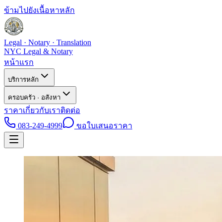
ข้ามไปยังเนื้อหาหลัก
Legal · Notary · Translation
NYC Legal & Notary
หน้าแรก
บริการหลัก
ครอบครัว · อสังหา
ราคา
เกี่ยวกับเรา
ติดต่อ
083-249-4999
ขอใบเสนอราคา