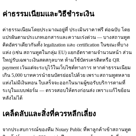
ค่าธรรมเนียมและวิธีชำระเงิน
ค่าธรรมเนียมโดยประมาณอยู่ที่ ประเมินราคาฟรี ต่อฉบับ โดย
แปรผันตามประเภทเอกสารและความเร่งด่วน — บางสถานทูต
คิดอัตราเดียวกันทั้ง legalization และ certification ในขณะที่บาง
แห่ง (เช่น สถานทูตในกลุ่ม EU) แยกอัตราตามจำนวนหน้า ส่วน
ใหญ่รับเฉพาะเงินสดสกุลบาท ห้ามใช้บัตรเครดิตหรือ QR
payment เว้นแต่จะระบุไว้ในเว็บไซต์ทางการ หากค่าธรรมเนียม
เกิน 5,000 บาทควรนำธนบัตรย่อยไปด้วย เพราะสถานทูตหลาย
แห่งไม่มีเงินทอน ใบเสร็จจะออกในนามผู้ขอรับบริการตามที่
ระบุในแบบฟอร์ม — ตรวจสอบให้ตรงก่อนส่ง เพราะแก้ไขย้อน
หลังไม่ได้
เคล็ดลับและสิ่งที่ควรหลีกเลี่ยง
จากประสบการณ์ของทีม Notary Public ที่พาลูกค้าเข้าสถานทูต