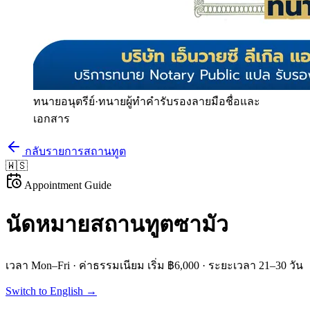
ทนายอนุตรีย์
·
ทนายผู้ทำคำรับรองลายมือชื่อและ
เอกสาร
กลับรายการสถานทูต
🇼🇸
Appointment Guide
นัดหมายสถานทูต
ซามัว
เวลา
Mon–Fri
· ค่าธรรมเนียม
เริ่ม ฿6,000
· ระยะเวลา
21–30 วัน
Switch to English →