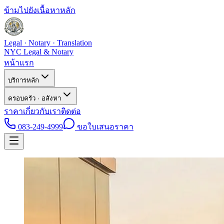
ข้ามไปยังเนื้อหาหลัก
Legal · Notary · Translation
NYC Legal & Notary
หน้าแรก
บริการหลัก
ครอบครัว · อสังหา
ราคา
เกี่ยวกับเรา
ติดต่อ
083-249-4999
ขอใบเสนอราคา