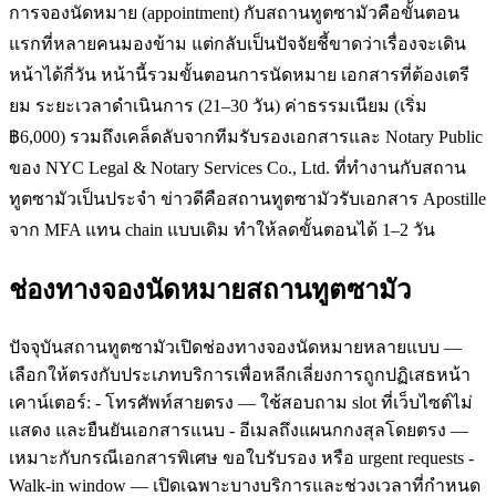
การจองนัดหมาย (appointment) กับสถานทูตซามัวคือขั้นตอน
แรกที่หลายคนมองข้าม แต่กลับเป็นปัจจัยชี้ขาดว่าเรื่องจะเดิน
หน้าได้กี่วัน หน้านี้รวมขั้นตอนการนัดหมาย เอกสารที่ต้องเตรี
ยม ระยะเวลาดำเนินการ (21–30 วัน) ค่าธรรมเนียม (เริ่ม
฿6,000) รวมถึงเคล็ดลับจากทีมรับรองเอกสารและ Notary Public
ของ NYC Legal & Notary Services Co., Ltd. ที่ทำงานกับสถาน
ทูตซามัวเป็นประจำ ข่าวดีคือสถานทูตซามัวรับเอกสาร Apostille
จาก MFA แทน chain แบบเดิม ทำให้ลดขั้นตอนได้ 1–2 วัน
ช่องทางจองนัดหมายสถานทูตซามัว
ปัจจุบันสถานทูตซามัวเปิดช่องทางจองนัดหมายหลายแบบ —
เลือกให้ตรงกับประเภทบริการเพื่อหลีกเลี่ยงการถูกปฏิเสธหน้า
เคาน์เตอร์: - โทรศัพท์สายตรง — ใช้สอบถาม slot ที่เว็บไซต์ไม่
แสดง และยืนยันเอกสารแนบ - อีเมลถึงแผนกกงสุลโดยตรง —
เหมาะกับกรณีเอกสารพิเศษ ขอใบรับรอง หรือ urgent requests -
Walk-in window — เปิดเฉพาะบางบริการและช่วงเวลาที่กำหนด