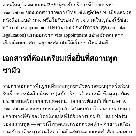
ส่วนใหญ่ต้องมาก่อน 09:30 ผู้ขอรับบริการที่ต้องการทำ
legalization ของเอกสารราชการไทย เช่น สูติบัตร ทะเบียนสมรส
หนังสือมอบอำนาจ หรือใบรับรองตำรวจ ส่วนใหญ่ต้องใช้ช่อง
ทาง online appointment เพราะ slot ของบริการกงสุล (consular
legalization) แยกออกจาก visa appointment อย่างชัดเจน หาก
เลือกผิดช่อง สถานทูตจะส่งกลับให้เริ่มจองใหม่ทันที
เอกสารที่ต้องเตรียมเพื่อยื่นที่สถานทูต
ซามัว
รายการเอกสารพื้นฐานที่สถานทูตซามัวตรวจสอบทุกครั้งก่อน
รับเรื่อง: - หนังสือเดินทาง (ฉบับจริง + สำเนาหน้าข้อมูล) - บัตร
ประชาชนหรือเอกสารแสดงตน - เอกสารต้นฉบับที่ผ่าน MFA
legalization จากกรมการกงสุล (แจ้งวัฒนะ) แล้ว - คำแปลภาษา
ปลายทางที่รับรองโดยนักแปลที่ได้รับการยอมรับ - แบบฟอร์ม
ของสถานทูต — ดาวน์โหลดและกรอกล่วงหน้า - ค่าธรรมเนียม
ตามอัตราที่ระบุ (ส่วนใหญ่เป็นเงินสด) หมายเหตุสำคัญ: เอกสาร