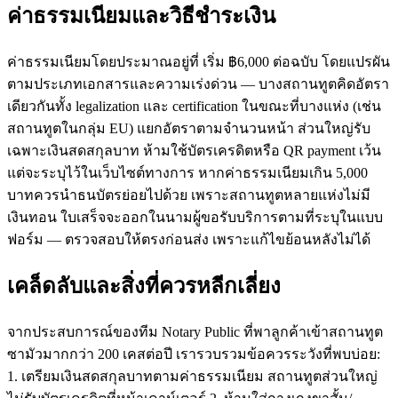
ค่าธรรมเนียมและวิธีชำระเงิน
ค่าธรรมเนียมโดยประมาณอยู่ที่ เริ่ม ฿6,000 ต่อฉบับ โดยแปรผัน
ตามประเภทเอกสารและความเร่งด่วน — บางสถานทูตคิดอัตรา
เดียวกันทั้ง legalization และ certification ในขณะที่บางแห่ง (เช่น
สถานทูตในกลุ่ม EU) แยกอัตราตามจำนวนหน้า ส่วนใหญ่รับ
เฉพาะเงินสดสกุลบาท ห้ามใช้บัตรเครดิตหรือ QR payment เว้น
แต่จะระบุไว้ในเว็บไซต์ทางการ หากค่าธรรมเนียมเกิน 5,000
บาทควรนำธนบัตรย่อยไปด้วย เพราะสถานทูตหลายแห่งไม่มี
เงินทอน ใบเสร็จจะออกในนามผู้ขอรับบริการตามที่ระบุในแบบ
ฟอร์ม — ตรวจสอบให้ตรงก่อนส่ง เพราะแก้ไขย้อนหลังไม่ได้
เคล็ดลับและสิ่งที่ควรหลีกเลี่ยง
จากประสบการณ์ของทีม Notary Public ที่พาลูกค้าเข้าสถานทูต
ซามัวมากกว่า 200 เคสต่อปี เรารวบรวมข้อควรระวังที่พบบ่อย:
1. เตรียมเงินสดสกุลบาทตามค่าธรรมเนียม สถานทูตส่วนใหญ่