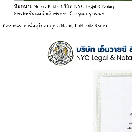
ทีมทนาย Notary Public บริษัท NYC Legal & Notary
Service ริมแม่น้ำเจ้าพระยา วัดอรุณ กรุงเทพฯ
ปัดซ้าย–ขวาเพื่อดูใบอนุญาต Notary Public ทั้ง 6 ท่าน