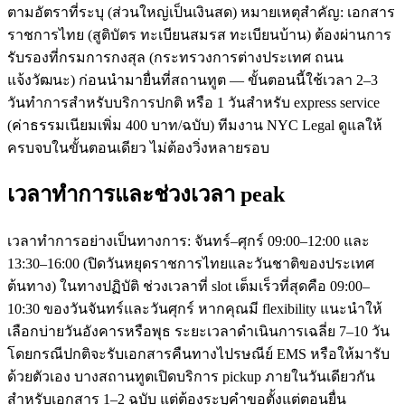
ตามอัตราที่ระบุ (ส่วนใหญ่เป็นเงินสด) หมายเหตุสำคัญ: เอกสาร
ราชการไทย (สูติบัตร ทะเบียนสมรส ทะเบียนบ้าน) ต้องผ่านการ
รับรองที่กรมการกงสุล (กระทรวงการต่างประเทศ ถนน
แจ้งวัฒนะ) ก่อนนำมายื่นที่สถานทูต — ขั้นตอนนี้ใช้เวลา 2–3
วันทำการสำหรับบริการปกติ หรือ 1 วันสำหรับ express service
(ค่าธรรมเนียมเพิ่ม 400 บาท/ฉบับ) ทีมงาน NYC Legal ดูแลให้
ครบจบในขั้นตอนเดียว ไม่ต้องวิ่งหลายรอบ
เวลาทำการและช่วงเวลา peak
เวลาทำการอย่างเป็นทางการ: จันทร์–ศุกร์ 09:00–12:00 และ
13:30–16:00 (ปิดวันหยุดราชการไทยและวันชาติของประเทศ
ต้นทาง) ในทางปฏิบัติ ช่วงเวลาที่ slot เต็มเร็วที่สุดคือ 09:00–
10:30 ของวันจันทร์และวันศุกร์ หากคุณมี flexibility แนะนำให้
เลือกบ่ายวันอังคารหรือพุธ ระยะเวลาดำเนินการเฉลี่ย 7–10 วัน
โดยกรณีปกติจะรับเอกสารคืนทางไปรษณีย์ EMS หรือให้มารับ
ด้วยตัวเอง บางสถานทูตเปิดบริการ pickup ภายในวันเดียวกัน
สำหรับเอกสาร 1–2 ฉบับ แต่ต้องระบุคำขอตั้งแต่ตอนยื่น