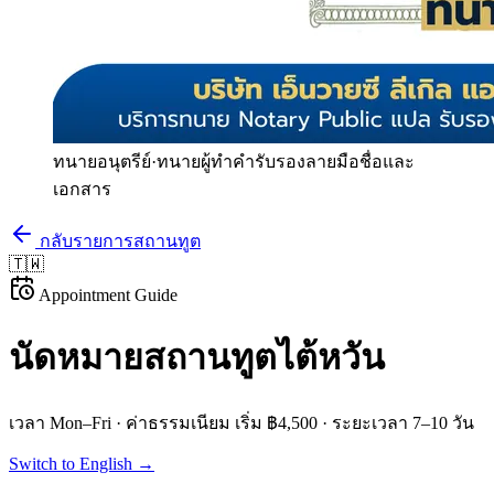
ทนายอนุตรีย์
·
ทนายผู้ทำคำรับรองลายมือชื่อและ
เอกสาร
กลับรายการสถานทูต
🇹🇼
Appointment Guide
นัดหมายสถานทูต
ไต้หวัน
เวลา
Mon–Fri
· ค่าธรรมเนียม
เริ่ม ฿4,500
· ระยะเวลา
7–10 วัน
Switch to English →