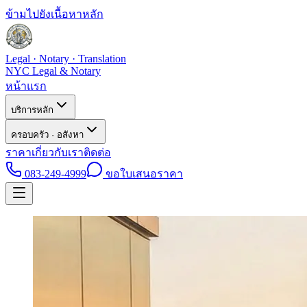
ข้ามไปยังเนื้อหาหลัก
Legal · Notary · Translation
NYC Legal & Notary
หน้าแรก
บริการหลัก
ครอบครัว · อสังหา
ราคา
เกี่ยวกับเรา
ติดต่อ
083-249-4999
ขอใบเสนอราคา