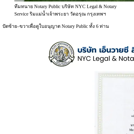
ทีมทนาย Notary Public บริษัท NYC Legal & Notary
Service ริมแม่น้ำเจ้าพระยา วัดอรุณ กรุงเทพฯ
ปัดซ้าย–ขวาเพื่อดูใบอนุญาต Notary Public ทั้ง 6 ท่าน