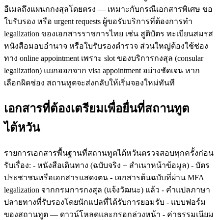
อีเมลถึงแผนกกงสุลโดยตรง — เหมาะกับกรณีเอกสารพิเศษ ขอ
ใบรับรอง หรือ urgent requests ผู้ขอรับบริการที่ต้องการทำ
legalization ของเอกสารราชการไทย เช่น สูติบัตร ทะเบียนสมรส
หนังสือมอบอำนาจ หรือใบรับรองตำรวจ ส่วนใหญ่ต้องใช้ช่อง
ทาง online appointment เพราะ slot ของบริการกงสุล (consular
legalization) แยกออกจาก visa appointment อย่างชัดเจน หาก
เลือกผิดช่อง สถานทูตจะส่งกลับให้เริ่มจองใหม่ทันที
เอกสารที่ต้องเตรียมเพื่อยื่นที่สถานทูต
ไต้หวัน
รายการเอกสารพื้นฐานที่สถานทูตไต้หวันตรวจสอบทุกครั้งก่อน
รับเรื่อง: - หนังสือเดินทาง (ฉบับจริง + สำเนาหน้าข้อมูล) - บัตร
ประชาชนหรือเอกสารแสดงตน - เอกสารต้นฉบับที่ผ่าน MFA
legalization จากกรมการกงสุล (แจ้งวัฒนะ) แล้ว - คำแปลภาษา
ปลายทางที่รับรองโดยนักแปลที่ได้รับการยอมรับ - แบบฟอร์ม
ของสถานทูต — ดาวน์โหลดและกรอกล่วงหน้า - ค่าธรรมเนียม