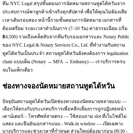
ทีม NYC Legal สรุปขั้นตอนการนัดหมายสถานทูตไต้หวันจาก
ประสบการณ์พาลูกค้าเข้าจริงทุกสัปดาห์ เพื่อให้คุณไม่ต้องเสีย
เวลาเดินรอบสอง หน้านี้รวมขั้นตอนการนัดหมาย เอกสารที่
ต้องเตรียม ระยะเวลาดำเนินการ (7–10 วัน) ค่าธรรมเนียม (เริ่ม
฿4,500) รวมถึงเคล็ดลับจากทีมรับรองเอกสารและ Notary Public
ของ NYC Legal & Notary Services Co., Ltd. ที่ทำงานกับสถาน
ทูตไต้หวันเป็นประจำ สถานทูตไต้หวันยังคงต้องการ legalization
chain แบบเต็ม (Notary → MFA → Embassy) — เราบริการครบ
จบในแพ็กเดียว
ช่องทางจองนัดหมายสถานทูตไต้หวัน
ปัจจุบันสถานทูตไต้หวันเปิดช่องทางจองนัดหมายหลายแบบ —
เลือกให้ตรงกับประเภทบริการเพื่อหลีกเลี่ยงการถูกปฏิเสธหน้า
เคาน์เตอร์: - โทรศัพท์สายตรง — ใช้สอบถาม slot ที่เว็บไซต์ไม่
แสดง และยืนยันเอกสารแนบ - Walk-in window — เปิดเฉพาะ
บางบริการและช่วงเวลาที่กำหนด ส่วนใหญ่ต้องมาก่อน 09:30 -