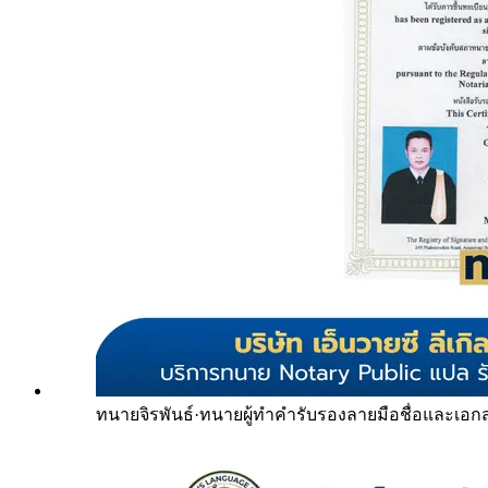
ทนายจิรพันธ์
·
ทนายผู้ทำคำรับรองลายมือชื่อและเอก