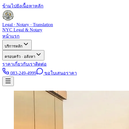
ข้ามไปยังเนื้อหาหลัก
Legal · Notary · Translation
NYC Legal & Notary
หน้าแรก
บริการหลัก
ครอบครัว · อสังหา
ราคา
เกี่ยวกับเรา
ติดต่อ
083-249-4999
ขอใบเสนอราคา