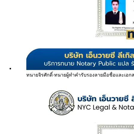
ทนายจิรศักดิ์
·
ทนายผู้ทำคำรับรองลายมือชื่อและเอก