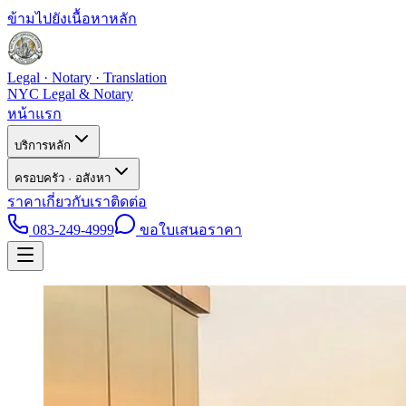
ข้ามไปยังเนื้อหาหลัก
Legal · Notary · Translation
NYC Legal & Notary
หน้าแรก
บริการหลัก
ครอบครัว · อสังหา
ราคา
เกี่ยวกับเรา
ติดต่อ
083-249-4999
ขอใบเสนอราคา