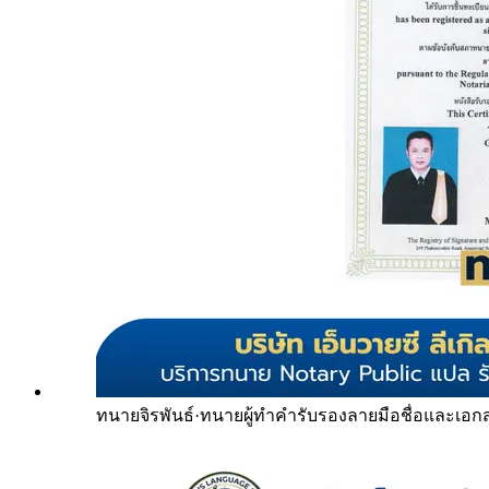
ทนายจิรพันธ์
·
ทนายผู้ทำคำรับรองลายมือชื่อและเอก