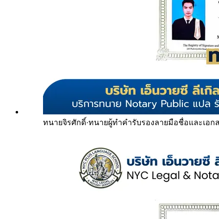
ทนายจิรศักดิ์
·
ทนายผู้ทำคำรับรองลายมือชื่อและเอก