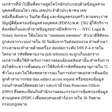
เอกสารที่นำไปยื่นที่สถานทูตโตโกมักประกอบด้วยข้อมูลส่วน
บุคคลที่อ่อนไหว เช่น เลขประจำตัวประชาชน เลข
หนังสือเดินทาง วันเกิด ที่อยู่ และข้อมูลครอบครัว ตามพระราช
บัญญัติคุ้มครองข้อมูลส่วนบุคคล (PDPA) พ.ศ. 2562 ผู้ให้บริการ
ต้องจัดเก็บและทำลายข้อมูลอย่างมีหลักการ — NYC Legal &
Notary Services ใช้นโยบาย "minimum retention": สำเนาดิจิทัลจะ
ถูกลบจากระบบภายใน 30 วันนับจากวันส่งมอบงาน ส่วนสำเนา
กระดาษจะทำลายด้วยเครื่อง shredder ระดับ DIN P-4 ภายใน
ไตรมาส รหัสติดตามงาน (job reference) จะถูกเก็บแยกจาก
เอกสารเพื่อใช้สำหรับการตรวจสอบย้อนหลังเท่านั้น สำหรับการ
ส่งไฟล์ระหว่างขั้นตอน เราใช้ลิงก์เข้ารหัสที่หมดอายุภายใน 72
ชั่วโมง และไม่ใช้แชทสาธารณะในการส่งภาพเอกสารต้นฉบับ
ลูกค้าสามารถขอ data subject access request หรือขอลบข้อมูล
ก่อนกำหนดได้ตลอดเวลา และเรามี Data Protection Officer
(DPO) ที่จดทะเบียนกับสำนักงานคณะกรรมการคุ้มครองข้อมูล
ส่วนบุคคล (PDPC) เพื่อตอบสนองคำร้องภายใน 30 วันตาม
กรอบกฎหมาย