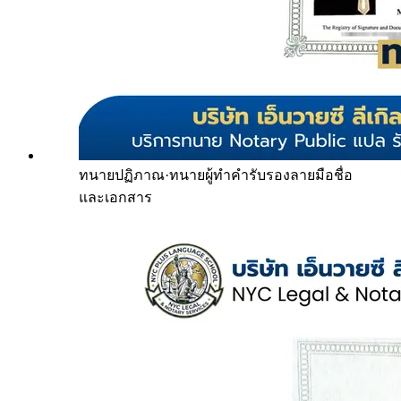
ทนายปฏิภาณ
·
ทนายผู้ทำคำรับรองลายมือชื่อ
และเอกสาร