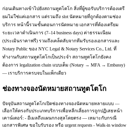
ก่อนเดินทางเข้าไปยังสถานทูตโตโก สิ่งที่ผู้ขอรับบริการต้องเตรี
ยมไม่ใช่แค่เอกสาร แต่รวมถึง slot นัดหมายที่ถูกต้องตามช่อง
บริการ หน้านี้รวมขั้นตอนการนัดหมาย เอกสารที่ต้องเตรียม
ระยะเวลาดำเนินการ (7–14 business days) ค่าธรรมเนียม
(ประเมินราคาฟรี) รวมถึงเคล็ดลับจากทีมรับรองเอกสารและ
Notary Public ของ NYC Legal & Notary Services Co., Ltd. ที่
ทำงานกับสถานทูตโตโกเป็นประจำ สถานทูตโตโกยังคง
ต้องการ legalization chain แบบเต็ม (Notary → MFA → Embassy)
— เราบริการครบจบในแพ็กเดียว
ช่องทางจองนัดหมายสถานทูตโตโก
ปัจจุบันสถานทูตโตโกเปิดช่องทางจองนัดหมายหลายแบบ —
เลือกให้ตรงกับประเภทบริการเพื่อหลีกเลี่ยงการถูกปฏิเสธหน้า
เคาน์เตอร์: - อีเมลถึงแผนกกงสุลโดยตรง — เหมาะกับกรณี
เอกสารพิเศษ ขอใบรับรอง หรือ urgent requests - Walk-in window