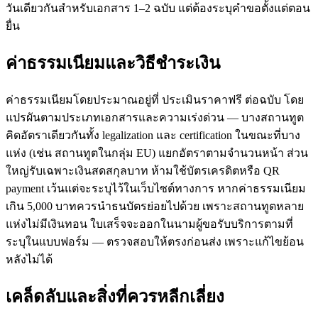
วันเดียวกันสำหรับเอกสาร 1–2 ฉบับ แต่ต้องระบุคำขอตั้งแต่ตอน
ยื่น
ค่าธรรมเนียมและวิธีชำระเงิน
ค่าธรรมเนียมโดยประมาณอยู่ที่ ประเมินราคาฟรี ต่อฉบับ โดย
แปรผันตามประเภทเอกสารและความเร่งด่วน — บางสถานทูต
คิดอัตราเดียวกันทั้ง legalization และ certification ในขณะที่บาง
แห่ง (เช่น สถานทูตในกลุ่ม EU) แยกอัตราตามจำนวนหน้า ส่วน
ใหญ่รับเฉพาะเงินสดสกุลบาท ห้ามใช้บัตรเครดิตหรือ QR
payment เว้นแต่จะระบุไว้ในเว็บไซต์ทางการ หากค่าธรรมเนียม
เกิน 5,000 บาทควรนำธนบัตรย่อยไปด้วย เพราะสถานทูตหลาย
แห่งไม่มีเงินทอน ใบเสร็จจะออกในนามผู้ขอรับบริการตามที่
ระบุในแบบฟอร์ม — ตรวจสอบให้ตรงก่อนส่ง เพราะแก้ไขย้อน
หลังไม่ได้
เคล็ดลับและสิ่งที่ควรหลีกเลี่ยง