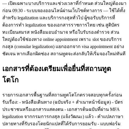
— เปิดเฉพาะบางบริการและช่วงเวลาที่กำหนด ส่วนใหญ่ต้องมา
ก่อน 09:30 - ระบบจองออนไลน์ผ่านเว็บไซต์ทางการ — ใช้ได้ทั้ง
สำหรับ legalization และบริการกงสุลทั่วไป ผู้ขอรับบริการที่
ต้องการทำ legalization ของเอกสารราชการไทย เช่น สูติบัตร
ทะเบียนสมรส หนังสือมอบอำนาจ หรือใบรับรองตำรวจ ส่วน
ใหญ่ต้องใช้ช่องทาง online appointment เพราะ slot ของบริการ
กงสุล (consular legalization) แยกออกจาก visa appointment อย่าง
ชัดเจน หากเลือกผิดช่อง สถานทูตจะส่งกลับให้เริ่มจองใหม่ทันที
เอกสารที่ต้องเตรียมเพื่อยื่นที่สถานทูต
โตโก
รายการเอกสารพื้นฐานที่สถานทูตโตโกตรวจสอบทุกครั้งก่อน
รับเรื่อง: - หนังสือเดินทาง (ฉบับจริง + สำเนาหน้าข้อมูล) - บัตร
ประชาชนหรือเอกสารแสดงตน - เอกสารต้นฉบับที่ผ่าน MFA
legalization จากกรมการกงสุล (แจ้งวัฒนะ) แล้ว - คำแปลภาษา
ปลายทางที่รับรองโดยนักแปลที่ได้รับการยอมรับ - แบบฟอร์ม