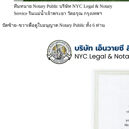
ทีมทนาย Notary Public บริษัท NYC Legal & Notary
Service ริมแม่น้ำเจ้าพระยา วัดอรุณ กรุงเทพฯ
ปัดซ้าย–ขวาเพื่อดูใบอนุญาต Notary Public ทั้ง 6 ท่าน