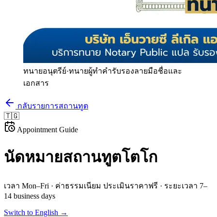
ทนายอนุตรีย์
·
ทนายผู้ทำคำรับรองลายมือชื่อและ
เอกสาร
กลับรายการสถานทูต
🇹🇬
Appointment Guide
นัดหมายสถานทูต
โตโก
เวลา
Mon–Fri
· ค่าธรรมเนียม
ประเมินราคาฟรี
· ระยะเวลา
7–
14 business days
Switch to English →