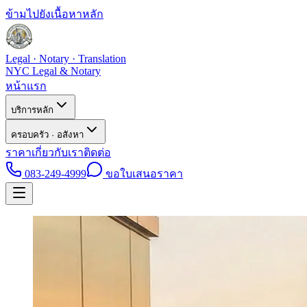
ข้ามไปยังเนื้อหาหลัก
Legal · Notary · Translation
NYC Legal & Notary
หน้าแรก
บริการหลัก
ครอบครัว · อสังหา
ราคา
เกี่ยวกับเรา
ติดต่อ
083-249-4999
ขอใบเสนอราคา