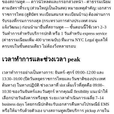
ของสถานทูต — ดาวน์โหลดและกรอกล่วงหน้า - ค่าธรรมเนียม
ตามอัตราที่ระบุ (ส่วนใหญ่เป็นเงินสด) หมายเหตุสำคัญ: เอกสาร
ราชการไทย (สูติบัตร ทะเบียนสมรส ทะเบียนบ้าน) ต้องผ่านการ
รับรองที่กรมการกงสุล (กระทรวงการต่างประเทศ ถนน
แจ้งวัฒนะ) ก่อนนำมายื่นที่สถานทูต — ขั้นตอนนี้ใช้เวลา 2–3
วันทำการสำหรับบริการปกติ หรือ 1 วันสำหรับ express service
(ค่าธรรมเนียมเพิ่ม 400 บาท/ฉบับ) ทีมงาน NYC Legal ดูแลให้
ครบจบในขั้นตอนเดียว ไม่ต้องวิ่งหลายรอบ
เวลาทำการและช่วงเวลา peak
เวลาทำการอย่างเป็นทางการ: จันทร์–ศุกร์ 09:00–12:00 และ
13:30–16:00 (ปิดวันหยุดราชการไทยและวันชาติของประเทศ
ต้นทาง) ในทางปฏิบัติ ช่วงเวลาที่ slot เต็มเร็วที่สุดคือ 09:00–
10:30 ของวันจันทร์และวันศุกร์ หากคุณมี flexibility แนะนำให้
เลือกบ่ายวันอังคารหรือพุธ ระยะเวลาดำเนินการเฉลี่ย 7–14
business days โดยกรณีปกติจะรับเอกสารคืนทางไปรษณีย์ EMS
หรือให้มารับด้วยตัวเอง บางสถานทูตเปิดบริการ pickup ภายใน