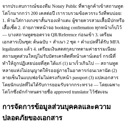
จากประสบการณ์ของทีม Notary Public ที่พาลูกค้าเข้าสถานทูต
โตโกมากกว่า 200 เคสต่อปี เรารวบรวมข้อควรระวังที่พบบ่อย:
1. ห้ามใส่กางเกงขาสั้น/รองเท้าแตะ ผู้ชายควรสวมเสื้อมีปกหรือ
เสื้อเชิ้ต 2. ถ่ายภาพหน้าจอ booking confirmation ทุกหน้าเก็บไว้
— บางสถานทูตขอตรวจ QR/Reference ก่อนเข้า 3. เตรียม
เอกสารเป็นชุด: ต้นฉบับ + สำเนา 2 ชุด + คำแปลที่ได้รับ MFA
legalization แล้ว 4. เตรียมเงินสดสกุลบาทตามค่าธรรมเนียม
สถานทูตส่วนใหญ่ไม่รับบัตรเครดิตที่หน้าเคาน์เตอร์ กรณีที่
ทำให้ถูกปฏิเสธบ่อยที่สุด ได้แก่ (1) มาเร็วเกินไป — สถานทูต
หลายแห่งไม่อนุญาตให้รออยู่ภายในอาคารก่อนเวลานัด (2)
ลายเซ็นในแบบฟอร์มไม่ตรงกับหน้า passport (3) แปลเอกสาร
โดยนักแปลที่ไม่ได้รับการยอมรับจากกระทรวง — โดยเฉพาะ
โตโกซึ่งมักกำหนดรายชื่อ approved translator ไว้ชัดเจน
การจัดการข้อมูลส่วนบุคคลและความ
ปลอดภัยของเอกสาร