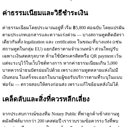
ค่าธรรมเนียมและวิธีชำระเงิน
ค่าธรรมเนียมโดยประมาณอยู่ที่ เริ่ม ฿5,800 ต่อฉบับ โดยแปรผัน
ตามประเภทเอกสารและความเร่งด่วน — บางสถานทูตคิดอัตรา
เดียวกันทั้ง legalization และ certification ในขณะที่บางแห่ง (เช่น
สถานทูตในกลุ่ม EU) แยกอัตราตามจำนวนหน้า ส่วนใหญ่รับ
เฉพาะเงินสดสกุลบาท ห้ามใช้บัตรเครดิตหรือ QR payment เว้น
แต่จะระบุไว้ในเว็บไซต์ทางการ หากค่าธรรมเนียมเกิน 5,000
บาทควรนำธนบัตรย่อยไปด้วย เพราะสถานทูตหลายแห่งไม่มี
เงินทอน ใบเสร็จจะออกในนามผู้ขอรับบริการตามที่ระบุในแบบ
ฟอร์ม — ตรวจสอบให้ตรงก่อนส่ง เพราะแก้ไขย้อนหลังไม่ได้
เคล็ดลับและสิ่งที่ควรหลีกเลี่ยง
จากประสบการณ์ของทีม Notary Public ที่พาลูกค้าเข้าสถานทู
ตมัลดีฟส์มากกว่า 200 เคสต่อปี เรารวบรวมข้อควรระวังที่พบ