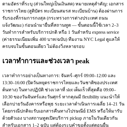
ตามอัตราที่ระบุ (ส่วนใหญ่เป็นเงินสด) หมายเหตุสำคัญ: เอกสาร
ราชการไทย (สูติบัตร ทะเบียนสมรส ทะเบียนบ้าน) ต้องผ่านการ
รับรองที่กรมการกงสุล (กระทรวงการต่างประเทศ ถนน
แจ้งวัฒนะ) ก่อนนำมายื่นที่สถานทูต — ขั้นตอนนี้ใช้เวลา 2–3
วันทำการสำหรับบริการปกติ หรือ 1 วันสำหรับ express service
(ค่าธรรมเนียมเพิ่ม 400 บาท/ฉบับ) ทีมงาน NYC Legal ดูแลให้
ครบจบในขั้นตอนเดียว ไม่ต้องวิ่งหลายรอบ
เวลาทำการและช่วงเวลา peak
เวลาทำการอย่างเป็นทางการ: จันทร์–ศุกร์ 09:00–12:00 และ
13:30–16:00 (ปิดวันหยุดราชการไทยและวันชาติของประเทศ
ต้นทาง) ในทางปฏิบัติ ช่วงเวลาที่ slot เต็มเร็วที่สุดคือ 09:00–
10:30 ของวันจันทร์และวันศุกร์ หากคุณมี flexibility แนะนำให้
เลือกบ่ายวันอังคารหรือพุธ ระยะเวลาดำเนินการเฉลี่ย 14–21 วัน
โดยกรณีปกติจะรับเอกสารคืนทางไปรษณีย์ EMS หรือให้มารับ
ด้วยตัวเอง บางสถานทูตเปิดบริการ pickup ภายในวันเดียวกัน
สำหรับเอกสาร 1–2 ฉบับ แต่ต้องระบุคำขอตั้งแต่ตอนยื่น