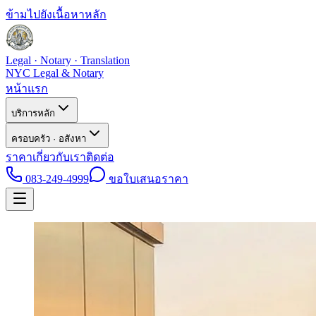
ข้ามไปยังเนื้อหาหลัก
Legal · Notary · Translation
NYC Legal & Notary
หน้าแรก
บริการหลัก
ครอบครัว · อสังหา
ราคา
เกี่ยวกับเรา
ติดต่อ
083-249-4999
ขอใบเสนอราคา