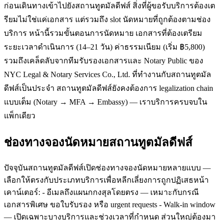
ก่อนเดินทางเข้าไปยังสถานทูตมัลดีฟส์ สิ่งที่ผู้ขอรับบริการต้องเต
รียมไม่ใช่แค่เอกสาร แต่รวมถึง slot นัดหมายที่ถูกต้องตามช่อง
บริการ หน้านี้รวมขั้นตอนการนัดหมาย เอกสารที่ต้องเตรียม
ระยะเวลาดำเนินการ (14–21 วัน) ค่าธรรมเนียม (เริ่ม ฿5,800)
รวมถึงเคล็ดลับจากทีมรับรองเอกสารและ Notary Public ของ
NYC Legal & Notary Services Co., Ltd. ที่ทำงานกับสถานทูตมัล
ดีฟส์เป็นประจำ สถานทูตมัลดีฟส์ยังคงต้องการ legalization chain
แบบเต็ม (Notary → MFA → Embassy) — เราบริการครบจบใน
แพ็กเดียว
ช่องทางจองนัดหมายสถานทูตมัลดีฟส์
ปัจจุบันสถานทูตมัลดีฟส์เปิดช่องทางจองนัดหมายหลายแบบ —
เลือกให้ตรงกับประเภทบริการเพื่อหลีกเลี่ยงการถูกปฏิเสธหน้า
เคาน์เตอร์: - อีเมลถึงแผนกกงสุลโดยตรง — เหมาะกับกรณี
เอกสารพิเศษ ขอใบรับรอง หรือ urgent requests - Walk-in window
— เปิดเฉพาะบางบริการและช่วงเวลาที่กำหนด ส่วนใหญ่ต้องมา