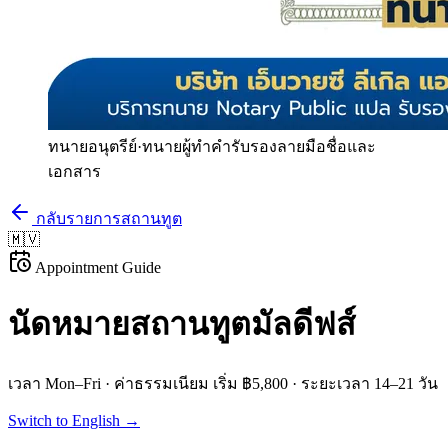
ทนายอนุตรีย์
·
ทนายผู้ทำคำรับรองลายมือชื่อและ
เอกสาร
กลับรายการสถานทูต
🇲🇻
Appointment Guide
นัดหมายสถานทูต
มัลดีฟส์
เวลา
Mon–Fri
· ค่าธรรมเนียม
เริ่ม ฿5,800
· ระยะเวลา
14–21 วัน
Switch to English →