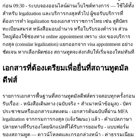
ก่อน 09:30 - ระบบจองออนไลน์ผ่านเว็บไซต์ทางการ — ใช้ได้ทั้ง
สำหรับ legalization และบริการกงสุลทั่วไป ผู้ขอรับบริการที่
ต้องการทำ legalization ของเอกสารราชการไทย เช่น สูติบัตร
ทะเบียนสมรส หนังสือมอบอำนาจ หรือใบรับรองตำรวจ ส่วน
ใหญ่ต้องใช้ช่องทาง online appointment เพราะ slot ของบริการ
กงสุล (consular legalization) แยกออกจาก visa appointment อย่าง
ชัดเจน หากเลือกผิดช่อง สถานทูตจะส่งกลับให้เริ่มจองใหม่ทันที
เอกสารที่ต้องเตรียมเพื่อยื่นที่สถานทูตมัล
ดีฟส์
รายการเอกสารพื้นฐานที่สถานทูตมัลดีฟส์ตรวจสอบทุกครั้งก่อน
รับเรื่อง: - หนังสือเดินทาง (ฉบับจริง + สำเนาหน้าข้อมูล) - บัตร
ประชาชนหรือเอกสารแสดงตน - เอกสารต้นฉบับที่ผ่าน MFA
legalization จากกรมการกงสุล (แจ้งวัฒนะ) แล้ว - คำแปลภาษา
ปลายทางที่รับรองโดยนักแปลที่ได้รับการยอมรับ - แบบฟอร์ม
ของสถานทูต — ดาวน์โหลดและกรอกล่วงหน้า - ค่าธรรมเนียม