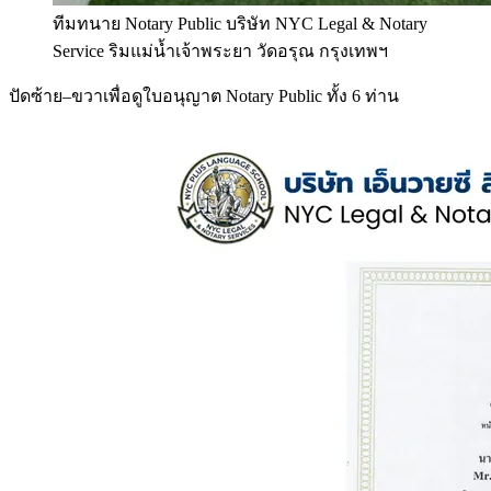
ทีมทนาย Notary Public บริษัท NYC Legal & Notary
Service ริมแม่น้ำเจ้าพระยา วัดอรุณ กรุงเทพฯ
ปัดซ้าย–ขวาเพื่อดูใบอนุญาต Notary Public ทั้ง 6 ท่าน