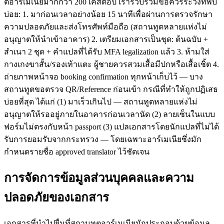
ตอาร์เมเนียมากกว่า 200 เคสต่อปี เรารวบรวมข้อควรระวังที่พบ
บ่อย: 1. มาก่อนเวลาอย่างน้อย 15 นาทีเพื่อผ่านการตรวจรักษา
ความปลอดภัยและส่งโทรศัพท์มือถือ (สถานทูตหลายแห่งไม่
อนุญาตให้นำเข้าอาคาร) 2. เตรียมเอกสารเป็นชุด: ต้นฉบับ +
สำเนา 2 ชุด + คำแปลที่ได้รับ MFA legalization แล้ว 3. ห้ามใส่
กางเกงขาสั้น/รองเท้าแตะ ผู้ชายควรสวมเสื้อมีปกหรือเสื้อเชิ้ต 4.
ถ่ายภาพหน้าจอ booking confirmation ทุกหน้าเก็บไว้ — บาง
สถานทูตขอตรวจ QR/Reference ก่อนเข้า กรณีที่ทำให้ถูกปฏิเสธ
บ่อยที่สุด ได้แก่ (1) มาเร็วเกินไป — สถานทูตหลายแห่งไม่
อนุญาตให้รออยู่ภายในอาคารก่อนเวลานัด (2) ลายเซ็นในแบบ
ฟอร์มไม่ตรงกับหน้า passport (3) แปลเอกสารโดยนักแปลที่ไม่ได้
รับการยอมรับจากกระทรวง — โดยเฉพาะอาร์เมเนียซึ่งมัก
กำหนดรายชื่อ approved translator ไว้ชัดเจน
การจัดการข้อมูลส่วนบุคคลและความ
ปลอดภัยของเอกสาร
เอกสารที่นำไปยื่นที่สถานทูตอาร์เมเนียมักประกอบด้วยข้อมูล