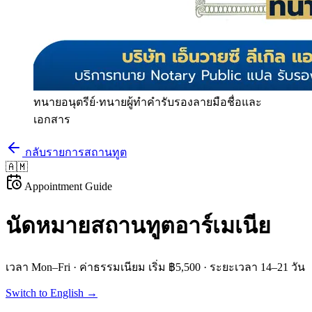
ทนายอนุตรีย์
·
ทนายผู้ทำคำรับรองลายมือชื่อและ
เอกสาร
กลับรายการสถานทูต
🇦🇲
Appointment Guide
นัดหมายสถานทูต
อาร์เมเนีย
เวลา
Mon–Fri
· ค่าธรรมเนียม
เริ่ม ฿5,500
· ระยะเวลา
14–21 วัน
Switch to English →