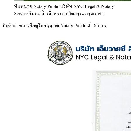
ทีมทนาย Notary Public บริษัท NYC Legal & Notary
Service ริมแม่น้ำเจ้าพระยา วัดอรุณ กรุงเทพฯ
ปัดซ้าย–ขวาเพื่อดูใบอนุญาต Notary Public ทั้ง 6 ท่าน