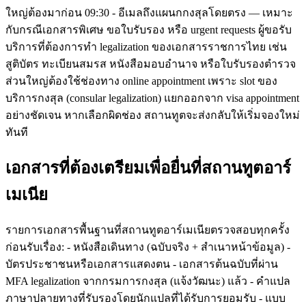
ใหญ่ต้องมาก่อน 09:30 - อีเมลถึงแผนกกงสุลโดยตรง — เหมาะ
กับกรณีเอกสารพิเศษ ขอใบรับรอง หรือ urgent requests ผู้ขอรับ
บริการที่ต้องการทำ legalization ของเอกสารราชการไทย เช่น
สูติบัตร ทะเบียนสมรส หนังสือมอบอำนาจ หรือใบรับรองตำรวจ
ส่วนใหญ่ต้องใช้ช่องทาง online appointment เพราะ slot ของ
บริการกงสุล (consular legalization) แยกออกจาก visa appointment
อย่างชัดเจน หากเลือกผิดช่อง สถานทูตจะส่งกลับให้เริ่มจองใหม่
ทันที
เอกสารที่ต้องเตรียมเพื่อยื่นที่สถานทูตอาร์
เมเนีย
รายการเอกสารพื้นฐานที่สถานทูตอาร์เมเนียตรวจสอบทุกครั้ง
ก่อนรับเรื่อง: - หนังสือเดินทาง (ฉบับจริง + สำเนาหน้าข้อมูล) -
บัตรประชาชนหรือเอกสารแสดงตน - เอกสารต้นฉบับที่ผ่าน
MFA legalization จากกรมการกงสุล (แจ้งวัฒนะ) แล้ว - คำแปล
ภาษาปลายทางที่รับรองโดยนักแปลที่ได้รับการยอมรับ - แบบ