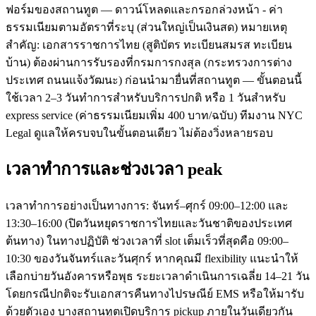
ฟอร์มของสถานทูต — ดาวน์โหลดและกรอกล่วงหน้า - ค่า
ธรรมเนียมตามอัตราที่ระบุ (ส่วนใหญ่เป็นเงินสด) หมายเหตุ
สำคัญ: เอกสารราชการไทย (สูติบัตร ทะเบียนสมรส ทะเบียน
บ้าน) ต้องผ่านการรับรองที่กรมการกงสุล (กระทรวงการต่าง
ประเทศ ถนนแจ้งวัฒนะ) ก่อนนำมายื่นที่สถานทูต — ขั้นตอนนี้
ใช้เวลา 2–3 วันทำการสำหรับบริการปกติ หรือ 1 วันสำหรับ
express service (ค่าธรรมเนียมเพิ่ม 400 บาท/ฉบับ) ทีมงาน NYC
Legal ดูแลให้ครบจบในขั้นตอนเดียว ไม่ต้องวิ่งหลายรอบ
เวลาทำการและช่วงเวลา peak
เวลาทำการอย่างเป็นทางการ: จันทร์–ศุกร์ 09:00–12:00 และ
13:30–16:00 (ปิดวันหยุดราชการไทยและวันชาติของประเทศ
ต้นทาง) ในทางปฏิบัติ ช่วงเวลาที่ slot เต็มเร็วที่สุดคือ 09:00–
10:30 ของวันจันทร์และวันศุกร์ หากคุณมี flexibility แนะนำให้
เลือกบ่ายวันอังคารหรือพุธ ระยะเวลาดำเนินการเฉลี่ย 14–21 วัน
โดยกรณีปกติจะรับเอกสารคืนทางไปรษณีย์ EMS หรือให้มารับ
ด้วยตัวเอง บางสถานทูตเปิดบริการ pickup ภายในวันเดียวกัน