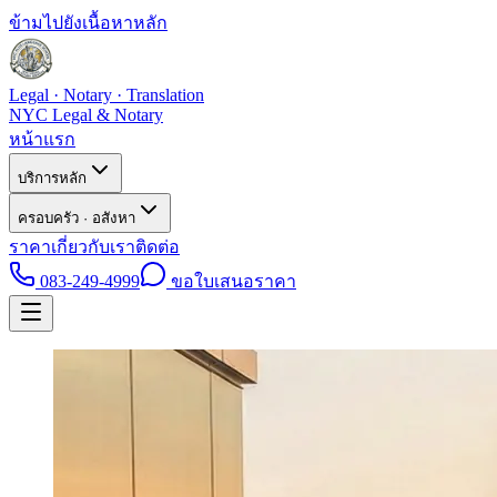
ข้ามไปยังเนื้อหาหลัก
Legal · Notary · Translation
NYC Legal & Notary
หน้าแรก
บริการหลัก
ครอบครัว · อสังหา
ราคา
เกี่ยวกับเรา
ติดต่อ
083-249-4999
ขอใบเสนอราคา