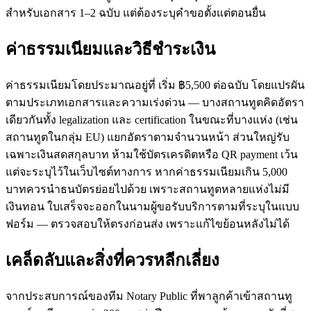
สำหรับเอกสาร 1–2 ฉบับ แต่ต้องระบุคำขอตั้งแต่ตอนยื่น
ค่าธรรมเนียมและวิธีชำระเงิน
ค่าธรรมเนียมโดยประมาณอยู่ที่ เริ่ม ฿5,500 ต่อฉบับ โดยแปรผัน
ตามประเภทเอกสารและความเร่งด่วน — บางสถานทูตคิดอัตรา
เดียวกันทั้ง legalization และ certification ในขณะที่บางแห่ง (เช่น
สถานทูตในกลุ่ม EU) แยกอัตราตามจำนวนหน้า ส่วนใหญ่รับ
เฉพาะเงินสดสกุลบาท ห้ามใช้บัตรเครดิตหรือ QR payment เว้น
แต่จะระบุไว้ในเว็บไซต์ทางการ หากค่าธรรมเนียมเกิน 5,000
บาทควรนำธนบัตรย่อยไปด้วย เพราะสถานทูตหลายแห่งไม่มี
เงินทอน ใบเสร็จจะออกในนามผู้ขอรับบริการตามที่ระบุในแบบ
ฟอร์ม — ตรวจสอบให้ตรงก่อนส่ง เพราะแก้ไขย้อนหลังไม่ได้
เคล็ดลับและสิ่งที่ควรหลีกเลี่ยง
จากประสบการณ์ของทีม Notary Public ที่พาลูกค้าเข้าสถานทู