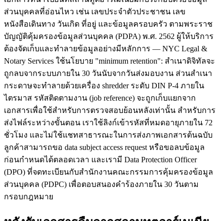
ส่วนบุคคลที่อ่อนไหว เช่น เลขประจำตัวประชาชน เลข
หนังสือเดินทาง วันเกิด ที่อยู่ และข้อมูลครอบครัว ตามพระราช
บัญญัติคุ้มครองข้อมูลส่วนบุคคล (PDPA) พ.ศ. 2562 ผู้ให้บริการ
ต้องจัดเก็บและทำลายข้อมูลอย่างมีหลักการ — NYC Legal &
Notary Services ใช้นโยบาย "minimum retention": สำเนาดิจิทัลจะ
ถูกลบจากระบบภายใน 30 วันนับจากวันส่งมอบงาน ส่วนสำเนา
กระดาษจะทำลายด้วยเครื่อง shredder ระดับ DIN P-4 ภายใน
ไตรมาส รหัสติดตามงาน (job reference) จะถูกเก็บแยกจาก
เอกสารเพื่อใช้สำหรับการตรวจสอบย้อนหลังเท่านั้น สำหรับการ
ส่งไฟล์ระหว่างขั้นตอน เราใช้ลิงก์เข้ารหัสที่หมดอายุภายใน 72
ชั่วโมง และไม่ใช้แชทสาธารณะในการส่งภาพเอกสารต้นฉบับ
ลูกค้าสามารถขอ data subject access request หรือขอลบข้อมูล
ก่อนกำหนดได้ตลอดเวลา และเรามี Data Protection Officer
(DPO) ที่จดทะเบียนกับสำนักงานคณะกรรมการคุ้มครองข้อมูล
ส่วนบุคคล (PDPC) เพื่อตอบสนองคำร้องภายใน 30 วันตาม
กรอบกฎหมาย