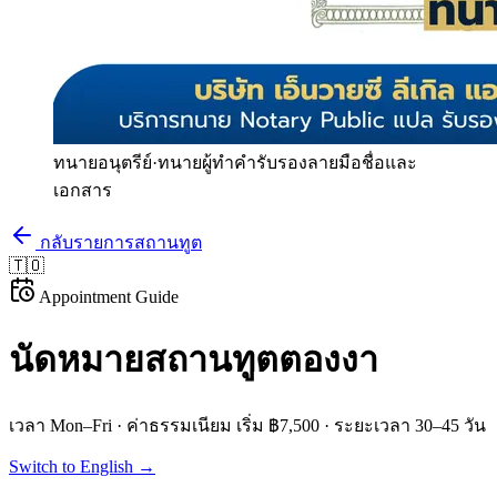
ทนายอนุตรีย์
·
ทนายผู้ทำคำรับรองลายมือชื่อและ
เอกสาร
กลับรายการสถานทูต
🇹🇴
Appointment Guide
นัดหมายสถานทูต
ตองงา
เวลา
Mon–Fri
· ค่าธรรมเนียม
เริ่ม ฿7,500
· ระยะเวลา
30–45 วัน
Switch to English →