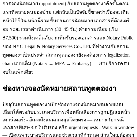
การจองนัดหมาย (appointment) กับสถานทูตตองงาคือขั้นตอน
แรกที่หลายคนมองข้าม แต่กลับเป็นปัจจัยชี้ขาดว่าเรื่องจะเดิน
หน้าได้กี่วัน หน้านี้รวมขั้นตอนการนัดหมาย เอกสารที่ต้องเตรี
ยม ระยะเวลาดำเนินการ (30–45 วัน) ค่าธรรมเนียม (เริ่ม
฿7,500) รวมถึงเคล็ดลับจากทีมรับรองเอกสารและ Notary Public
ของ NYC Legal & Notary Services Co., Ltd. ที่ทำงานกับสถาน
ทูตตองงาเป็นประจำ สถานทูตตองงายังคงต้องการ legalization
chain แบบเต็ม (Notary → MFA → Embassy) — เราบริการครบ
จบในแพ็กเดียว
ช่องทางจองนัดหมายสถานทูตตองงา
ปัจจุบันสถานทูตตองงาเปิดช่องทางจองนัดหมายหลายแบบ —
เลือกให้ตรงกับประเภทบริการเพื่อหลีกเลี่ยงการถูกปฏิเสธหน้า
เคาน์เตอร์: - อีเมลถึงแผนกกงสุลโดยตรง — เหมาะกับกรณี
เอกสารพิเศษ ขอใบรับรอง หรือ urgent requests - Walk-in window
— เปิดเฉพาะบางบริการและช่วงเวลาที่กำหนด ส่วนใหญ่ต้องมา