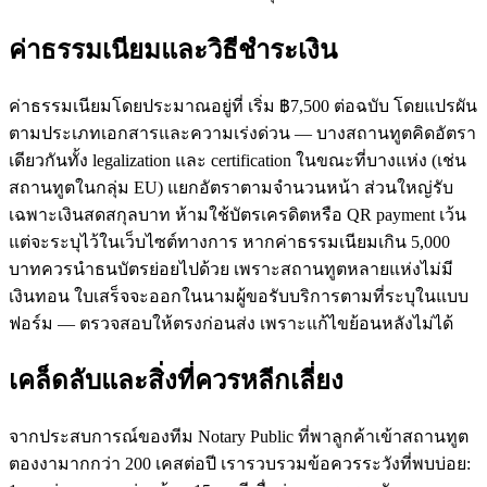
ค่าธรรมเนียมและวิธีชำระเงิน
ค่าธรรมเนียมโดยประมาณอยู่ที่ เริ่ม ฿7,500 ต่อฉบับ โดยแปรผัน
ตามประเภทเอกสารและความเร่งด่วน — บางสถานทูตคิดอัตรา
เดียวกันทั้ง legalization และ certification ในขณะที่บางแห่ง (เช่น
สถานทูตในกลุ่ม EU) แยกอัตราตามจำนวนหน้า ส่วนใหญ่รับ
เฉพาะเงินสดสกุลบาท ห้ามใช้บัตรเครดิตหรือ QR payment เว้น
แต่จะระบุไว้ในเว็บไซต์ทางการ หากค่าธรรมเนียมเกิน 5,000
บาทควรนำธนบัตรย่อยไปด้วย เพราะสถานทูตหลายแห่งไม่มี
เงินทอน ใบเสร็จจะออกในนามผู้ขอรับบริการตามที่ระบุในแบบ
ฟอร์ม — ตรวจสอบให้ตรงก่อนส่ง เพราะแก้ไขย้อนหลังไม่ได้
เคล็ดลับและสิ่งที่ควรหลีกเลี่ยง
จากประสบการณ์ของทีม Notary Public ที่พาลูกค้าเข้าสถานทูต
ตองงามากกว่า 200 เคสต่อปี เรารวบรวมข้อควรระวังที่พบบ่อย: