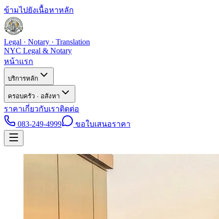
ข้ามไปยังเนื้อหาหลัก
Legal · Notary · Translation
NYC Legal & Notary
หน้าแรก
บริการหลัก
ครอบครัว · อสังหา
ราคา
เกี่ยวกับเรา
ติดต่อ
083-249-4999
ขอใบเสนอราคา