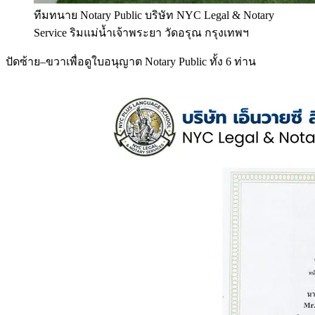
ทีมทนาย Notary Public บริษัท NYC Legal & Notary
Service ริมแม่น้ำเจ้าพระยา วัดอรุณ กรุงเทพฯ
ปัดซ้าย–ขวาเพื่อดูใบอนุญาต Notary Public ทั้ง 6 ท่าน