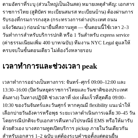
ตามอัตราที่ระบุ (ส่วนใหญ่เป็นเงินสด) หมายเหตุสำคัญ: เอกสาร
ราชการไทย (สูติบัตร ทะเบียนสมรส ทะเบียนบ้าน) ต้องผ่านการ
รับรองที่กรมการกงสุล (กระทรวงการต่างประเทศ ถนน
แจ้งวัฒนะ) ก่อนนำมายื่นที่สถานทูต — ขั้นตอนนี้ใช้เวลา 2–3
วันทำการสำหรับบริการปกติ หรือ 1 วันสำหรับ express service
(ค่าธรรมเนียมเพิ่ม 400 บาท/ฉบับ) ทีมงาน NYC Legal ดูแลให้
ครบจบในขั้นตอนเดียว ไม่ต้องวิ่งหลายรอบ
เวลาทำการและช่วงเวลา peak
เวลาทำการอย่างเป็นทางการ: จันทร์–ศุกร์ 09:00–12:00 และ
13:30–16:00 (ปิดวันหยุดราชการไทยและวันชาติของประเทศ
ต้นทาง) ในทางปฏิบัติ ช่วงเวลาที่ slot เต็มเร็วที่สุดคือ 09:00–
10:30 ของวันจันทร์และวันศุกร์ หากคุณมี flexibility แนะนำให้
เลือกบ่ายวันอังคารหรือพุธ ระยะเวลาดำเนินการเฉลี่ย 30–45 วัน
โดยกรณีปกติจะรับเอกสารคืนทางไปรษณีย์ EMS หรือให้มารับ
ด้วยตัวเอง บางสถานทูตเปิดบริการ pickup ภายในวันเดียวกัน
สำหรับเอกสาร 1–2 ฉบับ แต่ต้องระบุคำขอตั้งแต่ตอนยื่น