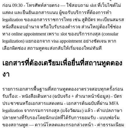
ก่อน 09:30 - โทรศัพท์สายตรง — ใช้สอบถาม slot ที่เว็บไซต์ไม่
แสดง และยืนยันเอกสารแนบ ผู้ขอรับบริการที่ต้องการทำ
legalization ของเอกสารราชการไทย เช่น สูติบัตร ทะเบียนสมรส
หนังสือมอบอำนาจ หรือใบรับรองตำรวจ ส่วนใหญ่ต้องใช้ช่อง
ทาง online appointment เพราะ slot ของบริการกงสุล (consular
legalization) แยกออกจาก visa appointment อย่างชัดเจน หาก
เลือกผิดช่อง สถานทูตจะส่งกลับให้เริ่มจองใหม่ทันที
เอกสารที่ต้องเตรียมเพื่อยื่นที่สถานทูตตอง
งา
รายการเอกสารพื้นฐานที่สถานทูตตองงาตรวจสอบทุกครั้งก่อน
รับเรื่อง: - หนังสือเดินทาง (ฉบับจริง + สำเนาหน้าข้อมูล) - บัตร
ประชาชนหรือเอกสารแสดงตน - เอกสารต้นฉบับที่ผ่าน MFA
legalization จากกรมการกงสุล (แจ้งวัฒนะ) แล้ว - คำแปลภาษา
ปลายทางที่รับรองโดยนักแปลที่ได้รับการยอมรับ - แบบฟอร์ม
ของสถานทูต — ดาวน์โหลดและกรอกล่วงหน้า - ค่าธรรมเนียม