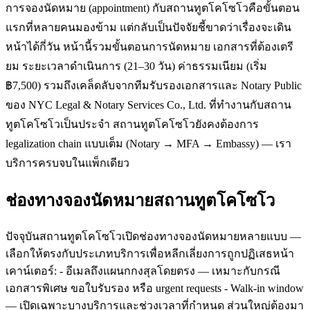
การจองนัดหมาย (appointment) กับสถานทูตโคโซโวคือขั้นตอน
แรกที่หลายคนมองข้าม แต่กลับเป็นปัจจัยชี้ขาดว่าเรื่องจะเดิน
หน้าได้กี่วัน หน้านี้รวมขั้นตอนการนัดหมาย เอกสารที่ต้องเตรี
ยม ระยะเวลาดำเนินการ (21–30 วัน) ค่าธรรมเนียม (เริ่ม
฿7,500) รวมถึงเคล็ดลับจากทีมรับรองเอกสารและ Notary Public
ของ NYC Legal & Notary Services Co., Ltd. ที่ทำงานกับสถาน
ทูตโคโซโวเป็นประจำ สถานทูตโคโซโวยังคงต้องการ
legalization chain แบบเต็ม (Notary → MFA → Embassy) — เรา
บริการครบจบในแพ็กเดียว
ช่องทางจองนัดหมายสถานทูตโคโซโว
ปัจจุบันสถานทูตโคโซโวเปิดช่องทางจองนัดหมายหลายแบบ —
เลือกให้ตรงกับประเภทบริการเพื่อหลีกเลี่ยงการถูกปฏิเสธหน้า
เคาน์เตอร์: - อีเมลถึงแผนกกงสุลโดยตรง — เหมาะกับกรณี
เอกสารพิเศษ ขอใบรับรอง หรือ urgent requests - Walk-in window
— เปิดเฉพาะบางบริการและช่วงเวลาที่กำหนด ส่วนใหญ่ต้องมา