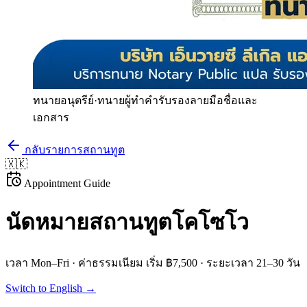
ทนายอนุตรีย์
·
ทนายผู้ทำคำรับรองลายมือชื่อและ
เอกสาร
กลับรายการสถานทูต
🇽🇰
Appointment Guide
นัดหมายสถานทูต
โคโซโว
เวลา
Mon–Fri
· ค่าธรรมเนียม
เริ่ม ฿7,500
· ระยะเวลา
21–30 วัน
Switch to English →