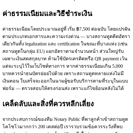
ค่าธรรมเนียมและวิธีชำระเงิน
ค่าธรรมเนียมโดยประมาณอยู่ที่ เริ่ม ฿7,500 ต่อฉบับ โดยแปรผัน
ตามประเภทเอกสารและความเร่งด่วน — บางสถานทูตคิดอัตรา
เดียวกันทั้ง legalization และ certification ในขณะที่บางแห่ง (เช่น
สถานทูตในกลุ่ม EU) แยกอัตราตามจำนวนหน้า ส่วนใหญ่รับ
เฉพาะเงินสดสกุลบาท ห้ามใช้บัตรเครดิตหรือ QR payment เว้น
แต่จะระบุไว้ในเว็บไซต์ทางการ หากค่าธรรมเนียมเกิน 5,000
บาทควรนำธนบัตรย่อยไปด้วย เพราะสถานทูตหลายแห่งไม่มี
เงินทอน ใบเสร็จจะออกในนามผู้ขอรับบริการตามที่ระบุในแบบ
ฟอร์ม — ตรวจสอบให้ตรงก่อนส่ง เพราะแก้ไขย้อนหลังไม่ได้
เคล็ดลับและสิ่งที่ควรหลีกเลี่ยง
จากประสบการณ์ของทีม Notary Public ที่พาลูกค้าเข้าสถานทูต
โคโซโวมากกว่า 200 เคสต่อปี เรารวบรวมข้อควรระวังที่พบ