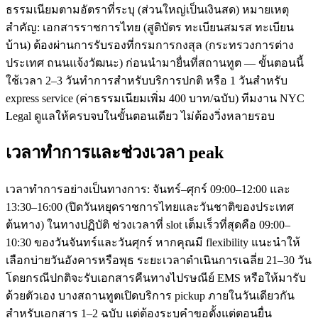
ธรรมเนียมตามอัตราที่ระบุ (ส่วนใหญ่เป็นเงินสด) หมายเหตุ
สำคัญ: เอกสารราชการไทย (สูติบัตร ทะเบียนสมรส ทะเบียน
บ้าน) ต้องผ่านการรับรองที่กรมการกงสุล (กระทรวงการต่าง
ประเทศ ถนนแจ้งวัฒนะ) ก่อนนำมายื่นที่สถานทูต — ขั้นตอนนี้
ใช้เวลา 2–3 วันทำการสำหรับบริการปกติ หรือ 1 วันสำหรับ
express service (ค่าธรรมเนียมเพิ่ม 400 บาท/ฉบับ) ทีมงาน NYC
Legal ดูแลให้ครบจบในขั้นตอนเดียว ไม่ต้องวิ่งหลายรอบ
เวลาทำการและช่วงเวลา peak
เวลาทำการอย่างเป็นทางการ: จันทร์–ศุกร์ 09:00–12:00 และ
13:30–16:00 (ปิดวันหยุดราชการไทยและวันชาติของประเทศ
ต้นทาง) ในทางปฏิบัติ ช่วงเวลาที่ slot เต็มเร็วที่สุดคือ 09:00–
10:30 ของวันจันทร์และวันศุกร์ หากคุณมี flexibility แนะนำให้
เลือกบ่ายวันอังคารหรือพุธ ระยะเวลาดำเนินการเฉลี่ย 21–30 วัน
โดยกรณีปกติจะรับเอกสารคืนทางไปรษณีย์ EMS หรือให้มารับ
ด้วยตัวเอง บางสถานทูตเปิดบริการ pickup ภายในวันเดียวกัน
สำหรับเอกสาร 1–2 ฉบับ แต่ต้องระบุคำขอตั้งแต่ตอนยื่น