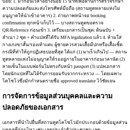
บ่อย: 1. มาก่อนเวลาอย่างน้อย 15 นาทีเพื่อผ่านการตรวจรักษา
ความปลอดภัยและส่งโทรศัพท์มือถือ (สถานทูตหลายแห่งไม่
อนุญาตให้นำเข้าอาคาร) 2. ถ่ายภาพหน้าจอ booking
confirmation ทุกหน้าเก็บไว้ — บางสถานทูตขอตรวจ
QR/Reference ก่อนเข้า 3. เตรียมเอกสารเป็นชุด: ต้นฉบับ +
สำเนา 2 ชุด + คำแปลที่ได้รับ MFA legalization แล้ว 4. ห้ามใส่
กางเกงขาสั้น/รองเท้าแตะ ผู้ชายควรสวมเสื้อมีปกหรือเสื้อเชิ้ต
กรณีที่ทำให้ถูกปฏิเสธบ่อยที่สุด ได้แก่ (1) มาเร็วเกินไป — สถาน
ทูตหลายแห่งไม่อนุญาตให้รออยู่ภายในอาคารก่อนเวลานัด (2)
ลายเซ็นในแบบฟอร์มไม่ตรงกับหน้า passport (3) แปลเอกสาร
โดยนักแปลที่ไม่ได้รับการยอมรับจากกระทรวง — โดยเฉพาะ
โคโซโวซึ่งมักกำหนดรายชื่อ approved translator ไว้ชัดเจน
การจัดการข้อมูลส่วนบุคคลและความ
ปลอดภัยของเอกสาร
เอกสารที่นำไปยื่นที่สถานทูตโคโซโวมักประกอบด้วยข้อมูลส่วน
บุคคลที่อ่อนไหว เช่น เลขประจำตัวประชาชน เลข