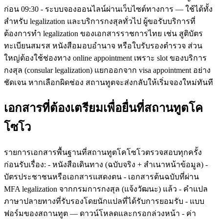
ก่อน 09:30 - ระบบจองออนไลน์ผ่านเว็บไซต์ทางการ — ใช้ได้ทั้ง
สำหรับ legalization และบริการกงสุลทั่วไป ผู้ขอรับบริการที่
ต้องการทำ legalization ของเอกสารราชการไทย เช่น สูติบัตร
ทะเบียนสมรส หนังสือมอบอำนาจ หรือใบรับรองตำรวจ ส่วน
ใหญ่ต้องใช้ช่องทาง online appointment เพราะ slot ของบริการ
กงสุล (consular legalization) แยกออกจาก visa appointment อย่าง
ชัดเจน หากเลือกผิดช่อง สถานทูตจะส่งกลับให้เริ่มจองใหม่ทันที
เอกสารที่ต้องเตรียมเพื่อยื่นที่สถานทูตโค
โซโว
รายการเอกสารพื้นฐานที่สถานทูตโคโซโวตรวจสอบทุกครั้ง
ก่อนรับเรื่อง: - หนังสือเดินทาง (ฉบับจริง + สำเนาหน้าข้อมูล) -
บัตรประชาชนหรือเอกสารแสดงตน - เอกสารต้นฉบับที่ผ่าน
MFA legalization จากกรมการกงสุล (แจ้งวัฒนะ) แล้ว - คำแปล
ภาษาปลายทางที่รับรองโดยนักแปลที่ได้รับการยอมรับ - แบบ
ฟอร์มของสถานทูต — ดาวน์โหลดและกรอกล่วงหน้า - ค่า