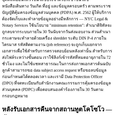
หนังสือเดินทาง วันเกิด ที่อยู่ และข้อมูลครอบครัว ตามพระราช
บัญญัติคุ้มครองข้อมูลส่วนบุคคล (PDPA) พ.ศ. 2562 ผู้ให้บริการ
ต้องจัดเก็บและทำลายข้อมูลอย่างมีหลักการ — NYC Legal &
Notary Services ใช้นโยบาย "minimum retention": สำเนาดิจิทัลจะ
ถูกลบจากระบบภายใน 30 วันนับจากวันส่งมอบงาน ส่วนสำเนา
กระดาษจะทำลายด้วยเครื่อง shredder ระดับ DIN P-4 ภายใน
ไตรมาส รหัสติดตามงาน (job reference) จะถูกเก็บแยกจาก
เอกสารเพื่อใช้สำหรับการตรวจสอบย้อนหลังเท่านั้น สำหรับการ
ส่งไฟล์ระหว่างขั้นตอน เราใช้ลิงก์เข้ารหัสที่หมดอายุภายใน 72
ชั่วโมง และไม่ใช้แชทสาธารณะในการส่งภาพเอกสารต้นฉบับ
ลูกค้าสามารถขอ data subject access request หรือขอลบข้อมูล
ก่อนกำหนดได้ตลอดเวลา และเรามี Data Protection Officer
(DPO) ที่จดทะเบียนกับสำนักงานคณะกรรมการคุ้มครองข้อมูล
ส่วนบุคคล (PDPC) เพื่อตอบสนองคำร้องภายใน 30 วันตาม
กรอบกฎหมาย
หลังรับเอกสารคืนจากสถานทูตโคโซโว —