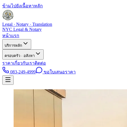
ข้ามไปยังเนื้อหาหลัก
Legal · Notary · Translation
NYC Legal & Notary
หน้าแรก
บริการหลัก
ครอบครัว · อสังหา
ราคา
เกี่ยวกับเรา
ติดต่อ
083-249-4999
ขอใบเสนอราคา