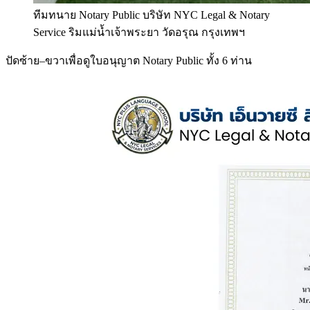
ทีมทนาย Notary Public บริษัท NYC Legal & Notary
Service ริมแม่น้ำเจ้าพระยา วัดอรุณ กรุงเทพฯ
ปัดซ้าย–ขวาเพื่อดูใบอนุญาต Notary Public ทั้ง 6 ท่าน