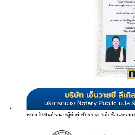
ทนายจิรพันธ์
·
ทนายผู้ทำคำรับรองลายมือชื่อและเอก