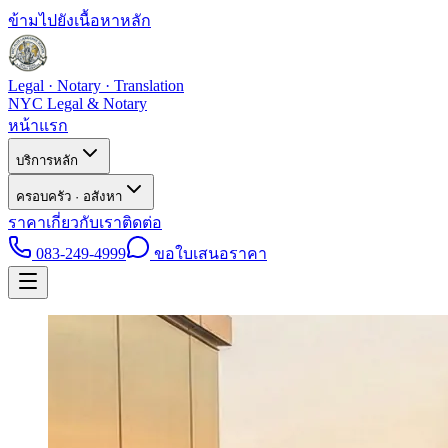
ข้ามไปยังเนื้อหาหลัก
Legal · Notary · Translation
NYC Legal & Notary
หน้าแรก
บริการหลัก
ครอบครัว · อสังหา
ราคา
เกี่ยวกับเรา
ติดต่อ
083-249-4999
ขอใบเสนอราคา