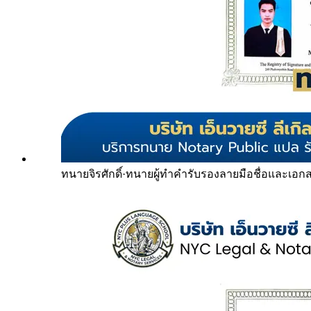
ทนายจิรศักดิ์
·
ทนายผู้ทำคำรับรองลายมือชื่อและเอก