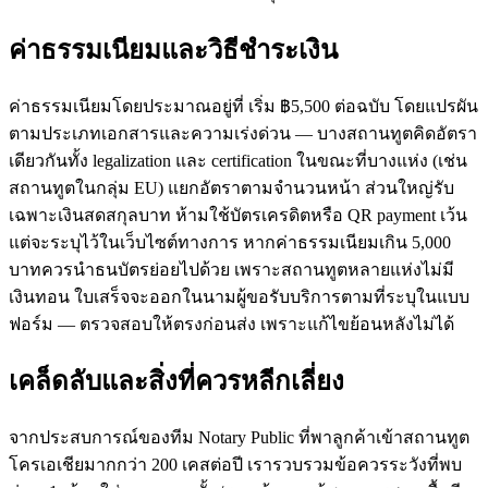
ค่าธรรมเนียมและวิธีชำระเงิน
ค่าธรรมเนียมโดยประมาณอยู่ที่ เริ่ม ฿5,500 ต่อฉบับ โดยแปรผัน
ตามประเภทเอกสารและความเร่งด่วน — บางสถานทูตคิดอัตรา
เดียวกันทั้ง legalization และ certification ในขณะที่บางแห่ง (เช่น
สถานทูตในกลุ่ม EU) แยกอัตราตามจำนวนหน้า ส่วนใหญ่รับ
เฉพาะเงินสดสกุลบาท ห้ามใช้บัตรเครดิตหรือ QR payment เว้น
แต่จะระบุไว้ในเว็บไซต์ทางการ หากค่าธรรมเนียมเกิน 5,000
บาทควรนำธนบัตรย่อยไปด้วย เพราะสถานทูตหลายแห่งไม่มี
เงินทอน ใบเสร็จจะออกในนามผู้ขอรับบริการตามที่ระบุในแบบ
ฟอร์ม — ตรวจสอบให้ตรงก่อนส่ง เพราะแก้ไขย้อนหลังไม่ได้
เคล็ดลับและสิ่งที่ควรหลีกเลี่ยง
จากประสบการณ์ของทีม Notary Public ที่พาลูกค้าเข้าสถานทูต
โครเอเชียมากกว่า 200 เคสต่อปี เรารวบรวมข้อควรระวังที่พบ