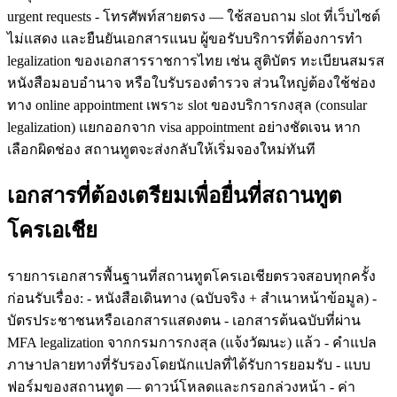
urgent requests - โทรศัพท์สายตรง — ใช้สอบถาม slot ที่เว็บไซต์
ไม่แสดง และยืนยันเอกสารแนบ ผู้ขอรับบริการที่ต้องการทำ
legalization ของเอกสารราชการไทย เช่น สูติบัตร ทะเบียนสมรส
หนังสือมอบอำนาจ หรือใบรับรองตำรวจ ส่วนใหญ่ต้องใช้ช่อง
ทาง online appointment เพราะ slot ของบริการกงสุล (consular
legalization) แยกออกจาก visa appointment อย่างชัดเจน หาก
เลือกผิดช่อง สถานทูตจะส่งกลับให้เริ่มจองใหม่ทันที
เอกสารที่ต้องเตรียมเพื่อยื่นที่สถานทูต
โครเอเชีย
รายการเอกสารพื้นฐานที่สถานทูตโครเอเชียตรวจสอบทุกครั้ง
ก่อนรับเรื่อง: - หนังสือเดินทาง (ฉบับจริง + สำเนาหน้าข้อมูล) -
บัตรประชาชนหรือเอกสารแสดงตน - เอกสารต้นฉบับที่ผ่าน
MFA legalization จากกรมการกงสุล (แจ้งวัฒนะ) แล้ว - คำแปล
ภาษาปลายทางที่รับรองโดยนักแปลที่ได้รับการยอมรับ - แบบ
ฟอร์มของสถานทูต — ดาวน์โหลดและกรอกล่วงหน้า - ค่า