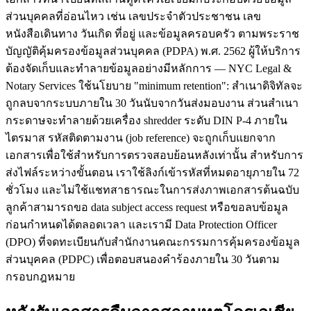
ส่วนบุคคลที่อ่อนไหว เช่น เลขประจำตัวประชาชน เลข
หนังสือเดินทาง วันเกิด ที่อยู่ และข้อมูลครอบครัว ตามพระราช
บัญญัติคุ้มครองข้อมูลส่วนบุคคล (PDPA) พ.ศ. 2562 ผู้ให้บริการ
ต้องจัดเก็บและทำลายข้อมูลอย่างมีหลักการ — NYC Legal &
Notary Services ใช้นโยบาย "minimum retention": สำเนาดิจิทัลจะ
ถูกลบจากระบบภายใน 30 วันนับจากวันส่งมอบงาน ส่วนสำเนา
กระดาษจะทำลายด้วยเครื่อง shredder ระดับ DIN P-4 ภายใน
ไตรมาส รหัสติดตามงาน (job reference) จะถูกเก็บแยกจาก
เอกสารเพื่อใช้สำหรับการตรวจสอบย้อนหลังเท่านั้น สำหรับการ
ส่งไฟล์ระหว่างขั้นตอน เราใช้ลิงก์เข้ารหัสที่หมดอายุภายใน 72
ชั่วโมง และไม่ใช้แชทสาธารณะในการส่งภาพเอกสารต้นฉบับ
ลูกค้าสามารถขอ data subject access request หรือขอลบข้อมูล
ก่อนกำหนดได้ตลอดเวลา และเรามี Data Protection Officer
(DPO) ที่จดทะเบียนกับสำนักงานคณะกรรมการคุ้มครองข้อมูล
ส่วนบุคคล (PDPC) เพื่อตอบสนองคำร้องภายใน 30 วันตาม
กรอบกฎหมาย