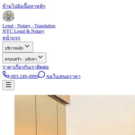
ข้ามไปยังเนื้อหาหลัก
Legal · Notary · Translation
NYC Legal & Notary
หน้าแรก
บริการหลัก
ครอบครัว · อสังหา
ราคา
เกี่ยวกับเรา
ติดต่อ
083-249-4999
ขอใบเสนอราคา