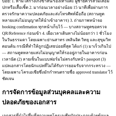
บ่อย: 1. ห้ามใส่กางเกงขาสั้น/รองเท้าแตะ ผู้ชายควรสวมเสื้อมี
ปกหรือเสื้อเชิ้ต 2. มาก่อนเวลาอย่างน้อย 15 นาทีเพื่อผ่านการ
ตรวจรักษาความปลอดภัยและส่งโทรศัพท์มือถือ (สถานทูต
หลายแห่งไม่อนุญาตให้นำเข้าอาคาร) 3. ถ่ายภาพหน้าจอ
booking confirmation ทุกหน้าเก็บไว้ — บางสถานทูตขอตรวจ
QR/Reference ก่อนเข้า 4. เผื่อเวลาเดินทางไม่น้อยกว่า 1 ชั่วโมง
ในวันธรรมดา โดยเฉพาะย่านสาทร เพลินจิต วิทยุ และสุขุมวิท
ตอนต้น กรณีที่ทำให้ถูกปฏิเสธบ่อยที่สุด ได้แก่ (1) มาเร็วเกินไป
— สถานทูตหลายแห่งไม่อนุญาตให้รออยู่ภายในอาคารก่อน
เวลานัด (2) ลายเซ็นในแบบฟอร์มไม่ตรงกับหน้า passport (3)
แปลเอกสารโดยนักแปลที่ไม่ได้รับการยอมรับจากกระทรวง —
โดยเฉพาะโครเอเชียซึ่งมักกำหนดรายชื่อ approved translator ไว้
ชัดเจน
การจัดการข้อมูลส่วนบุคคลและความ
ปลอดภัยของเอกสาร
เอกสารที่นำไปยื่นที่สถานทูตโครเอเชียมักประกอบด้วยข้อมูล