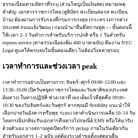
ธรรมเนียมตามอัตราที่ระบุ (ส่วนใหญ่เป็นเงินสด) หมายเหตุ
สำคัญ: เอกสารราชการไทย (สูติบัตร ทะเบียนสมรส ทะเบียน
บ้าน) ต้องผ่านการรับรองที่กรมการกงสุล (กระทรวงการต่าง
ประเทศ ถนนแจ้งวัฒนะ) ก่อนนำมายื่นที่สถานทูต — ขั้นตอนนี้
ใช้เวลา 2–3 วันทำการสำหรับบริการปกติ หรือ 1 วันสำหรับ
express service (ค่าธรรมเนียมเพิ่ม 400 บาท/ฉบับ) ทีมงาน NYC
Legal ดูแลให้ครบจบในขั้นตอนเดียว ไม่ต้องวิ่งหลายรอบ
เวลาทำการและช่วงเวลา peak
เวลาทำการอย่างเป็นทางการ: จันทร์–ศุกร์ 09:00–12:00 และ
13:30–16:00 (ปิดวันหยุดราชการไทยและวันชาติของประเทศ
ต้นทาง) ในทางปฏิบัติ ช่วงเวลาที่ slot เต็มเร็วที่สุดคือ 09:00–
10:30 ของวันจันทร์และวันศุกร์ หากคุณมี flexibility แนะนำให้
เลือกบ่ายวันอังคารหรือพุธ ระยะเวลาดำเนินการเฉลี่ย 10–14 วัน
โดยกรณีปกติจะรับเอกสารคืนทางไปรษณีย์ EMS หรือให้มารับ
ด้วยตัวเอง บางสถานทูตเปิดบริการ pickup ภายในวันเดียวกัน
สำหรับเอกสาร 1–2 ฉบับ แต่ต้องระบุคำขอตั้งแต่ตอนยื่น