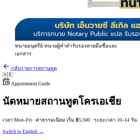
ทนายอนุตรีย์
·
ทนายผู้ทำคำรับรองลายมือชื่อและ
เอกสาร
กลับรายการสถานทูต
🇭🇷
Appointment Guide
นัดหมายสถานทูต
โครเอเชีย
เวลา
Mon–Fri
· ค่าธรรมเนียม
เริ่ม ฿5,500
· ระยะเวลา
10–14 วัน
Switch to English →