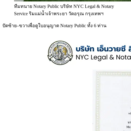
ทีมทนาย Notary Public บริษัท NYC Legal & Notary
Service ริมแม่น้ำเจ้าพระยา วัดอรุณ กรุงเทพฯ
ปัดซ้าย–ขวาเพื่อดูใบอนุญาต Notary Public ทั้ง 6 ท่าน