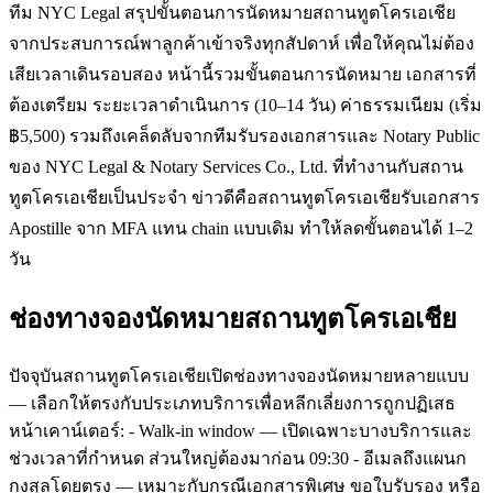
ทีม NYC Legal สรุปขั้นตอนการนัดหมายสถานทูตโครเอเชีย
จากประสบการณ์พาลูกค้าเข้าจริงทุกสัปดาห์ เพื่อให้คุณไม่ต้อง
เสียเวลาเดินรอบสอง หน้านี้รวมขั้นตอนการนัดหมาย เอกสารที่
ต้องเตรียม ระยะเวลาดำเนินการ (10–14 วัน) ค่าธรรมเนียม (เริ่ม
฿5,500) รวมถึงเคล็ดลับจากทีมรับรองเอกสารและ Notary Public
ของ NYC Legal & Notary Services Co., Ltd. ที่ทำงานกับสถาน
ทูตโครเอเชียเป็นประจำ ข่าวดีคือสถานทูตโครเอเชียรับเอกสาร
Apostille จาก MFA แทน chain แบบเดิม ทำให้ลดขั้นตอนได้ 1–2
วัน
ช่องทางจองนัดหมายสถานทูตโครเอเชีย
ปัจจุบันสถานทูตโครเอเชียเปิดช่องทางจองนัดหมายหลายแบบ
— เลือกให้ตรงกับประเภทบริการเพื่อหลีกเลี่ยงการถูกปฏิเสธ
หน้าเคาน์เตอร์: - Walk-in window — เปิดเฉพาะบางบริการและ
ช่วงเวลาที่กำหนด ส่วนใหญ่ต้องมาก่อน 09:30 - อีเมลถึงแผนก
กงสุลโดยตรง — เหมาะกับกรณีเอกสารพิเศษ ขอใบรับรอง หรือ