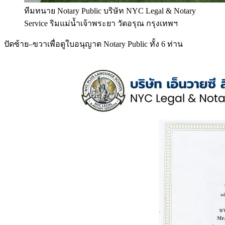
ทีมทนาย Notary Public บริษัท NYC Legal & Notary
Service ริมแม่น้ำเจ้าพระยา วัดอรุณ กรุงเทพฯ
ปัดซ้าย–ขวาเพื่อดูใบอนุญาต Notary Public ทั้ง 6 ท่าน