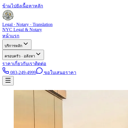
ข้ามไปยังเนื้อหาหลัก
Legal · Notary · Translation
NYC Legal & Notary
หน้าแรก
บริการหลัก
ครอบครัว · อสังหา
ราคา
เกี่ยวกับเรา
ติดต่อ
083-249-4999
ขอใบเสนอราคา