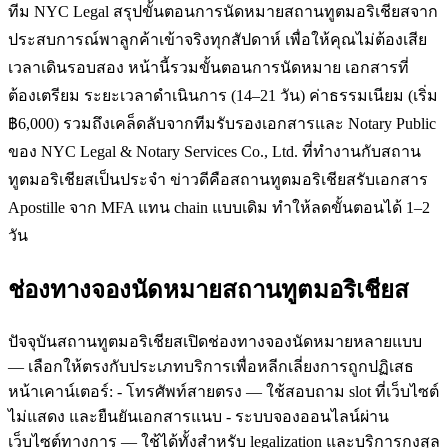
ทีม NYC Legal สรุปขั้นตอนการนัดหมายสถานทูตมอริเชียสจาก
ประสบการณ์พาลูกค้าเข้าจริงทุกสัปดาห์ เพื่อให้คุณไม่ต้องเสีย
เวลาเดินรอบสอง หน้านี้รวมขั้นตอนการนัดหมาย เอกสารที่
ต้องเตรียม ระยะเวลาดำเนินการ (14–21 วัน) ค่าธรรมเนียม (เริ่ม
฿6,000) รวมถึงเคล็ดลับจากทีมรับรองเอกสารและ Notary Public
ของ NYC Legal & Notary Services Co., Ltd. ที่ทำงานกับสถาน
ทูตมอริเชียสเป็นประจำ ข่าวดีคือสถานทูตมอริเชียสรับเอกสาร
Apostille จาก MFA แทน chain แบบเดิม ทำให้ลดขั้นตอนได้ 1–2
วัน
ช่องทางจองนัดหมายสถานทูตมอริเชียส
ปัจจุบันสถานทูตมอริเชียสเปิดช่องทางจองนัดหมายหลายแบบ
— เลือกให้ตรงกับประเภทบริการเพื่อหลีกเลี่ยงการถูกปฏิเสธ
หน้าเคาน์เตอร์: - โทรศัพท์สายตรง — ใช้สอบถาม slot ที่เว็บไซต์
ไม่แสดง และยืนยันเอกสารแนบ - ระบบจองออนไลน์ผ่าน
เว็บไซต์ทางการ — ใช้ได้ทั้งสำหรับ legalization และบริการกงสุล