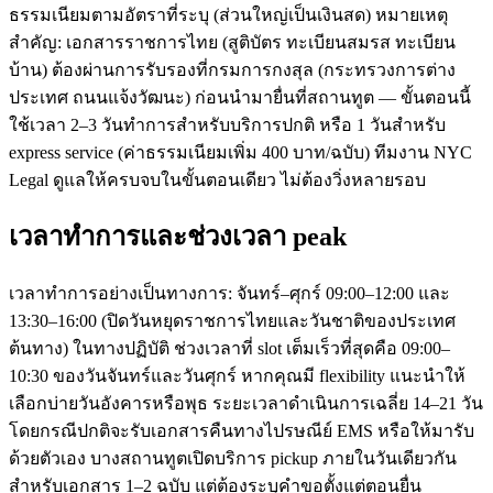
ธรรมเนียมตามอัตราที่ระบุ (ส่วนใหญ่เป็นเงินสด) หมายเหตุ
สำคัญ: เอกสารราชการไทย (สูติบัตร ทะเบียนสมรส ทะเบียน
บ้าน) ต้องผ่านการรับรองที่กรมการกงสุล (กระทรวงการต่าง
ประเทศ ถนนแจ้งวัฒนะ) ก่อนนำมายื่นที่สถานทูต — ขั้นตอนนี้
ใช้เวลา 2–3 วันทำการสำหรับบริการปกติ หรือ 1 วันสำหรับ
express service (ค่าธรรมเนียมเพิ่ม 400 บาท/ฉบับ) ทีมงาน NYC
Legal ดูแลให้ครบจบในขั้นตอนเดียว ไม่ต้องวิ่งหลายรอบ
เวลาทำการและช่วงเวลา peak
เวลาทำการอย่างเป็นทางการ: จันทร์–ศุกร์ 09:00–12:00 และ
13:30–16:00 (ปิดวันหยุดราชการไทยและวันชาติของประเทศ
ต้นทาง) ในทางปฏิบัติ ช่วงเวลาที่ slot เต็มเร็วที่สุดคือ 09:00–
10:30 ของวันจันทร์และวันศุกร์ หากคุณมี flexibility แนะนำให้
เลือกบ่ายวันอังคารหรือพุธ ระยะเวลาดำเนินการเฉลี่ย 14–21 วัน
โดยกรณีปกติจะรับเอกสารคืนทางไปรษณีย์ EMS หรือให้มารับ
ด้วยตัวเอง บางสถานทูตเปิดบริการ pickup ภายในวันเดียวกัน
สำหรับเอกสาร 1–2 ฉบับ แต่ต้องระบุคำขอตั้งแต่ตอนยื่น