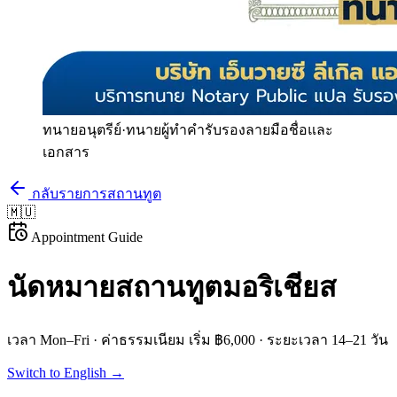
ทนายอนุตรีย์
·
ทนายผู้ทำคำรับรองลายมือชื่อและ
เอกสาร
กลับรายการสถานทูต
🇲🇺
Appointment Guide
นัดหมายสถานทูต
มอริเชียส
เวลา
Mon–Fri
· ค่าธรรมเนียม
เริ่ม ฿6,000
· ระยะเวลา
14–21 วัน
Switch to English →