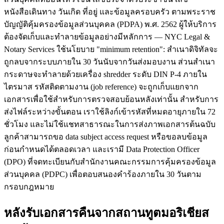
หนังสือเดินทาง วันเกิด ที่อยู่ และข้อมูลครอบครัว ตามพระราช
บัญญัติคุ้มครองข้อมูลส่วนบุคคล (PDPA) พ.ศ. 2562 ผู้ให้บริการ
ต้องจัดเก็บและทำลายข้อมูลอย่างมีหลักการ — NYC Legal &
Notary Services ใช้นโยบาย "minimum retention": สำเนาดิจิทัลจะ
ถูกลบจากระบบภายใน 30 วันนับจากวันส่งมอบงาน ส่วนสำเนา
กระดาษจะทำลายด้วยเครื่อง shredder ระดับ DIN P-4 ภายใน
ไตรมาส รหัสติดตามงาน (job reference) จะถูกเก็บแยกจาก
เอกสารเพื่อใช้สำหรับการตรวจสอบย้อนหลังเท่านั้น สำหรับการ
ส่งไฟล์ระหว่างขั้นตอน เราใช้ลิงก์เข้ารหัสที่หมดอายุภายใน 72
ชั่วโมง และไม่ใช้แชทสาธารณะในการส่งภาพเอกสารต้นฉบับ
ลูกค้าสามารถขอ data subject access request หรือขอลบข้อมูล
ก่อนกำหนดได้ตลอดเวลา และเรามี Data Protection Officer
(DPO) ที่จดทะเบียนกับสำนักงานคณะกรรมการคุ้มครองข้อมูล
ส่วนบุคคล (PDPC) เพื่อตอบสนองคำร้องภายใน 30 วันตาม
กรอบกฎหมาย
หลังรับเอกสารคืนจากสถานทูตมอริเชียส