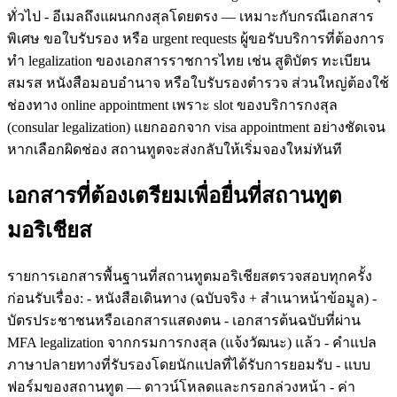
ทั่วไป - อีเมลถึงแผนกกงสุลโดยตรง — เหมาะกับกรณีเอกสาร
พิเศษ ขอใบรับรอง หรือ urgent requests ผู้ขอรับบริการที่ต้องการ
ทำ legalization ของเอกสารราชการไทย เช่น สูติบัตร ทะเบียน
สมรส หนังสือมอบอำนาจ หรือใบรับรองตำรวจ ส่วนใหญ่ต้องใช้
ช่องทาง online appointment เพราะ slot ของบริการกงสุล
(consular legalization) แยกออกจาก visa appointment อย่างชัดเจน
หากเลือกผิดช่อง สถานทูตจะส่งกลับให้เริ่มจองใหม่ทันที
เอกสารที่ต้องเตรียมเพื่อยื่นที่สถานทูต
มอริเชียส
รายการเอกสารพื้นฐานที่สถานทูตมอริเชียสตรวจสอบทุกครั้ง
ก่อนรับเรื่อง: - หนังสือเดินทาง (ฉบับจริง + สำเนาหน้าข้อมูล) -
บัตรประชาชนหรือเอกสารแสดงตน - เอกสารต้นฉบับที่ผ่าน
MFA legalization จากกรมการกงสุล (แจ้งวัฒนะ) แล้ว - คำแปล
ภาษาปลายทางที่รับรองโดยนักแปลที่ได้รับการยอมรับ - แบบ
ฟอร์มของสถานทูต — ดาวน์โหลดและกรอกล่วงหน้า - ค่า