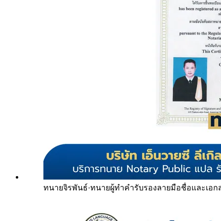
ทนายจิรพันธ์
·
ทนายผู้ทำคำรับรองลายมือชื่อและเอก