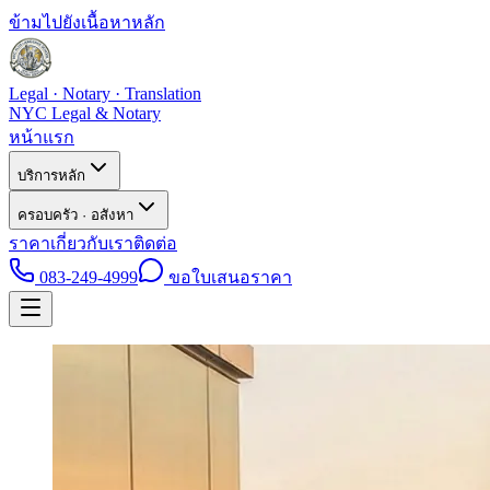
ข้ามไปยังเนื้อหาหลัก
Legal · Notary · Translation
NYC Legal & Notary
หน้าแรก
บริการหลัก
ครอบครัว · อสังหา
ราคา
เกี่ยวกับเรา
ติดต่อ
083-249-4999
ขอใบเสนอราคา