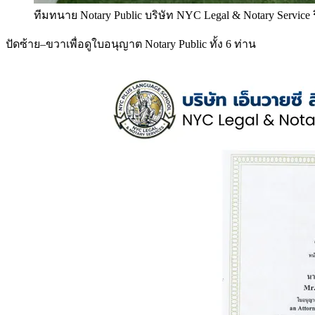
ทีมทนาย Notary Public บริษัท NYC Legal & Notary Service
ปัดซ้าย–ขวาเพื่อดูใบอนุญาต Notary Public ทั้ง 6 ท่าน