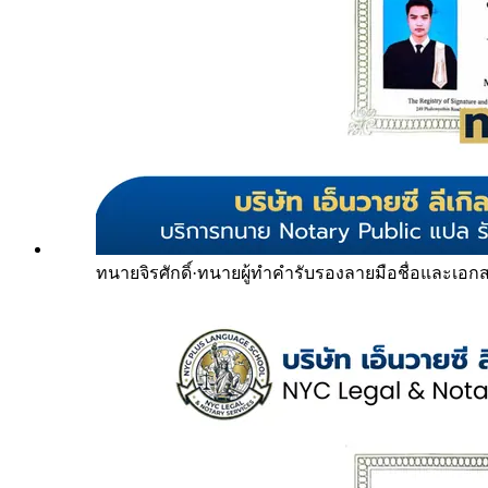
ทนายจิรศักดิ์
·
ทนายผู้ทำคำรับรองลายมือชื่อและเอก