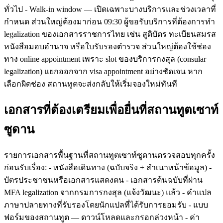
ทั่วไป - Walk-in window — เปิดเฉพาะบางบริการและช่วงเวลาที่
กำหนด ส่วนใหญ่ต้องมาก่อน 09:30 ผู้ขอรับบริการที่ต้องการทำ
legalization ของเอกสารราชการไทย เช่น สูติบัตร ทะเบียนสมรส
หนังสือมอบอำนาจ หรือใบรับรองตำรวจ ส่วนใหญ่ต้องใช้ช่อง
ทาง online appointment เพราะ slot ของบริการกงสุล (consular
legalization) แยกออกจาก visa appointment อย่างชัดเจน หาก
เลือกผิดช่อง สถานทูตจะส่งกลับให้เริ่มจองใหม่ทันที
เอกสารที่ต้องเตรียมเพื่อยื่นที่สถานทูตเซาท์
ซูดาน
รายการเอกสารพื้นฐานที่สถานทูตเซาท์ซูดานตรวจสอบทุกครั้ง
ก่อนรับเรื่อง: - หนังสือเดินทาง (ฉบับจริง + สำเนาหน้าข้อมูล) -
บัตรประชาชนหรือเอกสารแสดงตน - เอกสารต้นฉบับที่ผ่าน
MFA legalization จากกรมการกงสุล (แจ้งวัฒนะ) แล้ว - คำแปล
ภาษาปลายทางที่รับรองโดยนักแปลที่ได้รับการยอมรับ - แบบ
ฟอร์มของสถานทูต — ดาวน์โหลดและกรอกล่วงหน้า - ค่า