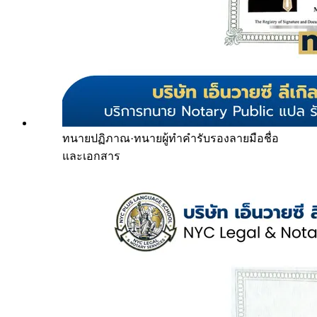
ทนายปฏิภาณ
·
ทนายผู้ทำคำรับรองลายมือชื่อ
และเอกสาร