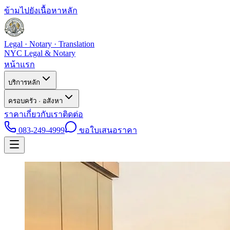
ข้ามไปยังเนื้อหาหลัก
Legal · Notary · Translation
NYC Legal & Notary
หน้าแรก
บริการหลัก
ครอบครัว · อสังหา
ราคา
เกี่ยวกับเรา
ติดต่อ
083-249-4999
ขอใบเสนอราคา