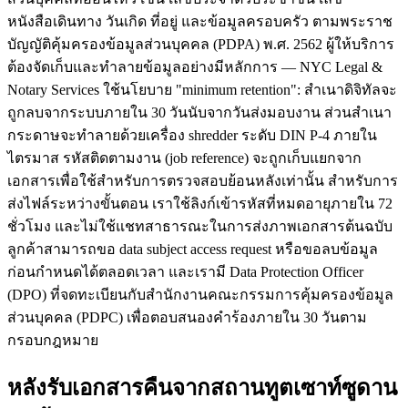
หนังสือเดินทาง วันเกิด ที่อยู่ และข้อมูลครอบครัว ตามพระราช
บัญญัติคุ้มครองข้อมูลส่วนบุคคล (PDPA) พ.ศ. 2562 ผู้ให้บริการ
ต้องจัดเก็บและทำลายข้อมูลอย่างมีหลักการ — NYC Legal &
Notary Services ใช้นโยบาย "minimum retention": สำเนาดิจิทัลจะ
ถูกลบจากระบบภายใน 30 วันนับจากวันส่งมอบงาน ส่วนสำเนา
กระดาษจะทำลายด้วยเครื่อง shredder ระดับ DIN P-4 ภายใน
ไตรมาส รหัสติดตามงาน (job reference) จะถูกเก็บแยกจาก
เอกสารเพื่อใช้สำหรับการตรวจสอบย้อนหลังเท่านั้น สำหรับการ
ส่งไฟล์ระหว่างขั้นตอน เราใช้ลิงก์เข้ารหัสที่หมดอายุภายใน 72
ชั่วโมง และไม่ใช้แชทสาธารณะในการส่งภาพเอกสารต้นฉบับ
ลูกค้าสามารถขอ data subject access request หรือขอลบข้อมูล
ก่อนกำหนดได้ตลอดเวลา และเรามี Data Protection Officer
(DPO) ที่จดทะเบียนกับสำนักงานคณะกรรมการคุ้มครองข้อมูล
ส่วนบุคคล (PDPC) เพื่อตอบสนองคำร้องภายใน 30 วันตาม
กรอบกฎหมาย
หลังรับเอกสารคืนจากสถานทูตเซาท์ซูดาน