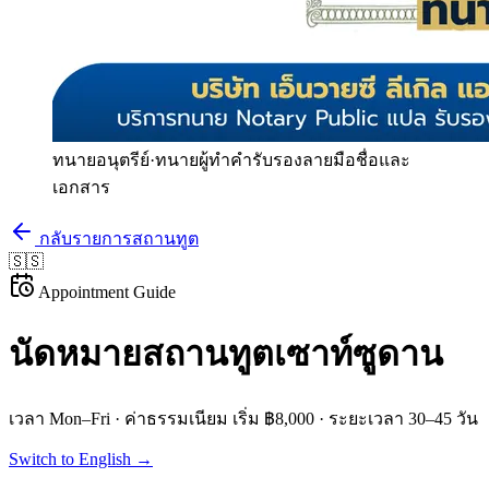
ทนายอนุตรีย์
·
ทนายผู้ทำคำรับรองลายมือชื่อและ
เอกสาร
กลับรายการสถานทูต
🇸🇸
Appointment Guide
นัดหมายสถานทูต
เซาท์ซูดาน
เวลา
Mon–Fri
· ค่าธรรมเนียม
เริ่ม ฿8,000
· ระยะเวลา
30–45 วัน
Switch to English →