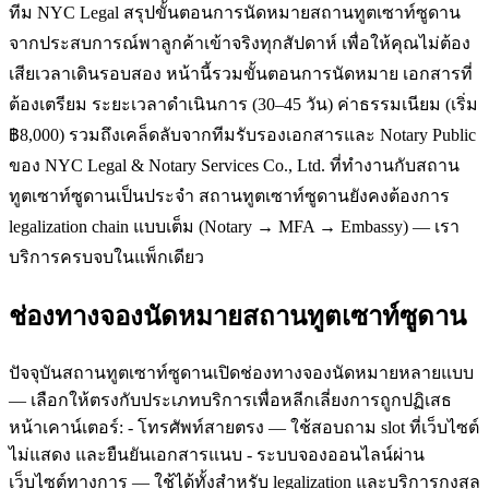
ทีม NYC Legal สรุปขั้นตอนการนัดหมายสถานทูตเซาท์ซูดาน
จากประสบการณ์พาลูกค้าเข้าจริงทุกสัปดาห์ เพื่อให้คุณไม่ต้อง
เสียเวลาเดินรอบสอง หน้านี้รวมขั้นตอนการนัดหมาย เอกสารที่
ต้องเตรียม ระยะเวลาดำเนินการ (30–45 วัน) ค่าธรรมเนียม (เริ่ม
฿8,000) รวมถึงเคล็ดลับจากทีมรับรองเอกสารและ Notary Public
ของ NYC Legal & Notary Services Co., Ltd. ที่ทำงานกับสถาน
ทูตเซาท์ซูดานเป็นประจำ สถานทูตเซาท์ซูดานยังคงต้องการ
legalization chain แบบเต็ม (Notary → MFA → Embassy) — เรา
บริการครบจบในแพ็กเดียว
ช่องทางจองนัดหมายสถานทูตเซาท์ซูดาน
ปัจจุบันสถานทูตเซาท์ซูดานเปิดช่องทางจองนัดหมายหลายแบบ
— เลือกให้ตรงกับประเภทบริการเพื่อหลีกเลี่ยงการถูกปฏิเสธ
หน้าเคาน์เตอร์: - โทรศัพท์สายตรง — ใช้สอบถาม slot ที่เว็บไซต์
ไม่แสดง และยืนยันเอกสารแนบ - ระบบจองออนไลน์ผ่าน
เว็บไซต์ทางการ — ใช้ได้ทั้งสำหรับ legalization และบริการกงสุล