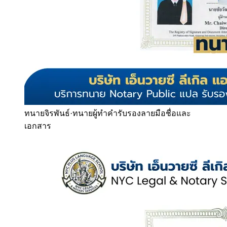
ทนายจิรพันธ์
·
ทนายผู้ทำคำรับรองลายมือชื่อและ
เอกสาร