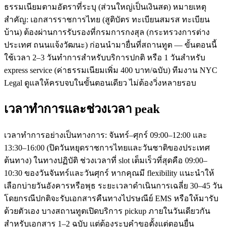
ธรรมเนียมตามอัตราที่ระบุ (ส่วนใหญ่เป็นเงินสด) หมายเหตุ
สำคัญ: เอกสารราชการไทย (สูติบัตร ทะเบียนสมรส ทะเบียน
บ้าน) ต้องผ่านการรับรองที่กรมการกงสุล (กระทรวงการต่าง
ประเทศ ถนนแจ้งวัฒนะ) ก่อนนำมายื่นที่สถานทูต — ขั้นตอนนี้
ใช้เวลา 2–3 วันทำการสำหรับบริการปกติ หรือ 1 วันสำหรับ
express service (ค่าธรรมเนียมเพิ่ม 400 บาท/ฉบับ) ทีมงาน NYC
Legal ดูแลให้ครบจบในขั้นตอนเดียว ไม่ต้องวิ่งหลายรอบ
เวลาทำการและช่วงเวลา peak
เวลาทำการอย่างเป็นทางการ: จันทร์–ศุกร์ 09:00–12:00 และ
13:30–16:00 (ปิดวันหยุดราชการไทยและวันชาติของประเทศ
ต้นทาง) ในทางปฏิบัติ ช่วงเวลาที่ slot เต็มเร็วที่สุดคือ 09:00–
10:30 ของวันจันทร์และวันศุกร์ หากคุณมี flexibility แนะนำให้
เลือกบ่ายวันอังคารหรือพุธ ระยะเวลาดำเนินการเฉลี่ย 30–45 วัน
โดยกรณีปกติจะรับเอกสารคืนทางไปรษณีย์ EMS หรือให้มารับ
ด้วยตัวเอง บางสถานทูตเปิดบริการ pickup ภายในวันเดียวกัน
สำหรับเอกสาร 1–2 ฉบับ แต่ต้องระบุคำขอตั้งแต่ตอนยื่น