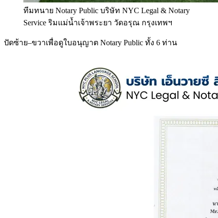
ทีมทนาย Notary Public บริษัท NYC Legal & Notary
Service ริมแม่น้ำเจ้าพระยา วัดอรุณ กรุงเทพฯ
ปัดซ้าย–ขวาเพื่อดูใบอนุญาต Notary Public ทั้ง 6 ท่าน