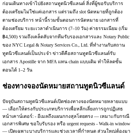
ก่อนเดินทางเข้าไปยังสถานทูตนิวซีแลนด์ สิ่งที่ผู้ขอรับบริการ
ต้องเตรียมไม่ใช่แค่เอกสาร แต่รวมถึง slot นัดหมายที่ถูกต้อง
ตามช่องบริการ หน้านี้รวมขั้นตอนการนัดหมาย เอกสารที่
ต้องเตรียม ระยะเวลาดำเนินการ (7–10 วัน) ค่าธรรมเนียม (เริ่ม
฿4,500) รวมถึงเคล็ดลับจากทีมรับรองเอกสารและ Notary Public
ของ NYC Legal & Notary Services Co., Ltd. ที่ทำงานกับสถาน
ทูตนิวซีแลนด์เป็นประจำ ข่าวดีคือสถานทูตนิวซีแลนด์รับ
เอกสาร Apostille จาก MFA แทน chain แบบเดิม ทำให้ลดขั้น
ตอนได้ 1–2 วัน
ช่องทางจองนัดหมายสถานทูตนิวซีแลนด์
ปัจจุบันสถานทูตนิวซีแลนด์เปิดช่องทางจองนัดหมายหลายแบบ
— เลือกให้ตรงกับประเภทบริการเพื่อหลีกเลี่ยงการถูกปฏิเสธ
หน้าเคาน์เตอร์: - อีเมลถึงแผนกกงสุลโดยตรง — เหมาะกับกรณี
เอกสารพิเศษ ขอใบรับรอง หรือ urgent requests - Walk-in window
— เปิดเฉพาะบางบริการและช่วงเวลาที่กำหนด ส่วนใหญ่ต้องมา