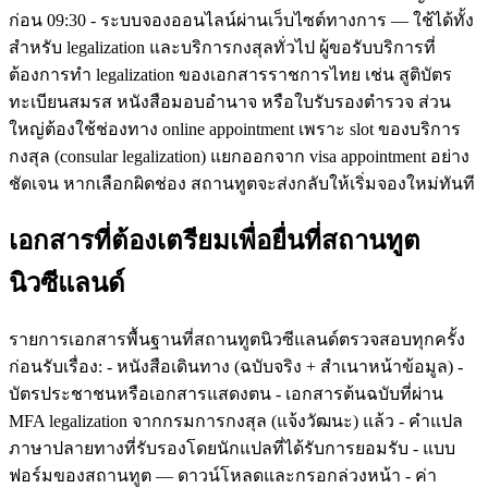
ก่อน 09:30 - ระบบจองออนไลน์ผ่านเว็บไซต์ทางการ — ใช้ได้ทั้ง
สำหรับ legalization และบริการกงสุลทั่วไป ผู้ขอรับบริการที่
ต้องการทำ legalization ของเอกสารราชการไทย เช่น สูติบัตร
ทะเบียนสมรส หนังสือมอบอำนาจ หรือใบรับรองตำรวจ ส่วน
ใหญ่ต้องใช้ช่องทาง online appointment เพราะ slot ของบริการ
กงสุล (consular legalization) แยกออกจาก visa appointment อย่าง
ชัดเจน หากเลือกผิดช่อง สถานทูตจะส่งกลับให้เริ่มจองใหม่ทันที
เอกสารที่ต้องเตรียมเพื่อยื่นที่สถานทูต
นิวซีแลนด์
รายการเอกสารพื้นฐานที่สถานทูตนิวซีแลนด์ตรวจสอบทุกครั้ง
ก่อนรับเรื่อง: - หนังสือเดินทาง (ฉบับจริง + สำเนาหน้าข้อมูล) -
บัตรประชาชนหรือเอกสารแสดงตน - เอกสารต้นฉบับที่ผ่าน
MFA legalization จากกรมการกงสุล (แจ้งวัฒนะ) แล้ว - คำแปล
ภาษาปลายทางที่รับรองโดยนักแปลที่ได้รับการยอมรับ - แบบ
ฟอร์มของสถานทูต — ดาวน์โหลดและกรอกล่วงหน้า - ค่า