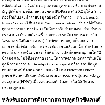
หนังสือเดินทาง วันเกิด ที่อยู่ และข้อมูลครอบครัว ตามพระราช
บัญญัติคุ้มครองข้อมูลส่วนบุคคล (PDPA) พ.ศ. 2562 ผู้ให้บริการ
ต้องจัดเก็บและทำลายข้อมูลอย่างมีหลักการ — NYC Legal &
Notary Services ใช้นโยบาย "minimum retention": สำเนาดิจิทัลจะ
ถูกลบจากระบบภายใน 30 วันนับจากวันส่งมอบงาน ส่วนสำเนา
กระดาษจะทำลายด้วยเครื่อง shredder ระดับ DIN P-4 ภายใน
ไตรมาส รหัสติดตามงาน (job reference) จะถูกเก็บแยกจาก
เอกสารเพื่อใช้สำหรับการตรวจสอบย้อนหลังเท่านั้น สำหรับการ
ส่งไฟล์ระหว่างขั้นตอน เราใช้ลิงก์เข้ารหัสที่หมดอายุภายใน 72
ชั่วโมง และไม่ใช้แชทสาธารณะในการส่งภาพเอกสารต้นฉบับ
ลูกค้าสามารถขอ data subject access request หรือขอลบข้อมูล
ก่อนกำหนดได้ตลอดเวลา และเรามี Data Protection Officer
(DPO) ที่จดทะเบียนกับสำนักงานคณะกรรมการคุ้มครองข้อมูล
ส่วนบุคคล (PDPC) เพื่อตอบสนองคำร้องภายใน 30 วันตาม
กรอบกฎหมาย
หลังรับเอกสารคืนจากสถานทูตนิวซีแลนด์