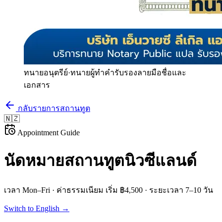
ทนายอนุตรีย์
·
ทนายผู้ทำคำรับรองลายมือชื่อและ
เอกสาร
กลับรายการสถานทูต
🇳🇿
Appointment Guide
นัดหมายสถานทูต
นิวซีแลนด์
เวลา
Mon–Fri
· ค่าธรรมเนียม
เริ่ม ฿4,500
· ระยะเวลา
7–10 วัน
Switch to English →