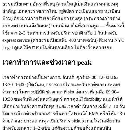
ธรรมเนียมตามอัตราที่ระบุ (ส่วนใหญ่เป็นเงินสด) หมายเหตุ
สำคัญ: เอกสารราชการไทย (สูติบัตร ทะเบียนสมรส ทะเบียน
บ้าน) ต้องผ่านการรับรองที่กรมการกงสุล (กระทรวงการต่าง
ประเทศ ถนนแจ้งวัฒนะ) ก่อนนำมายื่นที่สถานทูต — ขั้นตอนนี้
ใช้เวลา 2–3 วันทำการสำหรับบริการปกติ หรือ 1 วันสำหรับ
express service (ค่าธรรมเนียมเพิ่ม 400 บาท/ฉบับ) ทีมงาน NYC
Legal ดูแลให้ครบจบในขั้นตอนเดียว ไม่ต้องวิ่งหลายรอบ
เวลาทำการและช่วงเวลา peak
เวลาทำการอย่างเป็นทางการ: จันทร์–ศุกร์ 09:00–12:00 และ
13:30–16:00 (ปิดวันหยุดราชการไทยและวันชาติของประเทศ
ต้นทาง) ในทางปฏิบัติ ช่วงเวลาที่ slot เต็มเร็วที่สุดคือ 09:00–
10:30 ของวันจันทร์และวันศุกร์ หากคุณมี flexibility แนะนำให้
เลือกบ่ายวันอังคารหรือพุธ ระยะเวลาดำเนินการเฉลี่ย 7–10 วัน
โดยกรณีปกติจะรับเอกสารคืนทางไปรษณีย์ EMS หรือให้มารับ
ด้วยตัวเอง บางสถานทูตเปิดบริการ pickup ภายในวันเดียวกัน
สำหรับเอกสาร 1–2 ฉบับ แต่ต้องระบุคำขอตั้งแต่ตอนยื่น