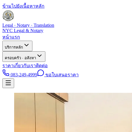
ข้ามไปยังเนื้อหาหลัก
Legal · Notary · Translation
NYC Legal & Notary
หน้าแรก
บริการหลัก
ครอบครัว · อสังหา
ราคา
เกี่ยวกับเรา
ติดต่อ
083-249-4999
ขอใบเสนอราคา