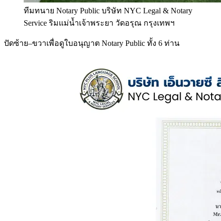
ทีมทนาย Notary Public บริษัท NYC Legal & Notary
Service ริมแม่น้ำเจ้าพระยา วัดอรุณ กรุงเทพฯ
ปัดซ้าย–ขวาเพื่อดูใบอนุญาต Notary Public ทั้ง 6 ท่าน