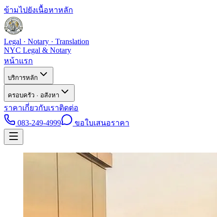
ข้ามไปยังเนื้อหาหลัก
Legal · Notary · Translation
NYC Legal & Notary
หน้าแรก
บริการหลัก
ครอบครัว · อสังหา
ราคา
เกี่ยวกับเรา
ติดต่อ
083-249-4999
ขอใบเสนอราคา