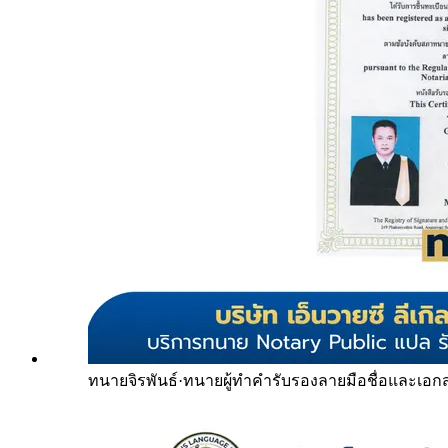
ทนายจิรพันธ์
·
ทนายผู้ทำคำรับรองลายมือชื่อและเอก