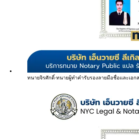
ทนายจิรศักดิ์
·
ทนายผู้ทำคำรับรองลายมือชื่อและเอก