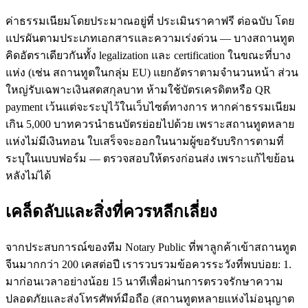
ค่าธรรมเนียมโดยประมาณอยู่ที่ ประเมินราคาฟรี ต่อฉบับ โดย
แปรผันตามประเภทเอกสารและความเร่งด่วน — บางสถานทูต
คิดอัตราเดียวกันทั้ง legalization และ certification ในขณะที่บาง
แห่ง (เช่น สถานทูตในกลุ่ม EU) แยกอัตราตามจำนวนหน้า ส่วน
ใหญ่รับเฉพาะเงินสดสกุลบาท ห้ามใช้บัตรเครดิตหรือ QR
payment เว้นแต่จะระบุไว้ในเว็บไซต์ทางการ หากค่าธรรมเนียม
เกิน 5,000 บาทควรนำธนบัตรย่อยไปด้วย เพราะสถานทูตหลาย
แห่งไม่มีเงินทอน ใบเสร็จจะออกในนามผู้ขอรับบริการตามที่
ระบุในแบบฟอร์ม — ตรวจสอบให้ตรงก่อนส่ง เพราะแก้ไขย้อน
หลังไม่ได้
เคล็ดลับและสิ่งที่ควรหลีกเลี่ยง
จากประสบการณ์ของทีม Notary Public ที่พาลูกค้าเข้าสถานทูต
จีนมากกว่า 200 เคสต่อปี เรารวบรวมข้อควรระวังที่พบบ่อย: 1.
มาก่อนเวลาอย่างน้อย 15 นาทีเพื่อผ่านการตรวจรักษาความ
ปลอดภัยและส่งโทรศัพท์มือถือ (สถานทูตหลายแห่งไม่อนุญาต