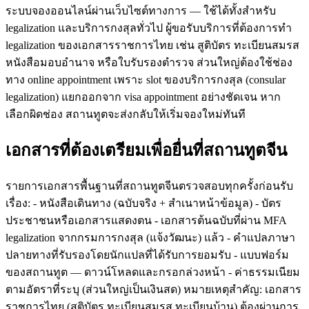
ระบบจองออนไลน์ผ่านเว็บไซต์ทางการ — ใช้ได้ทั้งสำหรับ
legalization และบริการกงสุลทั่วไป ผู้ขอรับบริการที่ต้องการทำ
legalization ของเอกสารราชการไทย เช่น สูติบัตร ทะเบียนสมรส
หนังสือมอบอำนาจ หรือใบรับรองตำรวจ ส่วนใหญ่ต้องใช้ช่อง
ทาง online appointment เพราะ slot ของบริการกงสุล (consular
legalization) แยกออกจาก visa appointment อย่างชัดเจน หาก
เลือกผิดช่อง สถานทูตจะส่งกลับให้เริ่มจองใหม่ทันที
เอกสารที่ต้องเตรียมเพื่อยื่นที่สถานทูตจีน
รายการเอกสารพื้นฐานที่สถานทูตจีนตรวจสอบทุกครั้งก่อนรับ
เรื่อง: - หนังสือเดินทาง (ฉบับจริง + สำเนาหน้าข้อมูล) - บัตร
ประชาชนหรือเอกสารแสดงตน - เอกสารต้นฉบับที่ผ่าน MFA
legalization จากกรมการกงสุล (แจ้งวัฒนะ) แล้ว - คำแปลภาษา
ปลายทางที่รับรองโดยนักแปลที่ได้รับการยอมรับ - แบบฟอร์ม
ของสถานทูต — ดาวน์โหลดและกรอกล่วงหน้า - ค่าธรรมเนียม
ตามอัตราที่ระบุ (ส่วนใหญ่เป็นเงินสด) หมายเหตุสำคัญ: เอกสาร
ราชการไทย (สูติบัตร ทะเบียนสมรส ทะเบียนบ้าน) ต้องผ่านการ