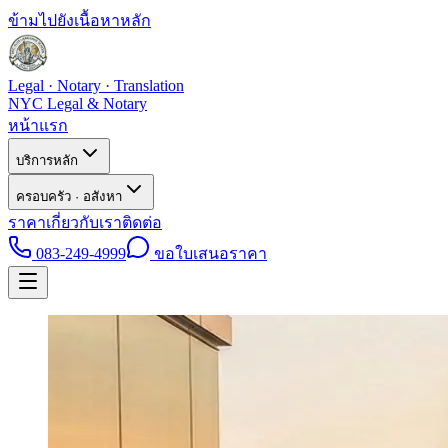
ข้ามไปยังเนื้อหาหลัก
Legal · Notary · Translation
NYC Legal & Notary
หน้าแรก
บริการหลัก
ครอบครัว · อสังหา
ราคา
เกี่ยวกับเรา
ติดต่อ
083-249-4999
ขอใบเสนอราคา