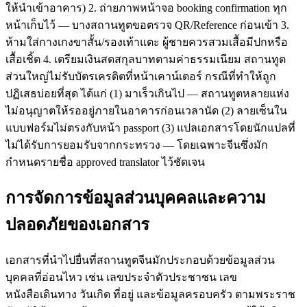
ให้นำเข้าอาคาร) 2. ถ่ายภาพหน้าจอ booking confirmation ทุก
หน้าเก็บไว้ — บางสถานทูตขอตรวจ QR/Reference ก่อนเข้า 3.
ห้ามใส่กางเกงขาสั้น/รองเท้าแตะ ผู้ชายควรสวมเสื้อมีปกหรือ
เสื้อเชิ้ต 4. เตรียมเงินสดสกุลบาทตามค่าธรรมเนียม สถานทูต
ส่วนใหญ่ไม่รับบัตรเครดิตที่หน้าเคาน์เตอร์ กรณีที่ทำให้ถูก
ปฏิเสธบ่อยที่สุด ได้แก่ (1) มาเร็วเกินไป — สถานทูตหลายแห่ง
ไม่อนุญาตให้รออยู่ภายในอาคารก่อนเวลานัด (2) ลายเซ็นใน
แบบฟอร์มไม่ตรงกับหน้า passport (3) แปลเอกสารโดยนักแปลที่
ไม่ได้รับการยอมรับจากกระทรวง — โดยเฉพาะจีนซึ่งมัก
กำหนดรายชื่อ approved translator ไว้ชัดเจน
การจัดการข้อมูลส่วนบุคคลและความ
ปลอดภัยของเอกสาร
เอกสารที่นำไปยื่นที่สถานทูตจีนมักประกอบด้วยข้อมูลส่วน
บุคคลที่อ่อนไหว เช่น เลขประจำตัวประชาชน เลข
หนังสือเดินทาง วันเกิด ที่อยู่ และข้อมูลครอบครัว ตามพระราช