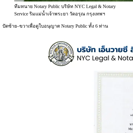
ทีมทนาย Notary Public บริษัท NYC Legal & Notary
Service ริมแม่น้ำเจ้าพระยา วัดอรุณ กรุงเทพฯ
ปัดซ้าย–ขวาเพื่อดูใบอนุญาต Notary Public ทั้ง 6 ท่าน