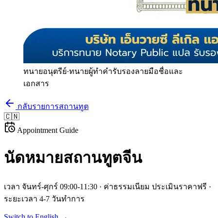
ทนายอนุตรีย์
·
ทนายผู้ทำคำรับรองลายมือชื่อและ
เอกสาร
กลับรายการสถานทูต
🇨🇳
Appointment Guide
นัดหมายสถานทูต
จีน
เวลา
จันทร์-ศุกร์ 09:00-11:30
· ค่าธรรมเนียม
ประเมินราคาฟรี
·
ระยะเวลา
4-7 วันทำการ
Switch to English →