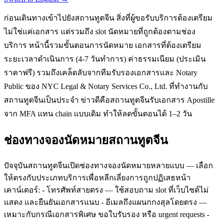
ก่อนเดินทางเข้าไปยังสถานทูตจีน สิ่งที่ผู้ขอรับบริการต้องเตรียม
ไม่ใช่แค่เอกสาร แต่รวมถึง slot นัดหมายที่ถูกต้องตามช่อง
บริการ หน้านี้รวมขั้นตอนการนัดหมาย เอกสารที่ต้องเตรียม
ระยะเวลาดำเนินการ (4-7 วันทำการ) ค่าธรรมเนียม (ประเมิน
ราคาฟรี) รวมถึงเคล็ดลับจากทีมรับรองเอกสารและ Notary
Public ของ NYC Legal & Notary Services Co., Ltd. ที่ทำงานกับ
สถานทูตจีนเป็นประจำ ข่าวดีคือสถานทูตจีนรับเอกสาร Apostille
จาก MFA แทน chain แบบเดิม ทำให้ลดขั้นตอนได้ 1–2 วัน
ช่องทางจองนัดหมายสถานทูตจีน
ปัจจุบันสถานทูตจีนเปิดช่องทางจองนัดหมายหลายแบบ — เลือก
ให้ตรงกับประเภทบริการเพื่อหลีกเลี่ยงการถูกปฏิเสธหน้า
เคาน์เตอร์: - โทรศัพท์สายตรง — ใช้สอบถาม slot ที่เว็บไซต์ไม่
แสดง และยืนยันเอกสารแนบ - อีเมลถึงแผนกกงสุลโดยตรง —
เหมาะกับกรณีเอกสารพิเศษ ขอใบรับรอง หรือ urgent requests -