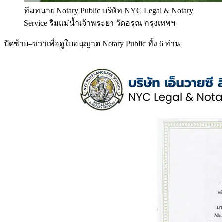
ทีมทนาย Notary Public บริษัท NYC Legal & Notary
Service ริมแม่น้ำเจ้าพระยา วัดอรุณ กรุงเทพฯ
ปัดซ้าย–ขวาเพื่อดูใบอนุญาต Notary Public ทั้ง 6 ท่าน