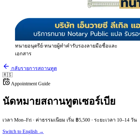
ทนายอนุตรีย์
·
ทนายผู้ทำคำรับรองลายมือชื่อและ
เอกสาร
กลับรายการสถานทูต
🇷🇸
Appointment Guide
นัดหมายสถานทูต
เซอร์เบีย
เวลา
Mon–Fri
· ค่าธรรมเนียม
เริ่ม ฿5,500
· ระยะเวลา
10–14 วัน
Switch to English →