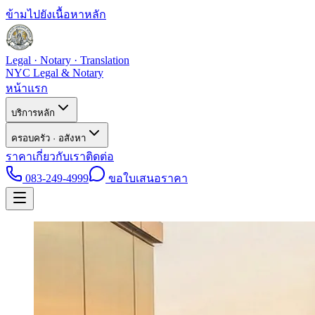
ข้ามไปยังเนื้อหาหลัก
Legal · Notary · Translation
NYC Legal & Notary
หน้าแรก
บริการหลัก
ครอบครัว · อสังหา
ราคา
เกี่ยวกับเรา
ติดต่อ
083-249-4999
ขอใบเสนอราคา