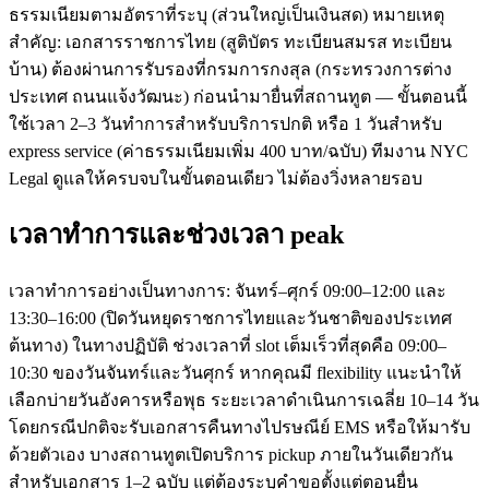
ธรรมเนียมตามอัตราที่ระบุ (ส่วนใหญ่เป็นเงินสด) หมายเหตุ
สำคัญ: เอกสารราชการไทย (สูติบัตร ทะเบียนสมรส ทะเบียน
บ้าน) ต้องผ่านการรับรองที่กรมการกงสุล (กระทรวงการต่าง
ประเทศ ถนนแจ้งวัฒนะ) ก่อนนำมายื่นที่สถานทูต — ขั้นตอนนี้
ใช้เวลา 2–3 วันทำการสำหรับบริการปกติ หรือ 1 วันสำหรับ
express service (ค่าธรรมเนียมเพิ่ม 400 บาท/ฉบับ) ทีมงาน NYC
Legal ดูแลให้ครบจบในขั้นตอนเดียว ไม่ต้องวิ่งหลายรอบ
เวลาทำการและช่วงเวลา peak
เวลาทำการอย่างเป็นทางการ: จันทร์–ศุกร์ 09:00–12:00 และ
13:30–16:00 (ปิดวันหยุดราชการไทยและวันชาติของประเทศ
ต้นทาง) ในทางปฏิบัติ ช่วงเวลาที่ slot เต็มเร็วที่สุดคือ 09:00–
10:30 ของวันจันทร์และวันศุกร์ หากคุณมี flexibility แนะนำให้
เลือกบ่ายวันอังคารหรือพุธ ระยะเวลาดำเนินการเฉลี่ย 10–14 วัน
โดยกรณีปกติจะรับเอกสารคืนทางไปรษณีย์ EMS หรือให้มารับ
ด้วยตัวเอง บางสถานทูตเปิดบริการ pickup ภายในวันเดียวกัน
สำหรับเอกสาร 1–2 ฉบับ แต่ต้องระบุคำขอตั้งแต่ตอนยื่น