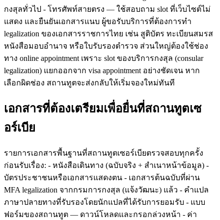
กงสุลทั่วไป - โทรศัพท์สายตรง — ใช้สอบถาม slot ที่เว็บไซต์ไม่
แสดง และยืนยันเอกสารแนบ ผู้ขอรับบริการที่ต้องการทำ
legalization ของเอกสารราชการไทย เช่น สูติบัตร ทะเบียนสมรส
หนังสือมอบอำนาจ หรือใบรับรองตำรวจ ส่วนใหญ่ต้องใช้ช่อง
ทาง online appointment เพราะ slot ของบริการกงสุล (consular
legalization) แยกออกจาก visa appointment อย่างชัดเจน หาก
เลือกผิดช่อง สถานทูตจะส่งกลับให้เริ่มจองใหม่ทันที
เอกสารที่ต้องเตรียมเพื่อยื่นที่สถานทูตเซ
อร์เบีย
รายการเอกสารพื้นฐานที่สถานทูตเซอร์เบียตรวจสอบทุกครั้ง
ก่อนรับเรื่อง: - หนังสือเดินทาง (ฉบับจริง + สำเนาหน้าข้อมูล) -
บัตรประชาชนหรือเอกสารแสดงตน - เอกสารต้นฉบับที่ผ่าน
MFA legalization จากกรมการกงสุล (แจ้งวัฒนะ) แล้ว - คำแปล
ภาษาปลายทางที่รับรองโดยนักแปลที่ได้รับการยอมรับ - แบบ
ฟอร์มของสถานทูต — ดาวน์โหลดและกรอกล่วงหน้า - ค่า