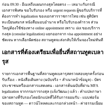
ก่อน 09:30 - อีเมลถึงแผนกกงสุลโดยตรง — เหมาะกับกรณี
เอกสารพิเศษ ขอใบรับรอง หรือ urgent requests ผู้ขอรับบริการที่
ต้องการทำ legalization ของเอกสารราชการไทย เช่น สูติบัตร
ทะเบียนสมรส หนังสือมอบอำนาจ หรือใบรับรองตำรวจ ส่วน
ใหญ่ต้องใช้ช่องทาง online appointment เพราะ slot ของบริการ
กงสุล (consular legalization) แยกออกจาก visa appointment อย่าง
ชัดเจน หากเลือกผิดช่อง สถานทูตจะส่งกลับให้เริ่มจองใหม่ทันที
เอกสารที่ต้องเตรียมเพื่อยื่นที่สถานทูตเบลา
รุส
รายการเอกสารพื้นฐานที่สถานทูตเบลารุสตรวจสอบทุกครั้งก่อน
รับเรื่อง: - หนังสือเดินทาง (ฉบับจริง + สำเนาหน้าข้อมูล) - บัตร
ประชาชนหรือเอกสารแสดงตน - เอกสารต้นฉบับที่ผ่าน MFA
legalization จากกรมการกงสุล (แจ้งวัฒนะ) แล้ว - คำแปลภาษา
ปลายทางที่รับรองโดยนักแปลที่ได้รับการยอมรับ - แบบฟอร์ม
ของสถานทูต — ดาวน์โหลดและกรอกล่วงหน้า - ค่าธรรมเนียม