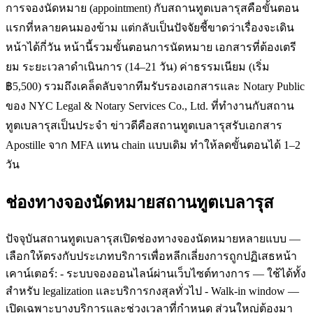
การจองนัดหมาย (appointment) กับสถานทูตเบลารุสคือขั้นตอน
แรกที่หลายคนมองข้าม แต่กลับเป็นปัจจัยชี้ขาดว่าเรื่องจะเดิน
หน้าได้กี่วัน หน้านี้รวมขั้นตอนการนัดหมาย เอกสารที่ต้องเตรี
ยม ระยะเวลาดำเนินการ (14–21 วัน) ค่าธรรมเนียม (เริ่ม
฿5,500) รวมถึงเคล็ดลับจากทีมรับรองเอกสารและ Notary Public
ของ NYC Legal & Notary Services Co., Ltd. ที่ทำงานกับสถาน
ทูตเบลารุสเป็นประจำ ข่าวดีคือสถานทูตเบลารุสรับเอกสาร
Apostille จาก MFA แทน chain แบบเดิม ทำให้ลดขั้นตอนได้ 1–2
วัน
ช่องทางจองนัดหมายสถานทูตเบลารุส
ปัจจุบันสถานทูตเบลารุสเปิดช่องทางจองนัดหมายหลายแบบ —
เลือกให้ตรงกับประเภทบริการเพื่อหลีกเลี่ยงการถูกปฏิเสธหน้า
เคาน์เตอร์: - ระบบจองออนไลน์ผ่านเว็บไซต์ทางการ — ใช้ได้ทั้ง
สำหรับ legalization และบริการกงสุลทั่วไป - Walk-in window —
เปิดเฉพาะบางบริการและช่วงเวลาที่กำหนด ส่วนใหญ่ต้องมา