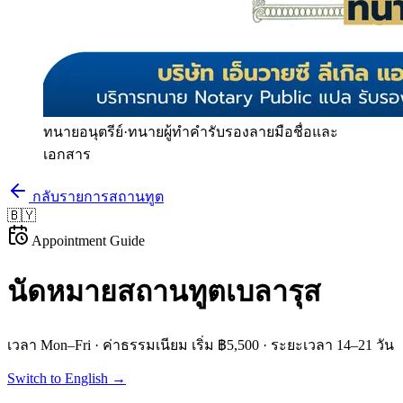
ทนายอนุตรีย์
·
ทนายผู้ทำคำรับรองลายมือชื่อและ
เอกสาร
กลับรายการสถานทูต
🇧🇾
Appointment Guide
นัดหมายสถานทูต
เบลารุส
เวลา
Mon–Fri
· ค่าธรรมเนียม
เริ่ม ฿5,500
· ระยะเวลา
14–21 วัน
Switch to English →