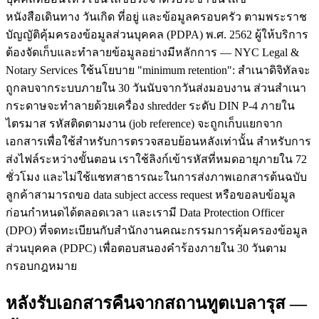
หนังสือเดินทาง วันเกิด ที่อยู่ และข้อมูลครอบครัว ตามพระราช
บัญญัติคุ้มครองข้อมูลส่วนบุคคล (PDPA) พ.ศ. 2562 ผู้ให้บริการ
ต้องจัดเก็บและทำลายข้อมูลอย่างมีหลักการ — NYC Legal &
Notary Services ใช้นโยบาย "minimum retention": สำเนาดิจิทัลจะ
ถูกลบจากระบบภายใน 30 วันนับจากวันส่งมอบงาน ส่วนสำเนา
กระดาษจะทำลายด้วยเครื่อง shredder ระดับ DIN P-4 ภายใน
ไตรมาส รหัสติดตามงาน (job reference) จะถูกเก็บแยกจาก
เอกสารเพื่อใช้สำหรับการตรวจสอบย้อนหลังเท่านั้น สำหรับการ
ส่งไฟล์ระหว่างขั้นตอน เราใช้ลิงก์เข้ารหัสที่หมดอายุภายใน 72
ชั่วโมง และไม่ใช้แชทสาธารณะในการส่งภาพเอกสารต้นฉบับ
ลูกค้าสามารถขอ data subject access request หรือขอลบข้อมูล
ก่อนกำหนดได้ตลอดเวลา และเรามี Data Protection Officer
(DPO) ที่จดทะเบียนกับสำนักงานคณะกรรมการคุ้มครองข้อมูล
ส่วนบุคคล (PDPC) เพื่อตอบสนองคำร้องภายใน 30 วันตาม
กรอบกฎหมาย
หลังรับเอกสารคืนจากสถานทูตเบลารุส —