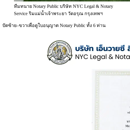
ทีมทนาย Notary Public บริษัท NYC Legal & Notary
Service ริมแม่น้ำเจ้าพระยา วัดอรุณ กรุงเทพฯ
ปัดซ้าย–ขวาเพื่อดูใบอนุญาต Notary Public ทั้ง 6 ท่าน