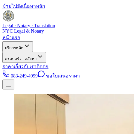
ข้ามไปยังเนื้อหาหลัก
Legal · Notary · Translation
NYC Legal & Notary
หน้าแรก
บริการหลัก
ครอบครัว · อสังหา
ราคา
เกี่ยวกับเรา
ติดต่อ
083-249-4999
ขอใบเสนอราคา