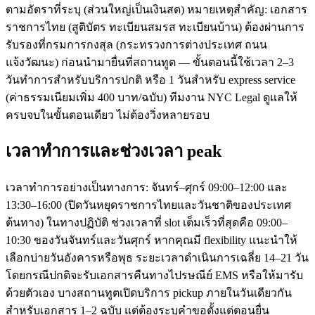
ตามอัตราที่ระบุ (ส่วนใหญ่เป็นเงินสด) หมายเหตุสำคัญ: เอกสาร
ราชการไทย (สูติบัตร ทะเบียนสมรส ทะเบียนบ้าน) ต้องผ่านการ
รับรองที่กรมการกงสุล (กระทรวงการต่างประเทศ ถนน
แจ้งวัฒนะ) ก่อนนำมายื่นที่สถานทูต — ขั้นตอนนี้ใช้เวลา 2–3
วันทำการสำหรับบริการปกติ หรือ 1 วันสำหรับ express service
(ค่าธรรมเนียมเพิ่ม 400 บาท/ฉบับ) ทีมงาน NYC Legal ดูแลให้
ครบจบในขั้นตอนเดียว ไม่ต้องวิ่งหลายรอบ
เวลาทำการและช่วงเวลา peak
เวลาทำการอย่างเป็นทางการ: จันทร์–ศุกร์ 09:00–12:00 และ
13:30–16:00 (ปิดวันหยุดราชการไทยและวันชาติของประเทศ
ต้นทาง) ในทางปฏิบัติ ช่วงเวลาที่ slot เต็มเร็วที่สุดคือ 09:00–
10:30 ของวันจันทร์และวันศุกร์ หากคุณมี flexibility แนะนำให้
เลือกบ่ายวันอังคารหรือพุธ ระยะเวลาดำเนินการเฉลี่ย 14–21 วัน
โดยกรณีปกติจะรับเอกสารคืนทางไปรษณีย์ EMS หรือให้มารับ
ด้วยตัวเอง บางสถานทูตเปิดบริการ pickup ภายในวันเดียวกัน
สำหรับเอกสาร 1–2 ฉบับ แต่ต้องระบุคำขอตั้งแต่ตอนยื่น