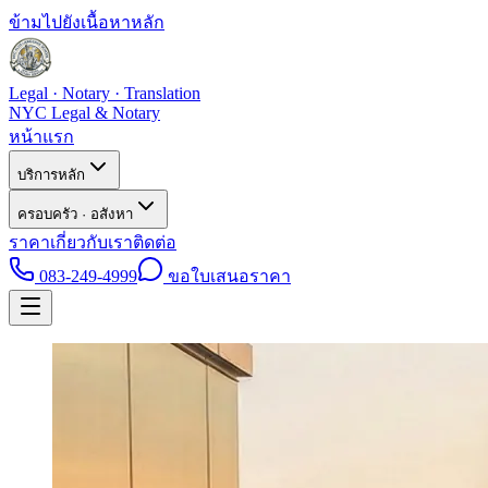
ข้ามไปยังเนื้อหาหลัก
Legal · Notary · Translation
NYC Legal & Notary
หน้าแรก
บริการหลัก
ครอบครัว · อสังหา
ราคา
เกี่ยวกับเรา
ติดต่อ
083-249-4999
ขอใบเสนอราคา