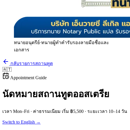
ทนายอนุตรีย์
·
ทนายผู้ทำคำรับรองลายมือชื่อและ
เอกสาร
กลับรายการสถานทูต
🇦🇹
Appointment Guide
นัดหมายสถานทูต
ออสเตรีย
เวลา
Mon–Fri
· ค่าธรรมเนียม
เริ่ม ฿5,500
· ระยะเวลา
10–14 วัน
Switch to English →