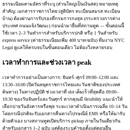
ธรรมเนียมตามอัตราที่ระบุ (ส่วนใหญ่เป็นเงินสด) หมายเหตุ
สำคัญ: เอกสารราชการไทย (สูติบัตร ทะเบียนสมรส ทะเบียน
บ้าน) ต้องผ่านการรับรองที่กรมการกงสุล (กระทรวงการต่าง
ประเทศ ถนนแจ้งวัฒนะ) ก่อนนำมายื่นที่สถานทูต — ขั้นตอนนี้
ใช้เวลา 2–3 วันทำการสำหรับบริการปกติ หรือ 1 วันสำหรับ
express service (ค่าธรรมเนียมเพิ่ม 400 บาท/ฉบับ) ทีมงาน NYC
Legal ดูแลให้ครบจบในขั้นตอนเดียว ไม่ต้องวิ่งหลายรอบ
เวลาทำการและช่วงเวลา peak
เวลาทำการอย่างเป็นทางการ: จันทร์–ศุกร์ 09:00–12:00 และ
13:30–16:00 (ปิดวันหยุดราชการไทยและวันชาติของประเทศ
ต้นทาง) ในทางปฏิบัติ ช่วงเวลาที่ slot เต็มเร็วที่สุดคือ 09:00–
10:30 ของวันจันทร์และวันศุกร์ หากคุณมี flexibility แนะนำให้
เลือกบ่ายวันอังคารหรือพุธ ระยะเวลาดำเนินการเฉลี่ย 10–14 วัน
โดยกรณีปกติจะรับเอกสารคืนทางไปรษณีย์ EMS หรือให้มารับ
ด้วยตัวเอง บางสถานทูตเปิดบริการ pickup ภายในวันเดียวกัน
สำหรับเอกสาร 1–2 ฉบับ แต่ต้องระบุคำขอตั้งแต่ตอนยื่น