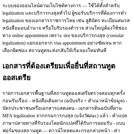
ระบบจองออนไลน์ผ่านเว็บไซต์ทางการ — ใช้ได้ทั้งสำหรับ
legalization และบริการกงสุลทั่วไป ผู้ขอรับบริการที่ต้องการทำ
legalization ของเอกสารราชการไทย เช่น สูติบัตร ทะเบียนสมรส
หนังสือมอบอำนาจ หรือใบรับรองตำรวจ ส่วนใหญ่ต้องใช้ช่อง
ทาง online appointment เพราะ slot ของบริการกงสุล (consular
legalization) แยกออกจาก visa appointment อย่างชัดเจน หาก
เลือกผิดช่อง สถานทูตจะส่งกลับให้เริ่มจองใหม่ทันที
เอกสารที่ต้องเตรียมเพื่อยื่นที่สถานทูต
ออสเตรีย
รายการเอกสารพื้นฐานที่สถานทูตออสเตรียตรวจสอบทุกครั้ง
ก่อนรับเรื่อง: - หนังสือเดินทาง (ฉบับจริง + สำเนาหน้าข้อมูล) -
บัตรประชาชนหรือเอกสารแสดงตน - เอกสารต้นฉบับที่ผ่าน
MFA legalization จากกรมการกงสุล (แจ้งวัฒนะ) แล้ว - คำแปล
ภาษาปลายทางที่รับรองโดยนักแปลที่ได้รับการยอมรับ - แบบ
ฟอร์มของสถานทูต — ดาวน์โหลดและกรอกล่วงหน้า - ค่า