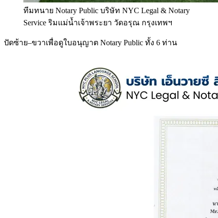
ทีมทนาย Notary Public บริษัท NYC Legal & Notary
Service ริมแม่น้ำเจ้าพระยา วัดอรุณ กรุงเทพฯ
ปัดซ้าย–ขวาเพื่อดูใบอนุญาต Notary Public ทั้ง 6 ท่าน