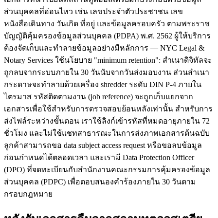
ส่วนบุคคลที่อ่อนไหว เช่น เลขประจำตัวประชาชน เลข
หนังสือเดินทาง วันเกิด ที่อยู่ และข้อมูลครอบครัว ตามพระราช
บัญญัติคุ้มครองข้อมูลส่วนบุคคล (PDPA) พ.ศ. 2562 ผู้ให้บริการ
ต้องจัดเก็บและทำลายข้อมูลอย่างมีหลักการ — NYC Legal &
Notary Services ใช้นโยบาย "minimum retention": สำเนาดิจิทัลจะ
ถูกลบจากระบบภายใน 30 วันนับจากวันส่งมอบงาน ส่วนสำเนา
กระดาษจะทำลายด้วยเครื่อง shredder ระดับ DIN P-4 ภายใน
ไตรมาส รหัสติดตามงาน (job reference) จะถูกเก็บแยกจาก
เอกสารเพื่อใช้สำหรับการตรวจสอบย้อนหลังเท่านั้น สำหรับการ
ส่งไฟล์ระหว่างขั้นตอน เราใช้ลิงก์เข้ารหัสที่หมดอายุภายใน 72
ชั่วโมง และไม่ใช้แชทสาธารณะในการส่งภาพเอกสารต้นฉบับ
ลูกค้าสามารถขอ data subject access request หรือขอลบข้อมูล
ก่อนกำหนดได้ตลอดเวลา และเรามี Data Protection Officer
(DPO) ที่จดทะเบียนกับสำนักงานคณะกรรมการคุ้มครองข้อมูล
ส่วนบุคคล (PDPC) เพื่อตอบสนองคำร้องภายใน 30 วันตาม
กรอบกฎหมาย