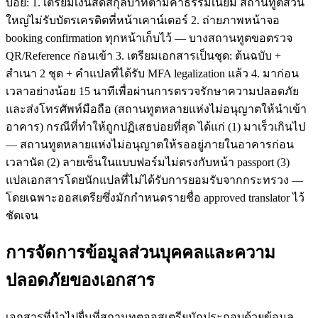
บ่อย: 1. เตรียมเงินสดสกุลบาทตามค่าธรรมเนียม สถานทูตส่วน
ใหญ่ไม่รับบัตรเครดิตที่หน้าเคาน์เตอร์ 2. ถ่ายภาพหน้าจอ
booking confirmation ทุกหน้าเก็บไว้ — บางสถานทูตขอตรวจ
QR/Reference ก่อนเข้า 3. เตรียมเอกสารเป็นชุด: ต้นฉบับ +
สำเนา 2 ชุด + คำแปลที่ได้รับ MFA legalization แล้ว 4. มาก่อน
เวลาอย่างน้อย 15 นาทีเพื่อผ่านการตรวจรักษาความปลอดภัย
และส่งโทรศัพท์มือถือ (สถานทูตหลายแห่งไม่อนุญาตให้นำเข้า
อาคาร) กรณีที่ทำให้ถูกปฏิเสธบ่อยที่สุด ได้แก่ (1) มาเร็วเกินไป
— สถานทูตหลายแห่งไม่อนุญาตให้รออยู่ภายในอาคารก่อน
เวลานัด (2) ลายเซ็นในแบบฟอร์มไม่ตรงกับหน้า passport (3)
แปลเอกสารโดยนักแปลที่ไม่ได้รับการยอมรับจากกระทรวง —
โดยเฉพาะออสเตรียซึ่งมักกำหนดรายชื่อ approved translator ไว้
ชัดเจน
การจัดการข้อมูลส่วนบุคคลและความ
ปลอดภัยของเอกสาร
เอกสารที่นำไปยื่นที่สถานทูตออสเตรียมักประกอบด้วยข้อมูล