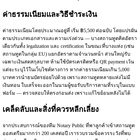
ค่าธรรมเนียมและวิธีชำระเงิน
ค่าธรรมเนียมโดยประมาณอยู่ที่ เริ่ม ฿5,500 ต่อฉบับ โดยแปรผัน
ตามประเภทเอกสารและความเร่งด่วน — บางสถานทูตคิดอัตรา
เดียวกันทั้ง legalization และ certification ในขณะที่บางแห่ง (เช่น
สถานทูตในกลุ่ม EU) แยกอัตราตามจำนวนหน้า ส่วนใหญ่รับ
เฉพาะเงินสดสกุลบาท ห้ามใช้บัตรเครดิตหรือ QR payment เว้น
แต่จะระบุไว้ในเว็บไซต์ทางการ หากค่าธรรมเนียมเกิน 5,000
บาทควรนำธนบัตรย่อยไปด้วย เพราะสถานทูตหลายแห่งไม่มี
เงินทอน ใบเสร็จจะออกในนามผู้ขอรับบริการตามที่ระบุในแบบ
ฟอร์ม — ตรวจสอบให้ตรงก่อนส่ง เพราะแก้ไขย้อนหลังไม่ได้
เคล็ดลับและสิ่งที่ควรหลีกเลี่ยง
จากประสบการณ์ของทีม Notary Public ที่พาลูกค้าเข้าสถานทูต
ออสเตรียมากกว่า 200 เคสต่อปี เรารวบรวมข้อควรระวังที่พบ