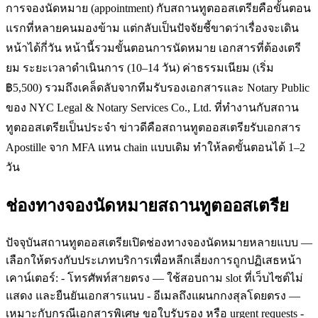
การจองนัดหมาย (appointment) กับสถานทูตออสเตรียคือขั้นตอน
แรกที่หลายคนมองข้าม แต่กลับเป็นปัจจัยชี้ขาดว่าเรื่องจะเดิน
หน้าได้กี่วัน หน้านี้รวมขั้นตอนการนัดหมาย เอกสารที่ต้องเตรี
ยม ระยะเวลาดำเนินการ (10–14 วัน) ค่าธรรมเนียม (เริ่ม
฿5,500) รวมถึงเคล็ดลับจากทีมรับรองเอกสารและ Notary Public
ของ NYC Legal & Notary Services Co., Ltd. ที่ทำงานกับสถาน
ทูตออสเตรียเป็นประจำ ข่าวดีคือสถานทูตออสเตรียรับเอกสาร
Apostille จาก MFA แทน chain แบบเดิม ทำให้ลดขั้นตอนได้ 1–2
วัน
ช่องทางจองนัดหมายสถานทูตออสเตรีย
ปัจจุบันสถานทูตออสเตรียเปิดช่องทางจองนัดหมายหลายแบบ —
เลือกให้ตรงกับประเภทบริการเพื่อหลีกเลี่ยงการถูกปฏิเสธหน้า
เคาน์เตอร์: - โทรศัพท์สายตรง — ใช้สอบถาม slot ที่เว็บไซต์ไม่
แสดง และยืนยันเอกสารแนบ - อีเมลถึงแผนกกงสุลโดยตรง —
เหมาะกับกรณีเอกสารพิเศษ ขอใบรับรอง หรือ urgent requests -