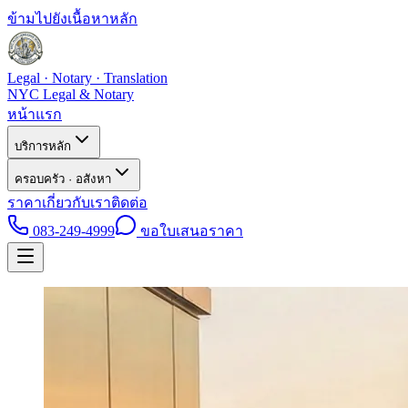
ข้ามไปยังเนื้อหาหลัก
Legal · Notary · Translation
NYC Legal & Notary
หน้าแรก
บริการหลัก
ครอบครัว · อสังหา
ราคา
เกี่ยวกับเรา
ติดต่อ
083-249-4999
ขอใบเสนอราคา