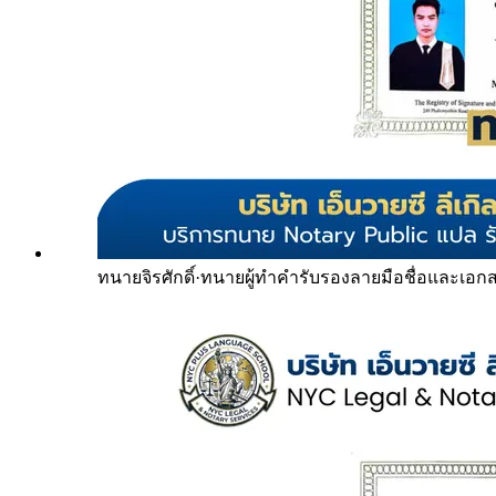
ทนายจิรศักดิ์
·
ทนายผู้ทำคำรับรองลายมือชื่อและเอก