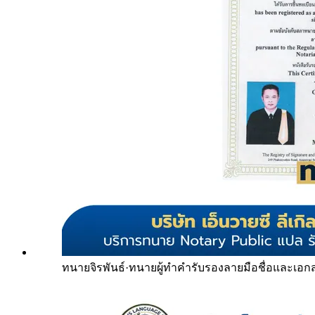
ทนายจิรพันธ์
·
ทนายผู้ทำคำรับรองลายมือชื่อและเอก