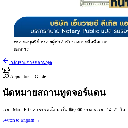
ทนายอนุตรีย์
·
ทนายผู้ทำคำรับรองลายมือชื่อและ
เอกสาร
กลับรายการสถานทูต
🇯🇴
Appointment Guide
นัดหมายสถานทูต
จอร์แดน
เวลา
Mon–Fri
· ค่าธรรมเนียม
เริ่ม ฿6,000
· ระยะเวลา
14–21 วัน
Switch to English →