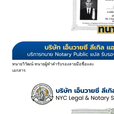
ทนายวิวัฒน์
·
ทนายผู้ทำคำรับรองลายมือชื่อและ
เอกสาร