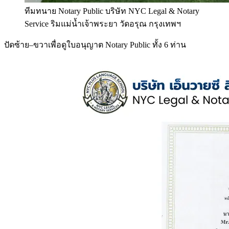
ทีมทนาย Notary Public บริษัท NYC Legal & Notary
Service ริมแม่น้ำเจ้าพระยา วัดอรุณ กรุงเทพฯ
ปัดซ้าย–ขวาเพื่อดูใบอนุญาต Notary Public ทั้ง 6 ท่าน