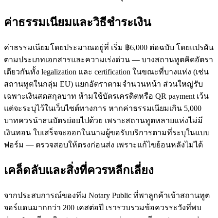
ค่าธรรมเนียมและวิธีชำระเงิน
ค่าธรรมเนียมโดยประมาณอยู่ที่ เริ่ม ฿6,000 ต่อฉบับ โดยแปรผัน
ตามประเภทเอกสารและความเร่งด่วน — บางสถานทูตคิดอัตรา
เดียวกันทั้ง legalization และ certification ในขณะที่บางแห่ง (เช่น
สถานทูตในกลุ่ม EU) แยกอัตราตามจำนวนหน้า ส่วนใหญ่รับ
เฉพาะเงินสดสกุลบาท ห้ามใช้บัตรเครดิตหรือ QR payment เว้น
แต่จะระบุไว้ในเว็บไซต์ทางการ หากค่าธรรมเนียมเกิน 5,000
บาทควรนำธนบัตรย่อยไปด้วย เพราะสถานทูตหลายแห่งไม่มี
เงินทอน ใบเสร็จจะออกในนามผู้ขอรับบริการตามที่ระบุในแบบ
ฟอร์ม — ตรวจสอบให้ตรงก่อนส่ง เพราะแก้ไขย้อนหลังไม่ได้
เคล็ดลับและสิ่งที่ควรหลีกเลี่ยง
จากประสบการณ์ของทีม Notary Public ที่พาลูกค้าเข้าสถานทูต
จอร์แดนมากกว่า 200 เคสต่อปี เรารวบรวมข้อควรระวังที่พบ