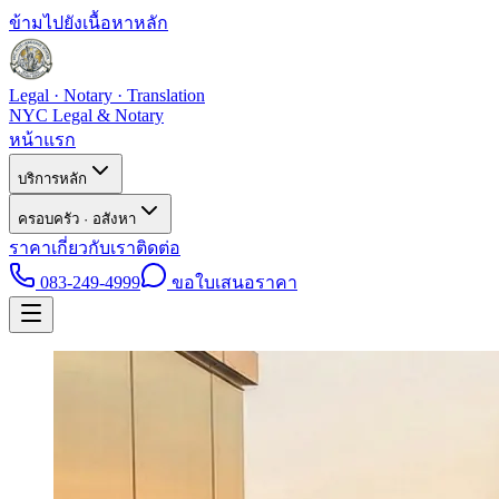
ข้ามไปยังเนื้อหาหลัก
Legal · Notary · Translation
NYC Legal & Notary
หน้าแรก
บริการหลัก
ครอบครัว · อสังหา
ราคา
เกี่ยวกับเรา
ติดต่อ
083-249-4999
ขอใบเสนอราคา