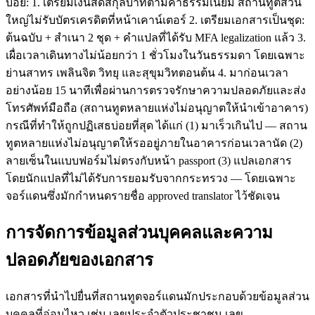
บ่อย: 1. เตรียมเงินสดสกุลบาทตามค่าธรรมเนียม สถานทูตส่วน
ใหญ่ไม่รับบัตรเครดิตที่หน้าเคาน์เตอร์ 2. เตรียมเอกสารเป็นชุด:
ต้นฉบับ + สำเนา 2 ชุด + คำแปลที่ได้รับ MFA legalization แล้ว 3.
เผื่อเวลาเดินทางไม่น้อยกว่า 1 ชั่วโมงในวันธรรมดา โดยเฉพาะ
ย่านสาทร เพลินจิต วิทยุ และสุขุมวิทตอนต้น 4. มาก่อนเวลา
อย่างน้อย 15 นาทีเพื่อผ่านการตรวจรักษาความปลอดภัยและส่ง
โทรศัพท์มือถือ (สถานทูตหลายแห่งไม่อนุญาตให้นำเข้าอาคาร)
กรณีที่ทำให้ถูกปฏิเสธบ่อยที่สุด ได้แก่ (1) มาเร็วเกินไป — สถาน
ทูตหลายแห่งไม่อนุญาตให้รออยู่ภายในอาคารก่อนเวลานัด (2)
ลายเซ็นในแบบฟอร์มไม่ตรงกับหน้า passport (3) แปลเอกสาร
โดยนักแปลที่ไม่ได้รับการยอมรับจากกระทรวง — โดยเฉพาะ
จอร์แดนซึ่งมักกำหนดรายชื่อ approved translator ไว้ชัดเจน
การจัดการข้อมูลส่วนบุคคลและความ
ปลอดภัยของเอกสาร
เอกสารที่นำไปยื่นที่สถานทูตจอร์แดนมักประกอบด้วยข้อมูลส่วน
บุคคลที่อ่อนไหว เช่น เลขประจำตัวประชาชน เลข