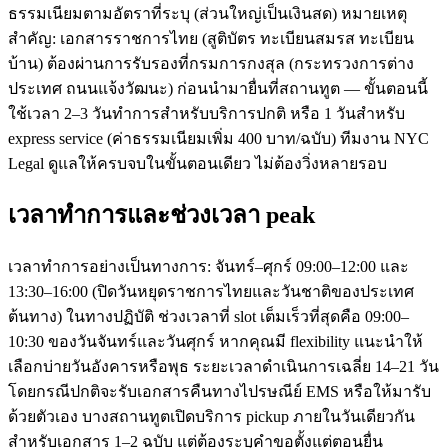
ธรรมเนียมตามอัตราที่ระบุ (ส่วนใหญ่เป็นเงินสด) หมายเหตุ
สำคัญ: เอกสารราชการไทย (สูติบัตร ทะเบียนสมรส ทะเบียน
บ้าน) ต้องผ่านการรับรองที่กรมการกงสุล (กระทรวงการต่าง
ประเทศ ถนนแจ้งวัฒนะ) ก่อนนำมายื่นที่สถานทูต — ขั้นตอนนี้
ใช้เวลา 2–3 วันทำการสำหรับบริการปกติ หรือ 1 วันสำหรับ
express service (ค่าธรรมเนียมเพิ่ม 400 บาท/ฉบับ) ทีมงาน NYC
Legal ดูแลให้ครบจบในขั้นตอนเดียว ไม่ต้องวิ่งหลายรอบ
เวลาทำการและช่วงเวลา peak
เวลาทำการอย่างเป็นทางการ: จันทร์–ศุกร์ 09:00–12:00 และ
13:30–16:00 (ปิดวันหยุดราชการไทยและวันชาติของประเทศ
ต้นทาง) ในทางปฏิบัติ ช่วงเวลาที่ slot เต็มเร็วที่สุดคือ 09:00–
10:30 ของวันจันทร์และวันศุกร์ หากคุณมี flexibility แนะนำให้
เลือกบ่ายวันอังคารหรือพุธ ระยะเวลาดำเนินการเฉลี่ย 14–21 วัน
โดยกรณีปกติจะรับเอกสารคืนทางไปรษณีย์ EMS หรือให้มารับ
ด้วยตัวเอง บางสถานทูตเปิดบริการ pickup ภายในวันเดียวกัน
สำหรับเอกสาร 1–2 ฉบับ แต่ต้องระบุคำขอตั้งแต่ตอนยื่น