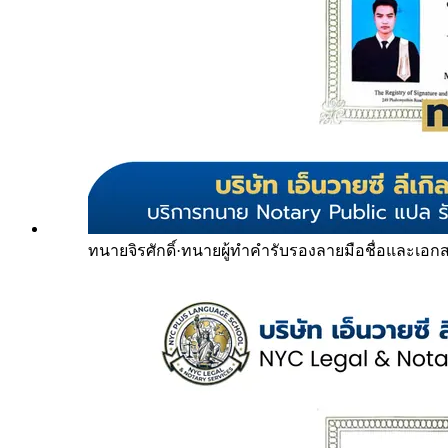
ทนายจิรศักดิ์
·
ทนายผู้ทำคำรับรองลายมือชื่อและเอก