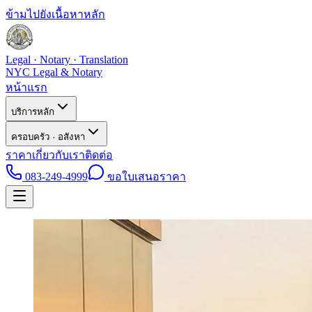
ข้ามไปยังเนื้อหาหลัก
Legal · Notary · Translation
NYC Legal & Notary
หน้าแรก
บริการหลัก
ครอบครัว · อสังหา
ราคา
เกี่ยวกับเรา
ติดต่อ
083-249-4999
ขอใบเสนอราคา