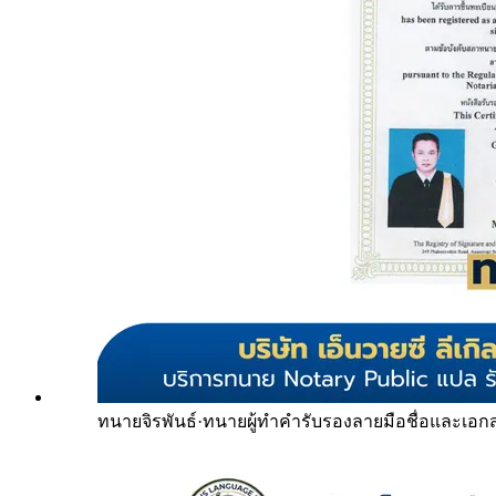
ทนายจิรพันธ์
·
ทนายผู้ทำคำรับรองลายมือชื่อและเอก