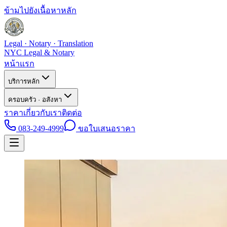
ข้ามไปยังเนื้อหาหลัก
Legal · Notary · Translation
NYC Legal & Notary
หน้าแรก
บริการหลัก
ครอบครัว · อสังหา
ราคา
เกี่ยวกับเรา
ติดต่อ
083-249-4999
ขอใบเสนอราคา