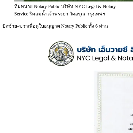
ทีมทนาย Notary Public บริษัท NYC Legal & Notary
Service ริมแม่น้ำเจ้าพระยา วัดอรุณ กรุงเทพฯ
ปัดซ้าย–ขวาเพื่อดูใบอนุญาต Notary Public ทั้ง 6 ท่าน