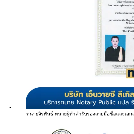
ทนายจิรพันธ์
·
ทนายผู้ทำคำรับรองลายมือชื่อและเอก