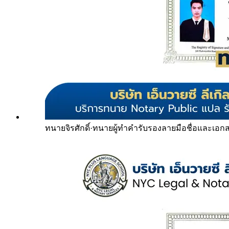
ทนายจิรศักดิ์
·
ทนายผู้ทำคำรับรองลายมือชื่อและเอก