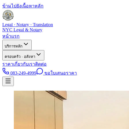
ข้ามไปยังเนื้อหาหลัก
Legal · Notary · Translation
NYC Legal & Notary
หน้าแรก
บริการหลัก
ครอบครัว · อสังหา
ราคา
เกี่ยวกับเรา
ติดต่อ
083-249-4999
ขอใบเสนอราคา