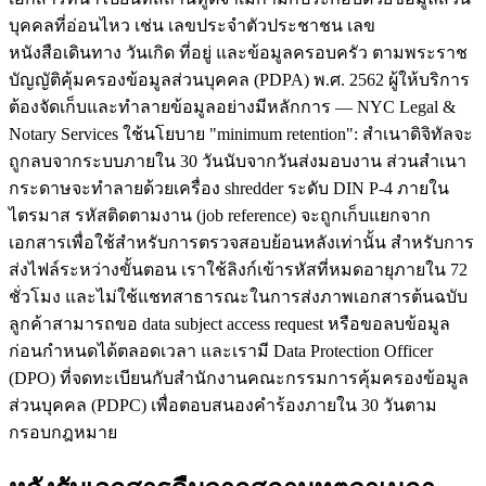
บุคคลที่อ่อนไหว เช่น เลขประจำตัวประชาชน เลข
หนังสือเดินทาง วันเกิด ที่อยู่ และข้อมูลครอบครัว ตามพระราช
บัญญัติคุ้มครองข้อมูลส่วนบุคคล (PDPA) พ.ศ. 2562 ผู้ให้บริการ
ต้องจัดเก็บและทำลายข้อมูลอย่างมีหลักการ — NYC Legal &
Notary Services ใช้นโยบาย "minimum retention": สำเนาดิจิทัลจะ
ถูกลบจากระบบภายใน 30 วันนับจากวันส่งมอบงาน ส่วนสำเนา
กระดาษจะทำลายด้วยเครื่อง shredder ระดับ DIN P-4 ภายใน
ไตรมาส รหัสติดตามงาน (job reference) จะถูกเก็บแยกจาก
เอกสารเพื่อใช้สำหรับการตรวจสอบย้อนหลังเท่านั้น สำหรับการ
ส่งไฟล์ระหว่างขั้นตอน เราใช้ลิงก์เข้ารหัสที่หมดอายุภายใน 72
ชั่วโมง และไม่ใช้แชทสาธารณะในการส่งภาพเอกสารต้นฉบับ
ลูกค้าสามารถขอ data subject access request หรือขอลบข้อมูล
ก่อนกำหนดได้ตลอดเวลา และเรามี Data Protection Officer
(DPO) ที่จดทะเบียนกับสำนักงานคณะกรรมการคุ้มครองข้อมูล
ส่วนบุคคล (PDPC) เพื่อตอบสนองคำร้องภายใน 30 วันตาม
กรอบกฎหมาย