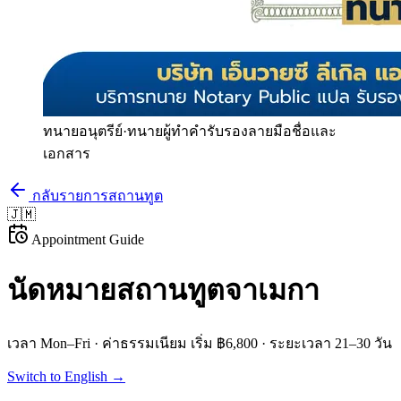
ทนายอนุตรีย์
·
ทนายผู้ทำคำรับรองลายมือชื่อและ
เอกสาร
กลับรายการสถานทูต
🇯🇲
Appointment Guide
นัดหมายสถานทูต
จาเมกา
เวลา
Mon–Fri
· ค่าธรรมเนียม
เริ่ม ฿6,800
· ระยะเวลา
21–30 วัน
Switch to English →