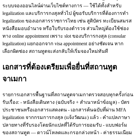
ระบบจองออนไลน์ผ่านเว็บไซต์ทางการ — ใช้ได้ทั้งสำหรับ
legalization และบริการกงสุลทั่วไป ผู้ขอรับบริการที่ต้องการทำ
legalization ของเอกสารราชการไทย เช่น สูติบัตร ทะเบียนสมรส
หนังสือมอบอำนาจ หรือใบรับรองตำรวจ ส่วนใหญ่ต้องใช้ช่อง
ทาง online appointment เพราะ slot ของบริการกงสุล (consular
legalization) แยกออกจาก visa appointment อย่างชัดเจน หาก
เลือกผิดช่อง สถานทูตจะส่งกลับให้เริ่มจองใหม่ทันที
เอกสารที่ต้องเตรียมเพื่อยื่นที่สถานทูต
จาเมกา
รายการเอกสารพื้นฐานที่สถานทูตจาเมกาตรวจสอบทุกครั้งก่อน
รับเรื่อง: - หนังสือเดินทาง (ฉบับจริง + สำเนาหน้าข้อมูล) - บัตร
ประชาชนหรือเอกสารแสดงตน - เอกสารต้นฉบับที่ผ่าน MFA
legalization จากกรมการกงสุล (แจ้งวัฒนะ) แล้ว - คำแปลภาษา
ปลายทางที่รับรองโดยนักแปลที่ได้รับการยอมรับ - แบบฟอร์ม
ของสถานทูต — ดาวน์โหลดและกรอกล่วงหน้า - ค่าธรรมเนียม