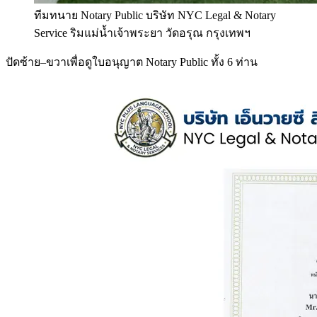
ทีมทนาย Notary Public บริษัท NYC Legal & Notary
Service ริมแม่น้ำเจ้าพระยา วัดอรุณ กรุงเทพฯ
ปัดซ้าย–ขวาเพื่อดูใบอนุญาต Notary Public ทั้ง 6 ท่าน