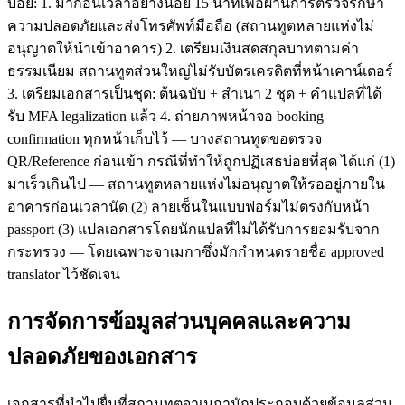
บ่อย: 1. มาก่อนเวลาอย่างน้อย 15 นาทีเพื่อผ่านการตรวจรักษา
ความปลอดภัยและส่งโทรศัพท์มือถือ (สถานทูตหลายแห่งไม่
อนุญาตให้นำเข้าอาคาร) 2. เตรียมเงินสดสกุลบาทตามค่า
ธรรมเนียม สถานทูตส่วนใหญ่ไม่รับบัตรเครดิตที่หน้าเคาน์เตอร์
3. เตรียมเอกสารเป็นชุด: ต้นฉบับ + สำเนา 2 ชุด + คำแปลที่ได้
รับ MFA legalization แล้ว 4. ถ่ายภาพหน้าจอ booking
confirmation ทุกหน้าเก็บไว้ — บางสถานทูตขอตรวจ
QR/Reference ก่อนเข้า กรณีที่ทำให้ถูกปฏิเสธบ่อยที่สุด ได้แก่ (1)
มาเร็วเกินไป — สถานทูตหลายแห่งไม่อนุญาตให้รออยู่ภายใน
อาคารก่อนเวลานัด (2) ลายเซ็นในแบบฟอร์มไม่ตรงกับหน้า
passport (3) แปลเอกสารโดยนักแปลที่ไม่ได้รับการยอมรับจาก
กระทรวง — โดยเฉพาะจาเมกาซึ่งมักกำหนดรายชื่อ approved
translator ไว้ชัดเจน
การจัดการข้อมูลส่วนบุคคลและความ
ปลอดภัยของเอกสาร
เอกสารที่นำไปยื่นที่สถานทูตจาเมกามักประกอบด้วยข้อมูลส่วน