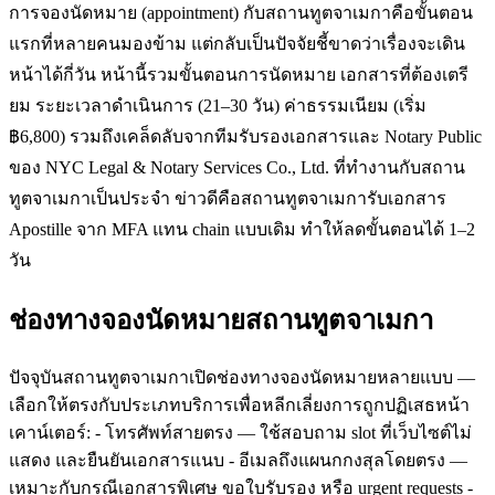
การจองนัดหมาย (appointment) กับสถานทูตจาเมกาคือขั้นตอน
แรกที่หลายคนมองข้าม แต่กลับเป็นปัจจัยชี้ขาดว่าเรื่องจะเดิน
หน้าได้กี่วัน หน้านี้รวมขั้นตอนการนัดหมาย เอกสารที่ต้องเตรี
ยม ระยะเวลาดำเนินการ (21–30 วัน) ค่าธรรมเนียม (เริ่ม
฿6,800) รวมถึงเคล็ดลับจากทีมรับรองเอกสารและ Notary Public
ของ NYC Legal & Notary Services Co., Ltd. ที่ทำงานกับสถาน
ทูตจาเมกาเป็นประจำ ข่าวดีคือสถานทูตจาเมการับเอกสาร
Apostille จาก MFA แทน chain แบบเดิม ทำให้ลดขั้นตอนได้ 1–2
วัน
ช่องทางจองนัดหมายสถานทูตจาเมกา
ปัจจุบันสถานทูตจาเมกาเปิดช่องทางจองนัดหมายหลายแบบ —
เลือกให้ตรงกับประเภทบริการเพื่อหลีกเลี่ยงการถูกปฏิเสธหน้า
เคาน์เตอร์: - โทรศัพท์สายตรง — ใช้สอบถาม slot ที่เว็บไซต์ไม่
แสดง และยืนยันเอกสารแนบ - อีเมลถึงแผนกกงสุลโดยตรง —
เหมาะกับกรณีเอกสารพิเศษ ขอใบรับรอง หรือ urgent requests -