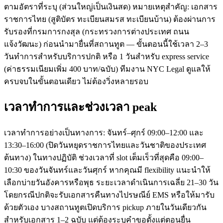
ตามอัตราที่ระบุ (ส่วนใหญ่เป็นเงินสด) หมายเหตุสำคัญ: เอกสาร
ราชการไทย (สูติบัตร ทะเบียนสมรส ทะเบียนบ้าน) ต้องผ่านการ
รับรองที่กรมการกงสุล (กระทรวงการต่างประเทศ ถนน
แจ้งวัฒนะ) ก่อนนำมายื่นที่สถานทูต — ขั้นตอนนี้ใช้เวลา 2–3
วันทำการสำหรับบริการปกติ หรือ 1 วันสำหรับ express service
(ค่าธรรมเนียมเพิ่ม 400 บาท/ฉบับ) ทีมงาน NYC Legal ดูแลให้
ครบจบในขั้นตอนเดียว ไม่ต้องวิ่งหลายรอบ
เวลาทำการและช่วงเวลา peak
เวลาทำการอย่างเป็นทางการ: จันทร์–ศุกร์ 09:00–12:00 และ
13:30–16:00 (ปิดวันหยุดราชการไทยและวันชาติของประเทศ
ต้นทาง) ในทางปฏิบัติ ช่วงเวลาที่ slot เต็มเร็วที่สุดคือ 09:00–
10:30 ของวันจันทร์และวันศุกร์ หากคุณมี flexibility แนะนำให้
เลือกบ่ายวันอังคารหรือพุธ ระยะเวลาดำเนินการเฉลี่ย 21–30 วัน
โดยกรณีปกติจะรับเอกสารคืนทางไปรษณีย์ EMS หรือให้มารับ
ด้วยตัวเอง บางสถานทูตเปิดบริการ pickup ภายในวันเดียวกัน
สำหรับเอกสาร 1–2 ฉบับ แต่ต้องระบุคำขอตั้งแต่ตอนยื่น