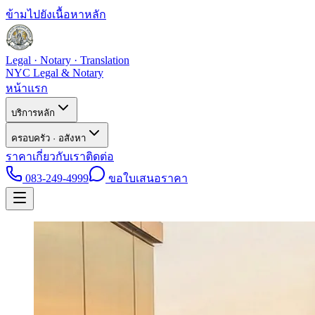
ข้ามไปยังเนื้อหาหลัก
Legal · Notary · Translation
NYC Legal & Notary
หน้าแรก
บริการหลัก
ครอบครัว · อสังหา
ราคา
เกี่ยวกับเรา
ติดต่อ
083-249-4999
ขอใบเสนอราคา