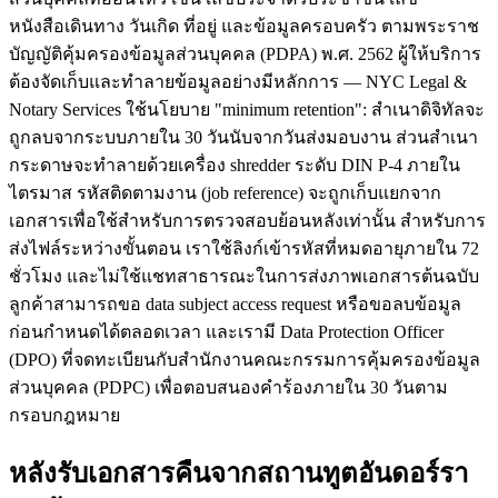
หนังสือเดินทาง วันเกิด ที่อยู่ และข้อมูลครอบครัว ตามพระราช
บัญญัติคุ้มครองข้อมูลส่วนบุคคล (PDPA) พ.ศ. 2562 ผู้ให้บริการ
ต้องจัดเก็บและทำลายข้อมูลอย่างมีหลักการ — NYC Legal &
Notary Services ใช้นโยบาย "minimum retention": สำเนาดิจิทัลจะ
ถูกลบจากระบบภายใน 30 วันนับจากวันส่งมอบงาน ส่วนสำเนา
กระดาษจะทำลายด้วยเครื่อง shredder ระดับ DIN P-4 ภายใน
ไตรมาส รหัสติดตามงาน (job reference) จะถูกเก็บแยกจาก
เอกสารเพื่อใช้สำหรับการตรวจสอบย้อนหลังเท่านั้น สำหรับการ
ส่งไฟล์ระหว่างขั้นตอน เราใช้ลิงก์เข้ารหัสที่หมดอายุภายใน 72
ชั่วโมง และไม่ใช้แชทสาธารณะในการส่งภาพเอกสารต้นฉบับ
ลูกค้าสามารถขอ data subject access request หรือขอลบข้อมูล
ก่อนกำหนดได้ตลอดเวลา และเรามี Data Protection Officer
(DPO) ที่จดทะเบียนกับสำนักงานคณะกรรมการคุ้มครองข้อมูล
ส่วนบุคคล (PDPC) เพื่อตอบสนองคำร้องภายใน 30 วันตาม
กรอบกฎหมาย
หลังรับเอกสารคืนจากสถานทูตอันดอร์รา