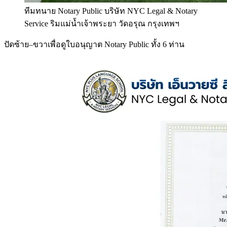
ทีมทนาย Notary Public บริษัท NYC Legal & Notary
Service ริมแม่น้ำเจ้าพระยา วัดอรุณ กรุงเทพฯ
ปัดซ้าย–ขวาเพื่อดูใบอนุญาต Notary Public ทั้ง 6 ท่าน