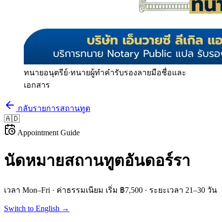
ทนายอนุตรีย์
·
ทนายผู้ทำคำรับรองลายมือชื่อและ
เอกสาร
กลับรายการสถานทูต
🇦🇩
Appointment Guide
นัดหมายสถานทูต
อันดอร์รา
เวลา
Mon–Fri
· ค่าธรรมเนียม
เริ่ม ฿7,500
· ระยะเวลา
21–30 วัน
Switch to English →