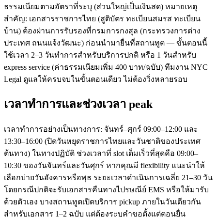
ธรรมเนียมตามอัตราที่ระบุ (ส่วนใหญ่เป็นเงินสด) หมายเหตุ
สำคัญ: เอกสารราชการไทย (สูติบัตร ทะเบียนสมรส ทะเบียน
บ้าน) ต้องผ่านการรับรองที่กรมการกงสุล (กระทรวงการต่าง
ประเทศ ถนนแจ้งวัฒนะ) ก่อนนำมายื่นที่สถานทูต — ขั้นตอนนี้
ใช้เวลา 2–3 วันทำการสำหรับบริการปกติ หรือ 1 วันสำหรับ
express service (ค่าธรรมเนียมเพิ่ม 400 บาท/ฉบับ) ทีมงาน NYC
Legal ดูแลให้ครบจบในขั้นตอนเดียว ไม่ต้องวิ่งหลายรอบ
เวลาทำการและช่วงเวลา peak
เวลาทำการอย่างเป็นทางการ: จันทร์–ศุกร์ 09:00–12:00 และ
13:30–16:00 (ปิดวันหยุดราชการไทยและวันชาติของประเทศ
ต้นทาง) ในทางปฏิบัติ ช่วงเวลาที่ slot เต็มเร็วที่สุดคือ 09:00–
10:30 ของวันจันทร์และวันศุกร์ หากคุณมี flexibility แนะนำให้
เลือกบ่ายวันอังคารหรือพุธ ระยะเวลาดำเนินการเฉลี่ย 21–30 วัน
โดยกรณีปกติจะรับเอกสารคืนทางไปรษณีย์ EMS หรือให้มารับ
ด้วยตัวเอง บางสถานทูตเปิดบริการ pickup ภายในวันเดียวกัน
สำหรับเอกสาร 1–2 ฉบับ แต่ต้องระบุคำขอตั้งแต่ตอนยื่น