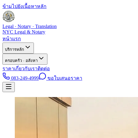
ข้ามไปยังเนื้อหาหลัก
Legal · Notary · Translation
NYC Legal & Notary
หน้าแรก
บริการหลัก
ครอบครัว · อสังหา
ราคา
เกี่ยวกับเรา
ติดต่อ
083-249-4999
ขอใบเสนอราคา