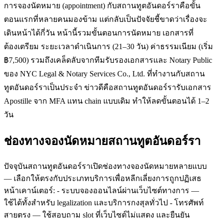
การจองนัดหมาย (appointment) กับสถานทูตอันดอร์ราคือขั้น
ตอนแรกที่หลายคนมองข้าม แต่กลับเป็นปัจจัยชี้ขาดว่าเรื่องจะ
เดินหน้าได้กี่วัน หน้านี้รวมขั้นตอนการนัดหมาย เอกสารที่
ต้องเตรียม ระยะเวลาดำเนินการ (21–30 วัน) ค่าธรรมเนียม (เริ่ม
฿7,500) รวมถึงเคล็ดลับจากทีมรับรองเอกสารและ Notary Public
ของ NYC Legal & Notary Services Co., Ltd. ที่ทำงานกับสถาน
ทูตอันดอร์ราเป็นประจำ ข่าวดีคือสถานทูตอันดอร์รารับเอกสาร
Apostille จาก MFA แทน chain แบบเดิม ทำให้ลดขั้นตอนได้ 1–2
วัน
ช่องทางจองนัดหมายสถานทูตอันดอร์รา
ปัจจุบันสถานทูตอันดอร์ราเปิดช่องทางจองนัดหมายหลายแบบ
— เลือกให้ตรงกับประเภทบริการเพื่อหลีกเลี่ยงการถูกปฏิเสธ
หน้าเคาน์เตอร์: - ระบบจองออนไลน์ผ่านเว็บไซต์ทางการ —
ใช้ได้ทั้งสำหรับ legalization และบริการกงสุลทั่วไป - โทรศัพท์
สายตรง — ใช้สอบถาม slot ที่เว็บไซต์ไม่แสดง และยืนยัน