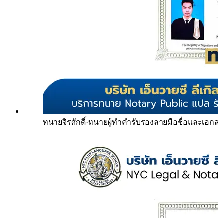
ทนายจิรศักดิ์
·
ทนายผู้ทำคำรับรองลายมือชื่อและเอก