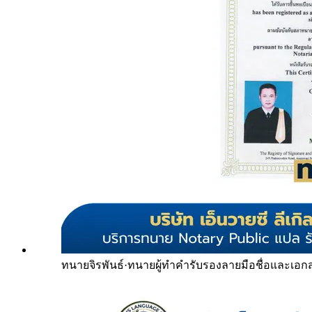
ทนายจิรพันธ์
·
ทนายผู้ทำคำรับรองลายมือชื่อและเอก