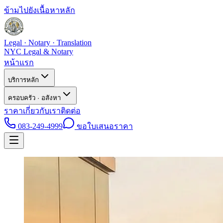
ข้ามไปยังเนื้อหาหลัก
Legal · Notary · Translation
NYC Legal & Notary
หน้าแรก
บริการหลัก
ครอบครัว · อสังหา
ราคา
เกี่ยวกับเรา
ติดต่อ
083-249-4999
ขอใบเสนอราคา