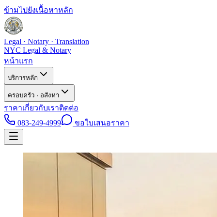
ข้ามไปยังเนื้อหาหลัก
Legal · Notary · Translation
NYC Legal & Notary
หน้าแรก
บริการหลัก
ครอบครัว · อสังหา
ราคา
เกี่ยวกับเรา
ติดต่อ
083-249-4999
ขอใบเสนอราคา