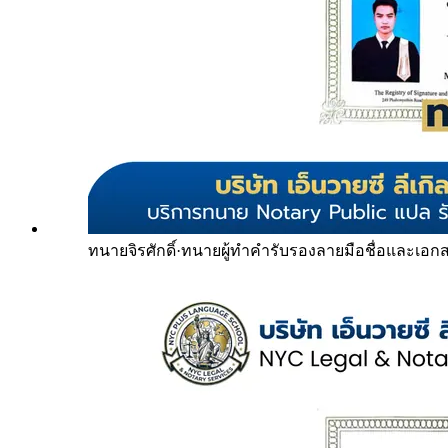
ทนายจิรศักดิ์
·
ทนายผู้ทำคำรับรองลายมือชื่อและเอก