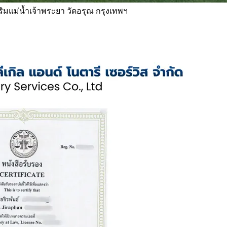
 ริมแม่น้ำเจ้าพระยา วัดอรุณ กรุงเทพฯ