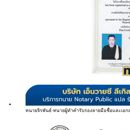
ทนายจิรพันธ์
·
ทนายผู้ทำคำรับรองลายมือชื่อและเอก